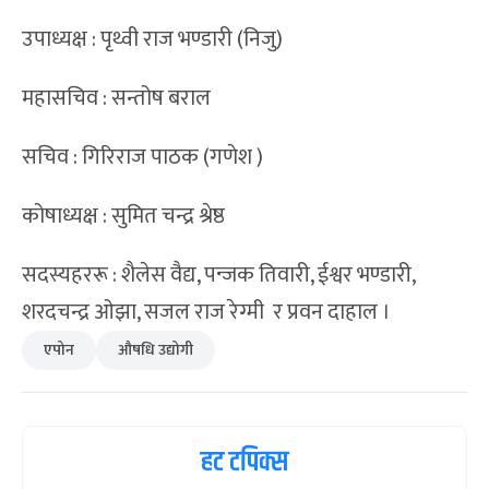
उपाध्यक्ष : पृथ्वी राज भण्डारी (निजु)
महासचिव : सन्तोष बराल
सचिव : गिरिराज पाठक (गणेश )
कोषाध्यक्ष : सुमित चन्द्र श्रेष्ठ
सदस्यहररू : शैलेस वैद्य, पन्जक तिवारी, ईश्वर भण्डारी,
शरदचन्द्र ओझा, सजल राज रेग्मी र प्रवन दाहाल ।
एपोन
औषधि उद्योगी
हट टपिक्स