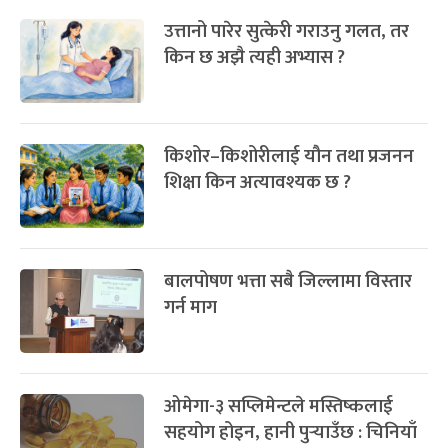
उत्तानो पारेर सुत्केरी गराउनु गलत, तर
किन छ अझै त्यही अभ्यास ?
किशोर–किशोरीलाई यौन तथा प्रजनन
शिक्षा किन अत्यावश्यक छ ?
बालपोषण भत्ता सबै जिल्लामा विस्तार
गर्न माग
ओमेगा-३ सप्लिमेन्टले मस्तिष्कलाई
सहयोग होइन, हानी पुर्‍याउँछ : चिनियाँ