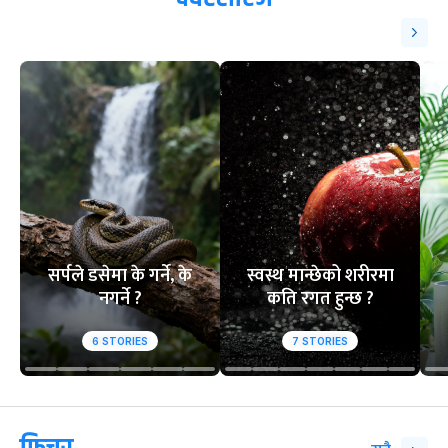
सर्पले डसेमा के गर्ने, के
स्वस्थ मान्छेको शरीरमा
नगर्ने ?
कति रगत हुन्छ ?
6
STORIES
7
STORIES