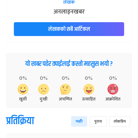
लेखक
अनलाइनखबर
लेखकको सबै आर्टिकल
यो खबर पढेर तपाईलाई कस्तो महसुस भयो ?
0%
0%
0%
0%
0%
खुसी
दुःखी
अचम्मित
उत्साहित
आक्रोशित
प्रतिक्रिया
भर्खरै
पुराना
लोकप्रिय