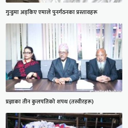
गुन्डुमा अड्किए एमाले पुनर्गठनका प्रस्तावहरू
प्रज्ञाका तीन कुलपतिको शपथ (तस्वीरहरू)