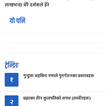
लाखभन्दा धेरै दर्शकले हेरे
यो पनि
ट्रेन्डिङ
गुन्डुमा अड्किए एमाले पुनर्गठनका प्रस्तावहरू
१
प्रज्ञाका तीन कुलपतिको शपथ (तस्वीरहरू)
२