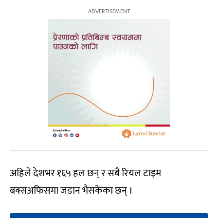
अहिले देशभर १६५ हल छन् र सबै रियल टाइम
बक्सअफिसमा जडान भैसकेका छन् ।