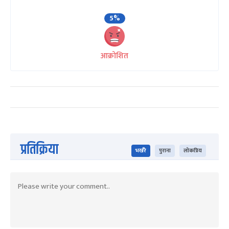
5%
आक्रोशित
प्रतिक्रिया
भर्खरै
पुराना
लोकप्रिय