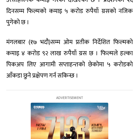
उत्साहजनक कमाइ गरेको देखिएको छ । प्रदर्शनको २६
दिनसम्म फिल्मको कमाइ ५ करोड रुपैयाँ ग्रसको नजिक
पुगेको छ ।
मंगलबार (१७ भदौ)सम्म ओम प्रतीक निर्देशित फिल्मको
कमाइ ४ करोड ९२ लाख रुपैयाँ ग्रस छ । फिल्मले हल्का
पिकअप लिए आगामी सप्ताहन्तको छेकोमा ५ करोडको
आँकडा छुने प्रक्षेपण गर्न सकिन्छ ।