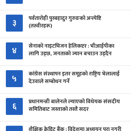
पर्वतारोही पुरबहादुर गुरुङको अन्त्येष्टि
३
(तस्वीरहरू)
सेनाको नाइटभिजन हेलिकप्टर : भीआईपीका
४
लागि उड्छ, जनताको ज्यान बचाउन उड्दैन
कांग्रेस संस्थापन इतर समूहको राष्ट्रिय भेलालाई
५
देउवाले सम्बोधन गर्ने
प्रधानमन्त्री बालेनले ल्याएको विधेयक संसदीय
६
समितिबाट जस्ताको तस्तै सदर
शैक्षिक क्रेडिट बैंक : विदेशमा अध्ययन पूरा नगरी