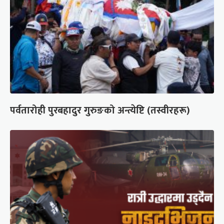
पर्वतारोही पुरबहादुर गुरुङको अन्त्येष्टि (तस्वीरहरू)