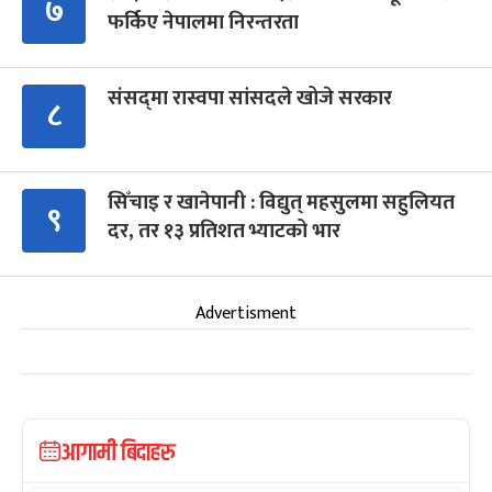
७
फर्किए नेपालमा निरन्तरता
संसद्‍मा रास्वपा सांसदले खोजे सरकार
८
सिँचाइ र खानेपानी : विद्युत् महसुलमा सहुलियत
९
दर, तर १३ प्रतिशत भ्याटको भार
Advertisment
आगामी बिदाहरु