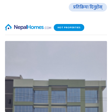
प्रतिक्रिया दिनुहोस्
HOT PROPERTIES