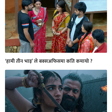
‘हामी तीन भाइ’ ले बक्सअफिसमा कति कमायो ?