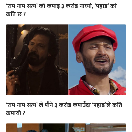
‘राम नाम सत्य’ को कमाइ ३ करोड नाघ्यो, ‘पहाड’ को
कति छ ?
‘राम नाम सत्य’ ले पौने ३ करोड कमाउँदा ‘पहाड’ले कति
कमायो ?