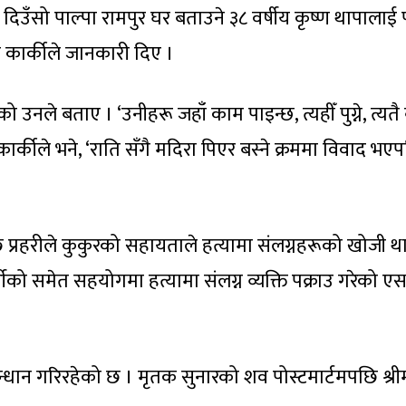
दिउँसो पाल्पा रामपुर घर बताउने ३८ वर्षीय कृष्ण थापालाई 
न कार्कीले जानकारी दिए ।
नले बताए । ‘उनीहरू जहाँ काम पाइन्छ, त्यहीँ पुग्ने, त्यतै ब
ार्कीले भने, ‘राति सँगै मदिरा पिएर बस्ने क्रममा विवाद भए
 प्रहरीले कुकुरको सहायताले हत्यामा संलग्नहरूको खोजी थ
दर्शीको समेत सहयोगमा हत्यामा संलग्न व्यक्ति पक्राउ गरेको ए
नुसन्धान गरिरहेको छ । मृतक सुनारको शव पोस्टमार्टमपछि श्री