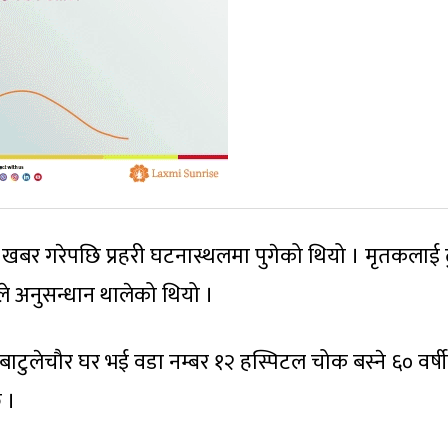
 खबर गरेपछि प्रहरी घटनास्थलमा पुगेको थियो । मृतकलाई ढ
ीले अनुसन्धान थालेको थियो ।
 बाटुलेचौर घर भई वडा नम्बर १२ हस्पिटल चोक बस्ने ६० वर्ष
 ।