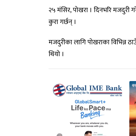
२५ मंसिर, पोखरा । दिनभरि मजदुरी गर
कुरा गर्छन् ।
मजदुरीका लागि पोखराका विभिन्न ठाउँम
थियो ।