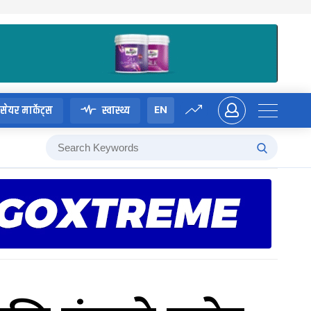
EN
सेयर मार्केट्स
स्वास्थ्य