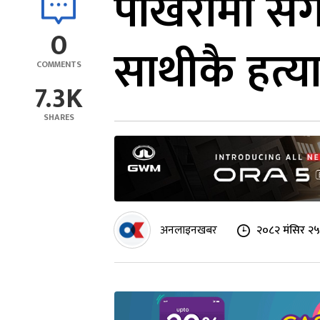
पोखरामा सँगै
0
साथीकै हत्या
COMMENTS
7.3K
SHARES
अनलाइनखबर
२०८२ मंसिर २५