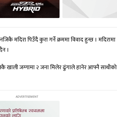
िकै मदिरा पिउँदै कुरा गर्ने क्रममा विवाद हुन्छ । मदिरामा
दैन ।
जिकै खाली जग्गामा २ जना मिलेर ढुंगाले हानेर आफ्नै साथीको