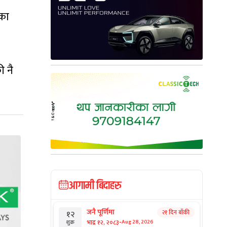
खका
ी नै
आगामी बिदाहरु
जनै पूर्णिमा
२१ दिन बाँकी
१२
-
भाद्र १२, २०८३
Aug 28, 2026
शुक्र