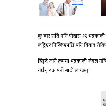
बुधबार राति पनि पोखरा-१२ भद्रकाली नज
लठ्ठिएर निस्किएपछि पनि विवाद रोकिँ
हिँड्दै जाने क्रममा भद्रकाली जंगल न
गर्छन् र आफ्नो बाटो लाग्छन् ।