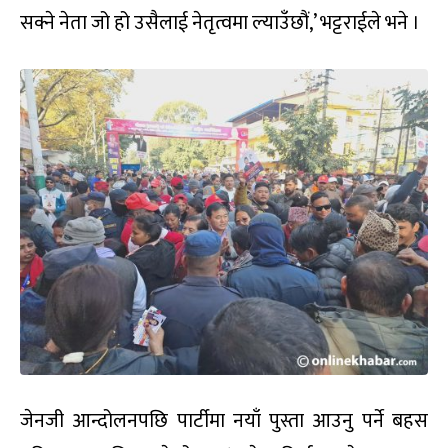
सक्ने नेता जो हो उसैलाई नेतृत्वमा ल्याउँछौं,’ भट्टराईले भने ।
जेनजी आन्दोलनपछि पार्टीमा नयाँ पुस्ता आउनु पर्ने बहस