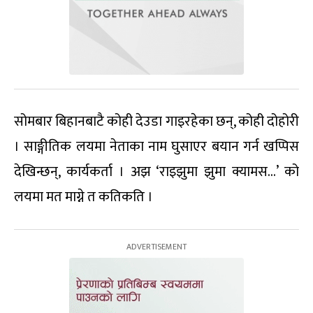
सोमबार बिहानबाटै कोही देउडा गाइरहेका छन्, कोही दोहोरी
। साङ्गीतिक लयमा नेताका नाम घुसाएर बयान गर्न खप्पिस
देखिन्छन्, कार्यकर्ता । अझ ‘राइझुमा झुमा क्यामस…’ को
लयमा मत माग्ने त कतिकति ।