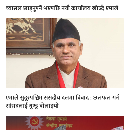
च्यासल छाड्नुपर्ने भएपछि नयाँ कार्यालय खोज्दै एमाले
एमाले सुदूरपश्चिम संसदीय दलमा विवाद : छलफल गर्न
सांसदलाई गुण्डु बोलाइयो