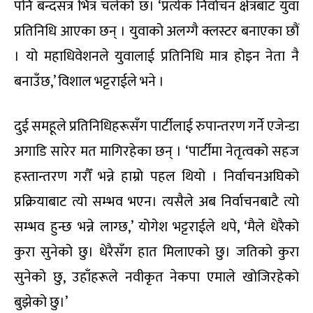
पनि बन्दसत्र भित्र चलेको छ। ‘प्रत्येक निर्वाचन क्षेत्रबाट युवा
प्रतिनिधि आएका छन् । युवाको अलग्गै क्लस्टर बनाएका छौं
। यो महाधिवेशनले युवालाई प्रतिनिधि मात्र होइन नेता नै
बनाउँछ,’ विशाल भट्टराईले भने ।
दुई समहूले प्रतिनिधिहरूसँग पार्टीलाई रुपान्तरण गर्ने एजेन्डा
अगाडि सारेर मत मागिरहेका छन् । ‘पार्टीमा नेतृत्वको सहज
हस्तान्तरण गरौँ भन्ने हाम्रो पहल थियो । निर्वाचनअघिको
प्रक्रियाबाट त्यो सम्भव भएन। त्यसैले अब निर्वाचनबाटै त्यो
सम्भव हुन्छ भन्ने लाग्छ,’ योगेश भट्टराईले थपे, ‘मैले धेरैको
कुरा सुनेको छु। धेरैसँग हात मिलाएको छु। जतिको कुरा
सुनेको छु, उहाँहरूले नवीकृत नेकपा एमाले खोजिरहेको
बुझेको छु।’