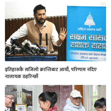
इतिहासकै सजिलो क्रान्तिबाट आयौं, परिणाम नदिए
नालायक ठहरिन्छौं