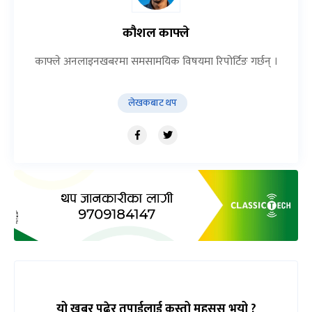
कौशल काफ्ले
काफ्ले अनलाइनखबरमा समसामयिक विषयमा रिपोर्टिङ गर्छन् ।
लेखकबाट थप
यो खबर पढेर तपाईलाई कस्तो महसुस भयो ?