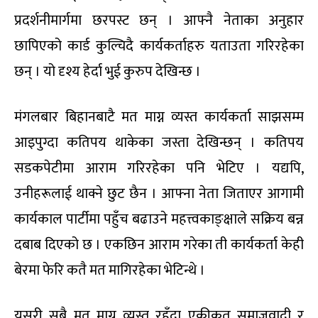
प्रदर्शनीमार्गमा छरपस्ट छन् । आफ्नै नेताका अनुहार
छापिएको कार्ड कुल्चिदै कार्यकर्ताहरु यताउता गरिरहेका
छन् । यो दृश्य हेर्दा भुई कुरुप देखिन्छ ।
मंगलबार बिहानबाटै मत माग्न व्यस्त कार्यकर्ता साझसम्म
आइपुग्दा कतिपय थाकेका जस्ता देखिन्छन् । कतिपय
सडकपेटीमा आराम गरिरहेका पनि भेटिए । यद्यपि,
उनीहरूलाई थाक्ने छुट छैन । आफ्ना नेता जिताएर आगामी
कार्यकाल पार्टीमा पहुँच बढाउने महत्त्वकाङ्क्षाले सक्रिय बन्न
दबाब दिएको छ । एकछिन आराम गरेका ती कार्यकर्ता केही
बेरमा फेरि कतै मत मागिरहेका भेटिन्थे ।
यसरी सबै मत माग्न व्यस्त रहँदा एकीकृत समाजवादी र