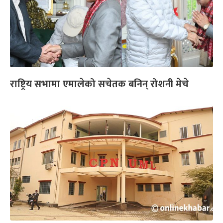
राष्ट्रिय सभामा एमालेको सचेतक बनिन् रोशनी मेचे