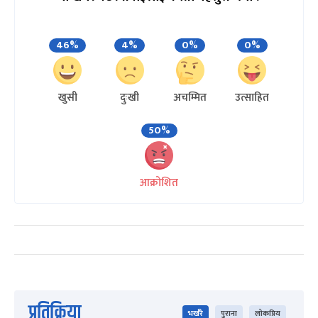
46%
4%
0%
0%
खुसी
दुःखी
अचम्मित
उत्साहित
50%
आक्रोशित
प्रतिक्रिया
भर्खरै
पुराना
लोकप्रिय