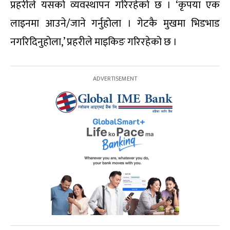
प्रहरीले यसको व्यवस्थापन गरिरहेको छ । ‘कृपया एक
लाइनमा आउने/जाने गर्नुहोला । गेटकै मुखमा भिडभाड
नगरिदिनुहोला,’ प्रहरीले माइकिङ गरिरहेको छ ।