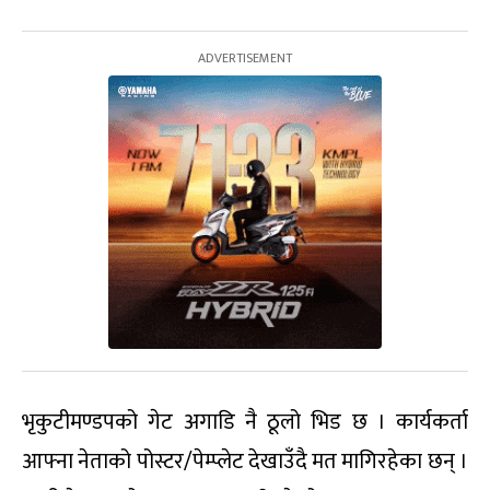
भृकुटीमण्डपको गेट अगाडि नै ठूलो भिड छ । कार्यकर्ता
आफ्ना नेताको पोस्टर/पेम्प्लेट देखाउँदै मत मागिरहेका छन् ।