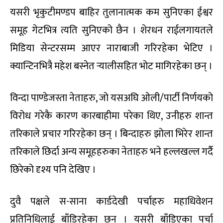
यसरी भृकुटीमण्डप बाहिर तुलानात्मक कम सुनिएका ईश्वर
समूह गेटभित्र त्यति सुनिएको छैन । शेरधन राईलगायतले
मिडिया सेन्टरसम्म आएर नाराबाजी गरिरहेका भेटिए ।
क्यान्टिनभित्रै महेश बस्नेत र्‍यालीसहित भोट मागिरहेका छन् ।
विन्दा पाण्डेजस्ता नेताहरु, जो यसअघि ओली/पार्टी निर्णयको
विरोध गरेकै कारण कारबाहीमा परेका थिए, उनीहरु शान्त
तरिकाले प्रचार गरिरहेका छन् । बिन्दाहरु झोला भिरेर शान्त
तरिकाले छिर्दा अन्य समूहहरुका नेताहरु भने हल्लखल्ल गर्दै
छिरेको दृश्य पनि देखिए ।
दुवै पक्षले स-साना कार्डदेखी पर्चाहरु महाधिवेशन
प्रतिनिधिलाई बाँडिरहेका छन् । यसरी बाँडिएका पर्चा