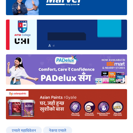
एमाले महाधिवेशन
नेकपा एमाले