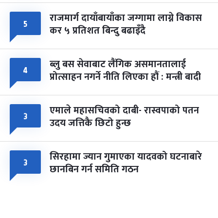
राजमार्ग दायाँबायाँका जग्गामा लाग्ने विकास
५
कर ५ प्रतिशत बिन्दु बढाइँदै
ब्लु बस सेवाबाट लैंगिक असमानतालाई
४
प्रोत्साहन नगर्ने नीति लिएका हौं : मन्त्री बादी
एमाले महासचिवको दाबी- रास्वपाको पतन
३
उदय जत्तिकै छिटो हुन्छ
सिरहामा ज्यान गुमाएका यादवको घटनाबारे
३
छानबिन गर्न समिति गठन