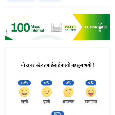
यो खबर पढेर तपाईलाई कस्तो महसुस भयो ?
30%
4%
0%
9%
खुसी
दुःखी
अचम्मित
उत्साहित
57%