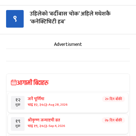
उहिलेको ‘बर्दीबास चोक’ अहिले मधेशकै
९
‘कनेक्टिभिटी हब’
Advertisment
आगामी बिदाहरु
जनै पूर्णिमा
२० दिन बाँकी
१२
-
भाद्र १२, २०८३
Aug 28, 2026
शुक्र
श्रीकृष्ण जन्माष्टमी व्रत
२७ दिन बाँकी
१९
-
भाद्र १९, २०८३
Sep 4, 2026
शुक्र