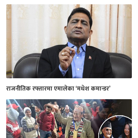
राजनीतिक रफ्तारमा एमालेका ‘मधेश कमान्डर’