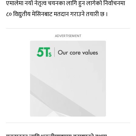
एमालेमा नयाँ नेतृत्व चयनका लागि हुन लागेको निर्वाचनमा
८० विद्युतीय मेसिनबाट मतदान गराउने तयारी छ ।