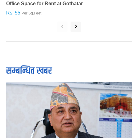
Office Space for Rent at Gothatar
H
Rs. 55
R
Per Sq.Feet
‹
›
सम्बन्धित खबर