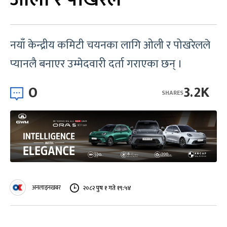
नयाँ केन्द्रीय कमिटी चयनका लागि ओली र पोखरेलले
प्यानलै बनाएर उम्मेदवारी दर्ता गराएका छन् ।
0
3.2K
SHARES
अनलाइनखबर
२०८२ पुष १ गते १९:५४