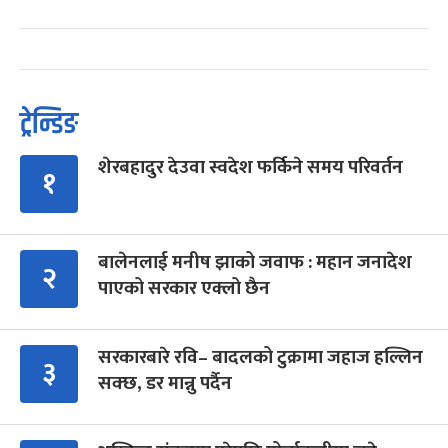
ट्रेन्डिङ
शेरबहादुर देउवा स्वदेश फर्किने समय परिवर्तन
१
बालेनलाई मनीष झाको जवाफ : महान जनादेश
२
पाएको सरकार एक्लो छैन
सरकारबारे रवि– बादलको टुक्रामा जहाज हल्लिन
३
सक्छ, डर मान्नु पर्दैन