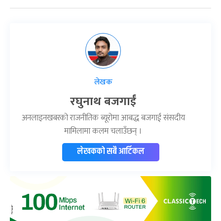
लेखक
रघुनाथ बजगाईं
अनलाइनखबरको राजनीतिक ब्यूरोमा आबद्ध बजगाईं संसदीय
मामिलामा कलम चलाउँछन् ।
लेखकको सबै आर्टिकल