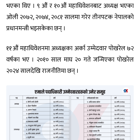
भएका थिए । ९ औं र १०औं महाधिवेशनबाट अध्यक्ष भएका
ओली २०७२, २०७४, २०८१ सालमा गरेर तीनपटक नेपालको
प्रधानमन्त्री भइसकेका छन् ।
११औं महाधिवेशनमा अध्यक्षका अर्का उम्मेदवार पोखरेल ७२
वर्षका भए । २०१० साल माघ २० गते जन्मिएका पोखरेल
२०२४ सालदेखि राजनीतिमा छन् ।