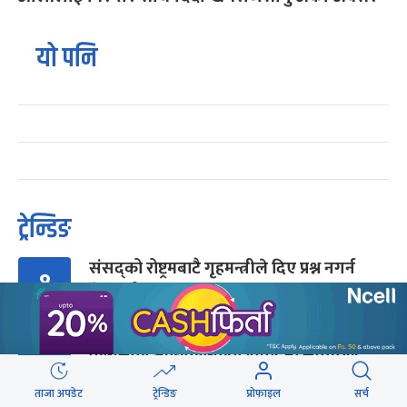
यो पनि
ट्रेन्डिङ
संसद्को रोष्ट्रमबाटै गृहमन्त्रीले दिए प्रश्न नगर्न
१
चेतावनी
कांग्रेसको आधिकारिकता विवादमा सर्वोच्चले
२
सुरुदेखि सुनुवाइ गर्ने
ताजा अपडेट
ट्रेन्डिङ
प्रोफाइल
सर्च