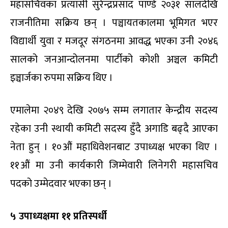
महासचिवका प्रत्यासी सुरेन्द्रप्रसाद पाण्डे २०३१ सालदेखि
राजनीतिमा सक्रिय छन् । पञ्चायतकालमा भूमिगत भएर
विद्यार्थी युवा र मजदूर संगठनमा आवद्ध भएका उनी २०४६
सालको जनआन्दोलनमा पार्टीको कोशी अञ्चल कमिटी
इञ्चार्जका रुपमा सक्रिय थिए ।
एमालेमा २०४९ देखि २०७५ सम्म लगातार केन्द्रीय सदस्य
रहेका उनी स्थायी कमिटी सदस्य हुँदै अगाडि बढ्दै आएका
नेता हुन् । १०औं महाधिवेशनबाट उपाध्यक्ष भएका थिए ।
११औं मा उनी कार्यकारी जिम्मेवारी लिनेगरी महासचिव
पदको उम्मेदवार भएका छन् ।
५ उपाध्यक्षमा ११ प्रतिस्पर्धी