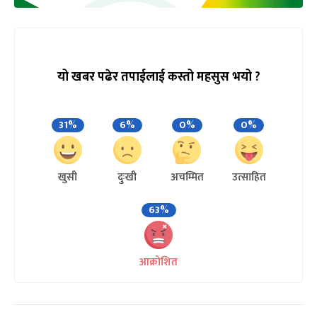
यो खबर पढेर तपाईलाई कस्तो महसुस भयो ?
31%
6%
0%
0%
खुसी
दुःखी
अचम्मित
उत्साहित
63%
आक्रोशित