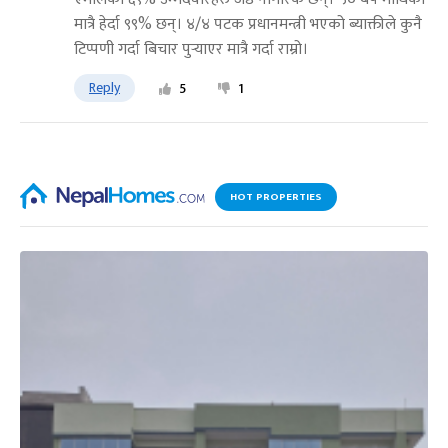
मात्रै हेर्दा ९९% छन्। ४/४ पटक प्रधानमन्त्री भएको ब्याक्तीले कुनै
टिप्पणी गर्दा बिचार पुर्‍याएर मात्रै गर्दा राम्रो।
Reply
5
1
HOT PROPERTIES