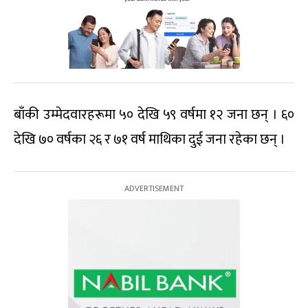
बाँकी उम्मेदवारहरूमा ५० देखि ५९ वर्षमा १२ जना छन् । ६०
देखि ७० वर्षका २६ र ७१ वर्ष माथिका दुई जना रहेका छन् ।