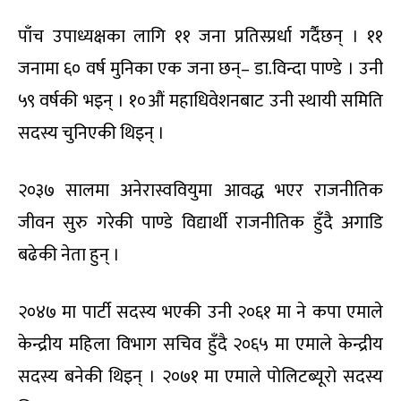
पाँच उपाध्यक्षका लागि ११ जना प्रतिस्प्रर्धा गर्दैंछन् । ११
जनामा ६० वर्ष मुनिका एक जना छन्– डा.विन्दा पाण्डे । उनी
५९ वर्षकी भइन् । १०औं महाधिवेशनबाट उनी स्थायी समिति
सदस्य चुनिएकी थिइन् ।
२०३७ सालमा अनेरास्ववियुमा आवद्ध भएर राजनीतिक
जीवन सुरु गरेकी पाण्डे विद्यार्थी राजनीतिक हुँदै अगाडि
बढेकी नेता हुन् ।
२०४७ मा पार्टी सदस्य भएकी उनी २०६१ मा ने कपा एमाले
केन्द्रीय महिला विभाग सचिव हुँदै २०६५ मा एमाले केन्द्रीय
सदस्य बनेकी थिइन् । २०७१ मा एमाले पोलिटब्यूरो सदस्य