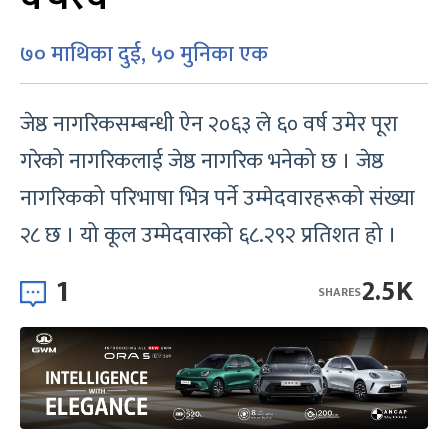
७० माथिका दुई, ५० मुनिका एक
जेष्ठ नागरिकसम्बन्धी ऐन २०६३ ले ६० वर्ष उमेर पूरा
गरेको नागरिकलाई जेष्ठ नागरिक भनेको छ । जेष्ठ
नागरिकको परिभाषा भित्र पर्ने उम्मेदवारहरूको संख्या
२८ छ । यो कूल उम्मेदवारको ६८.२९२ प्रतिशत हो ।
1
2.5K
SHARES