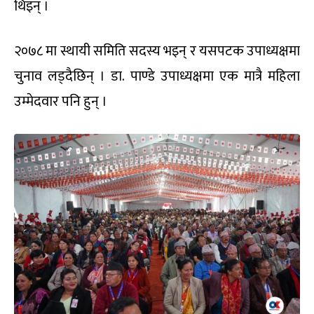
थिइन् ।
२०७८ मा स्थायी समिति सदस्य भइन् र यसपटक उपाध्यक्षमा
चुनाव लड्दैछिन् । डा. पाण्डे उपाध्यक्षमा एक मात्रै महिला
उम्मेदवार पनि हुन् ।