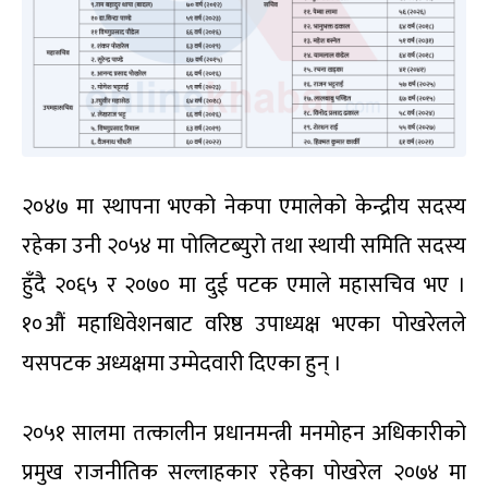
२०४७ मा स्थापना भएको नेकपा एमालेको केन्द्रीय सदस्य
रहेका उनी २०५४ मा पोलिटब्युरो तथा स्थायी समिति सदस्य
हुँदै २०६५ र २०७० मा दुई पटक एमाले महासचिव भए ।
१०औं महाधिवेशनबाट वरिष्ठ उपाध्यक्ष भएका पोखरेलले
यसपटक अध्यक्षमा उम्मेदवारी दिएका हुन् ।
२०५१ सालमा तत्कालीन प्रधानमन्त्री मनमोहन अधिकारीको
प्रमुख राजनीतिक सल्लाहकार रहेका पोखरेल २०७४ मा