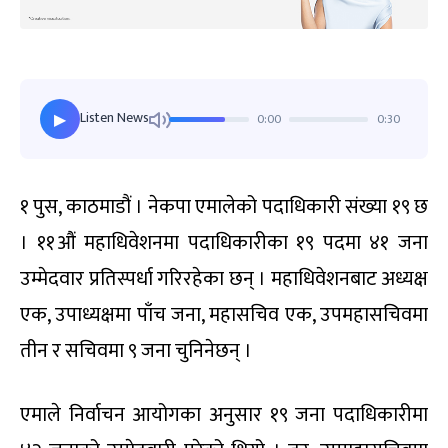
Listen News
0:00
0:30
▶
१ पुस, काठमाडौं । नेकपा एमालेको पदाधिकारी संख्या १९ छ
। ११औं महाधिवेशनमा पदाधिकारीका १९ पदमा ४१ जना
उम्मेदवार प्रतिस्पर्धा गरिरहेका छन् । महाधिवेशनबाट अध्यक्ष
एक, उपाध्यक्षमा पाँच जना, महासचिव एक, उपमहासचिवमा
तीन र सचिवमा ९ जना चुनिनेछन् ।
एमाले निर्वाचन आयोगका अनुसार १९ जना पदाधिकारीमा