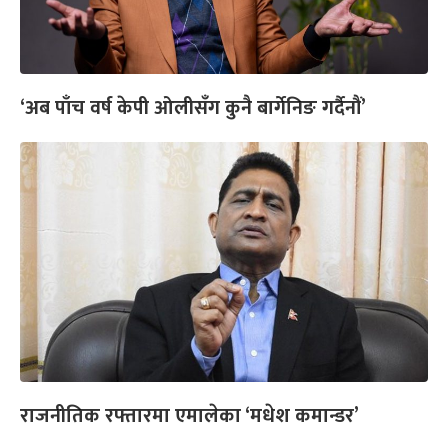
‘अब पाँच वर्ष केपी ओलीसँग कुनै बार्गेनिङ गर्दैनौं’
राजनीतिक रफ्तारमा एमालेका ‘मधेश कमान्डर’