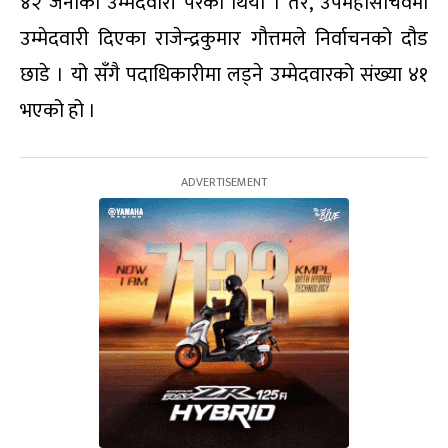
४२ जनाको उम्मेदवारी परेको थियो । तर, उपमहासचिवमा
उम्मेदवारी दिएका राजेन्द्रकुमार गौत्तमले निर्वाचनको दौड
छाडे । यो सँगै पदाधिकारीमा लड्ने उम्मेदवारको संख्या ४१
भएको हो ।