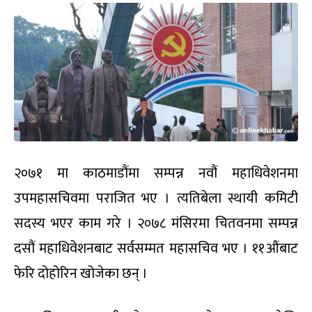
२०७१ मा काठमाडौंमा सम्पन्न नवौं महाधिवेशनमा
उपमहासचिवमा पराजित भए । त्यतिबेला स्थायी कमिटी
सदस्य भएर काम गरे । २०७८ मंसिरमा चितवनमा सम्पन्न
दसौं महाधिवेशनबाट सर्वसम्मत महासचिव भए । ११औंबाट
फेरि दोहोरिन खोजेका छन् ।