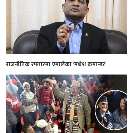
राजनीतिक रफ्तारमा एमालेका ‘मधेश कमान्डर’