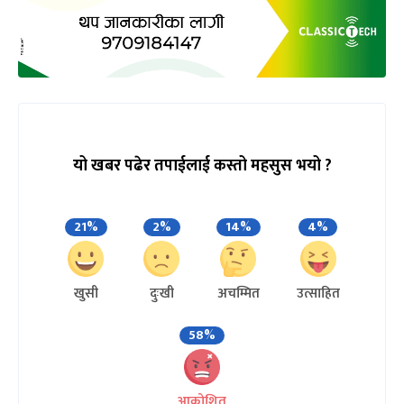
यो खबर पढेर तपाईलाई कस्तो महसुस भयो ?
21%
2%
14%
4%
खुसी
दुःखी
अचम्मित
उत्साहित
58%
आक्रोशित