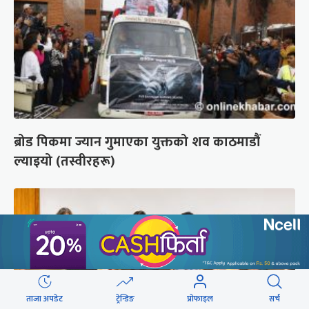
ब्रोड पिकमा ज्यान गुमाएका युक्तको शव काठमाडौं
ल्याइयो (तस्वीरहरू)
ताजा अपडेट
ट्रेन्डिङ
प्रोफाइल
सर्च