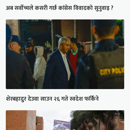
अब सर्वोच्चले कसरी गर्छ कांग्रेस विवादको सुनुवाइ ?
शेरबहादुर देउवा साउन २६ गते स्वदेश फर्किने