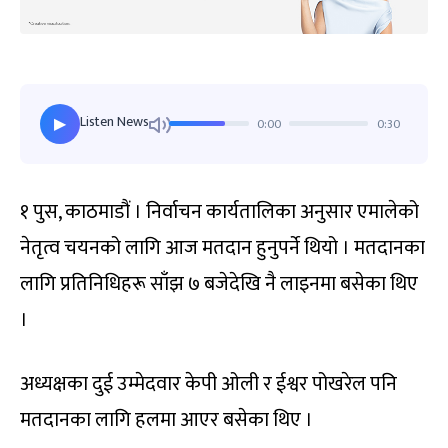
Listen News
0:00
0:30
▶
१ पुस, काठमाडौं । निर्वाचन कार्यतालिका अनुसार एमालेको
नेतृत्व चयनको लागि आज मतदान हुनुपर्ने थियो । मतदानका
लागि प्रतिनिधिहरू साँझ ७ बजेदेखि नै लाइनमा बसेका थिए
।
अध्यक्षका दुई उम्मेदवार केपी ओली र ईश्वर पोखरेल पनि
मतदानका लागि हलमा आएर बसेका थिए ।