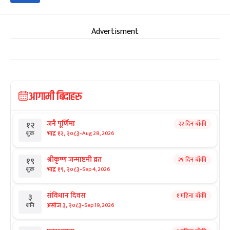
Advertisment
आगामी बिदाहरु
जनै पूर्णिमा
२२ दिन बाँकी
१२
-
भाद्र १२, २०८३
Aug 28, 2026
शुक्र
श्रीकृष्ण जन्माष्टमी व्रत
२९ दिन बाँकी
१९
-
भाद्र १९, २०८३
Sep 4, 2026
शुक्र
संविधान दिवस
१ महिना बाँकी
३
-
असोज ३, २०८३
Sep 19, 2026
शनि