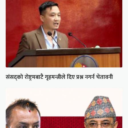
संसद्को रोष्ट्रमबाटै गृहमन्त्रीले दिए प्रश्न नगर्न चेतावनी