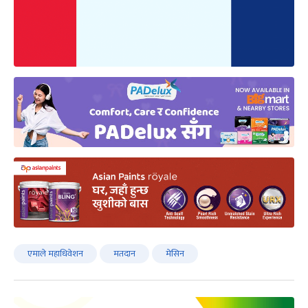
एमाले महाधिवेशन
मतदान
मेसिन