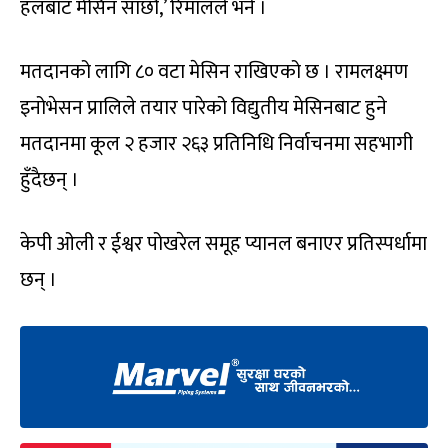
हलबाट मेसिन सार्छौं,’ रिमालले भने ।
मतदानको लागि ८० वटा मेसिन राखिएको छ । रामलक्ष्मण
इनोभेसन प्रालिले तयार पारेको विद्युतीय मेसिनबाट हुने
मतदानमा कूल २ हजार २६३ प्रतिनिधि निर्वाचनमा सहभागी
हुँदैछन् ।
केपी ओली र ईश्वर पोखरेल समूह प्यानल बनाएर प्रतिस्पर्धामा
छन् ।