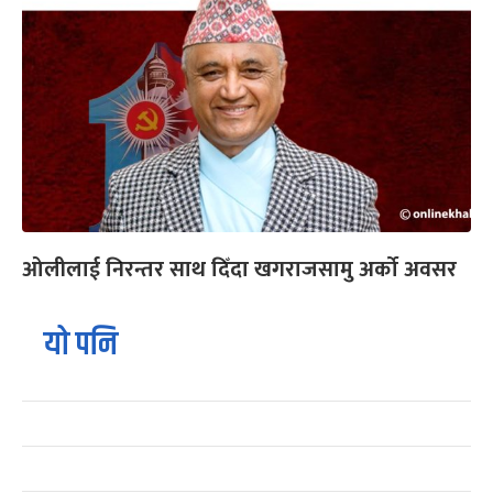
ओलीलाई निरन्तर साथ दिँदा खगराजसामु अर्को अवसर
यो पनि