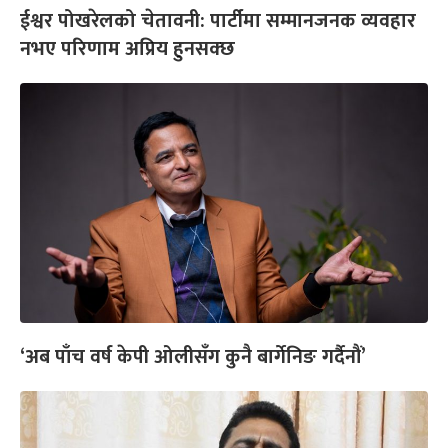
ईश्वर पोखरेलको चेतावनी: पार्टीमा सम्मानजनक व्यवहार
नभए परिणाम अप्रिय हुनसक्छ
‘अब पाँच वर्ष केपी ओलीसँग कुनै बार्गेनिङ गर्दैनौं’