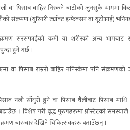
 नली वा पिसाब बाहिर निस्कने बाटोको जुनसुकै भागमा कि
ो संक्रमण (युरिनरी र्ट्याक्ट इन्फेक्सन वा यूटीआई) भनिन्
संक्रमण सरसफाईको कमी वा शरीरको अन्य भागबाट 
ग्दा हुने गर्छ ।
मा वा पिसाब राम्ररी बाहिर ननिस्केमा पनि संक्रमणको
ने, पिसाब नली साँघुरो हुने वा पिसाब थैलीबाट पिसाब माथि 
ाउँछ । विशेष गरी वृद्ध पुरुषहरूमा प्रोस्टेटको समस्याले
 संक्रमण बारम्बार देखिने चिकित्सकहरू बताउँछन् ।