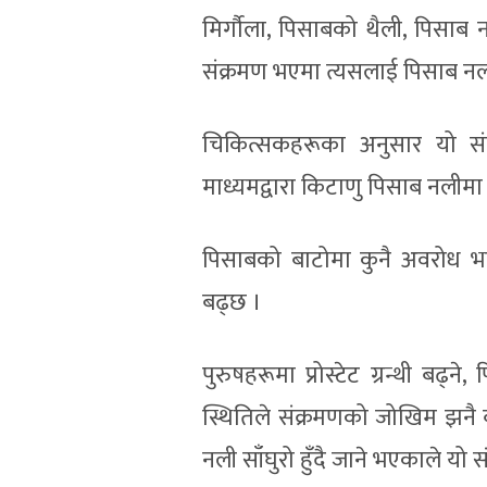
मिर्गौला, पिसाबको थैली, पिसाब
संक्रमण भएमा त्यसलाई पिसाब नलीक
चिकित्सकहरूका अनुसार यो 
माध्यमद्वारा किटाणु पिसाब नलीमा पु
पिसाबको बाटोमा कुनै अवरोध भए
बढ्छ ।
पुरुषहरूमा प्रोस्टेट ग्रन्थी बढ्
स्थितिले संक्रमणको जोखिम झनै बढ
नली साँघुरो हुँदै जाने भएकाले यो