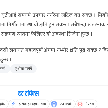
 यूटीआई समयमै उपचार नगरेमा जटिल बन्न सक्छ । मिर्गौ
थामा मिर्गौलामा स्थायी क्षति हुन सक्छ । सबैभन्दा खतरनाक
 संक्रमण रगतमा फैलिएर यो अवस्था सिर्जना हुन्छ ।
क्सो लगायत महत्वपूर्ण अंगमा गम्भीर क्षति पुग्न सक्छ र ब
ुन्छ ।
न्त्री
सुशीला कार्की
हट टपिक्स
र्वेद
इन्डोक्राइन (हर्मोन रोग)
एचआईभी
नेत्ररोग