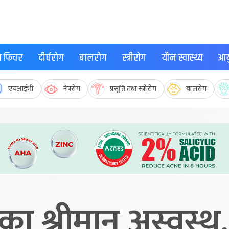
्थ फिचर
दीर्घरोग
बालरोग
स्त्रीरोग
यौन स्वास्थ्य
आयु
एचआईभी
नेत्ररोग
प्रसूति तथा स्त्रीरोग
बालरोग
कीका श्रीमान् अस्वस्