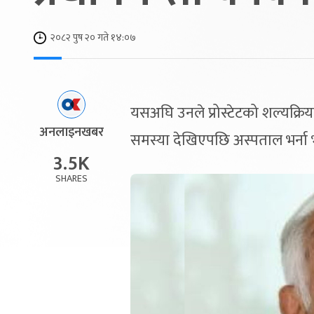
२०८२ पुष २० गते १४:०७
यसअघि उनले प्रोस्टेटको शल्यक्र
अनलाइनखबर
समस्या देखिएपछि अस्पताल भर्ना 
3.5K
SHARES