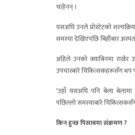
चाहेनन् ।
यसअघि उनले प्रोस्टेटको शल्यक्र
समस्या देखिएपछि बिहीबार अस्पता
अहिले उनको क्याबिनमा राखेर उ
उपचारबारे चिकित्सकहरूसँग थप प
‘उहाँ यसअघि पनि बेला बेलामा 
पछिल्लो समस्याबारे चिकित्सकसँग 
किन हुन्छ पिसाबमा संक्रमण ?