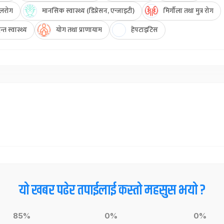
लरोग
मानसिक स्वास्थ्य (डिप्रेसन, एन्जाइटी)
मिर्गौला तथा मुत्र रोग
्त स्वास्थ्य
योग तथा प्राणायाम
हेपटाइटिस
यो खबर पढेर तपाईलाई कस्तो महसुस भयो ?
85%
0%
0%