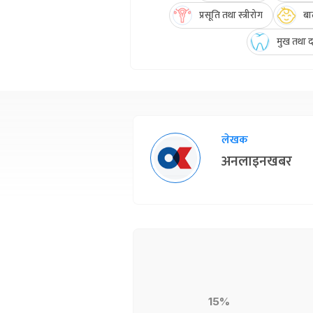
प्रसूति तथा स्त्रीरोग
बा
मुख तथा दन
लेखक
अनलाइनखबर
15%