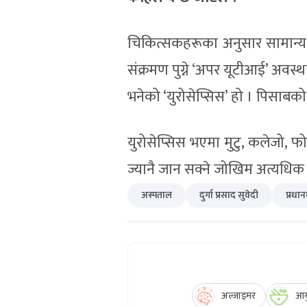
चिकित्सकहरूका अनुसार सामान्य
संक्रमण पुग्ने ‘अपर यूटीआई’ अवस्
भनेको ‘युरोसेप्सिस’ हो । पिसाबको
युरोसेप्सिस भएमा मुटु, कलेजो, फो
ज्यानै जान सक्ने जोखिम अत्यधिक ह
अस्पताल
दुर्गा प्रसाद सुवेदी
प्रधानम
अल्जाइमर
आयु