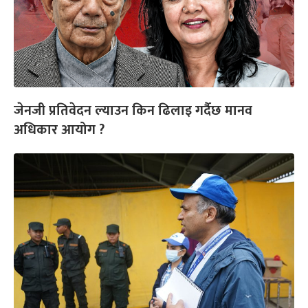
जेनजी प्रतिवेदन ल्याउन किन ढिलाइ गर्दैछ मानव
अधिकार आयोग ?