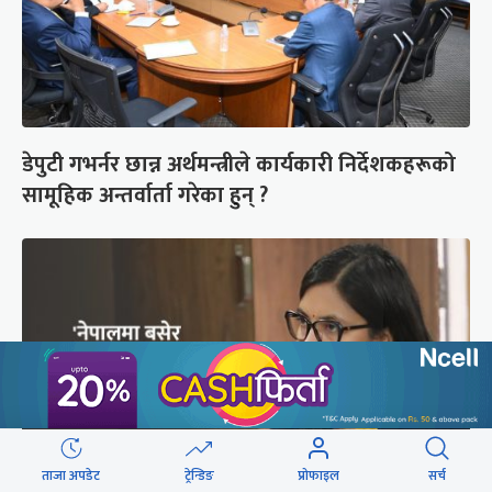
डेपुटी गभर्नर छान्न अर्थमन्त्रीले कार्यकारी निर्देशकहरूको
सामूहिक अन्तर्वार्ता गरेका हुन् ?
ताजा अपडेट
ट्रेन्डिङ
प्रोफाइल
सर्च