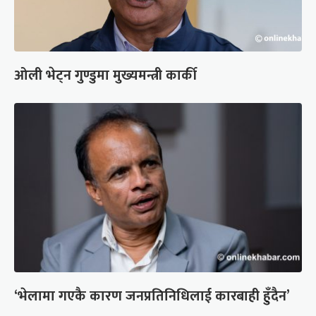
ओली भेट्न गुण्डुमा मुख्यमन्त्री कार्की
‘भेलामा गएकै कारण जनप्रतिनिधिलाई कारबाही हुँदैन’