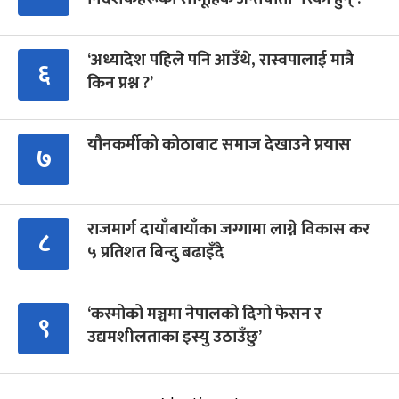
‘अध्यादेश पहिले पनि आउँथे, रास्वपालाई मात्रै
६
किन प्रश्न ?’
यौनकर्मीको कोठाबाट समाज देखाउने प्रयास
७
राजमार्ग दायाँबायाँका जग्गामा लाग्ने विकास कर
८
५ प्रतिशत बिन्दु बढाइँदै
‘कस्मोको मञ्चमा नेपालको दिगो फेसन र
९
उद्यमशीलताका इस्यु उठाउँछु’