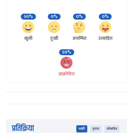
50%
0%
0%
0%
खुसी
दुःखी
अचम्मित
उत्साहित
50%
आक्रोशित
प्रतिक्रिया
भर्खरै
पुराना
लोकप्रिय