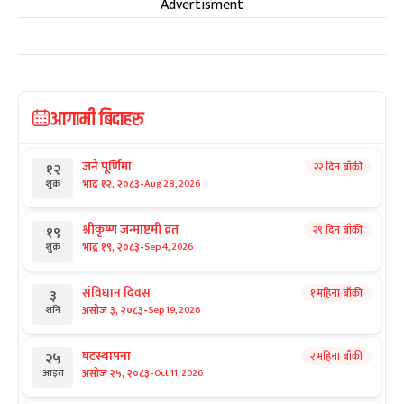
Advertisment
आगामी बिदाहरु
जनै पूर्णिमा
२२ दिन बाँकी
१२
-
भाद्र १२, २०८३
Aug 28, 2026
शुक्र
श्रीकृष्ण जन्माष्टमी व्रत
२९ दिन बाँकी
१९
-
भाद्र १९, २०८३
Sep 4, 2026
शुक्र
संविधान दिवस
१ महिना बाँकी
३
-
असोज ३, २०८३
Sep 19, 2026
शनि
घटस्थापना
२ महिना बाँकी
२५
-
असोज २५, २०८३
Oct 11, 2026
आइत