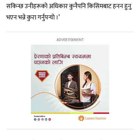
सकिन्छ उनीहरूको अधिकार कुनैपनि किसिमबाट हनन हुनु
भएन भन्ने कुरा गर्नुपर्‍यो ।’