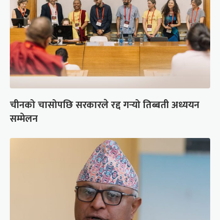
चीनको चासोपछि सरकारले रद्द गर्‍यो तिब्बती अध्ययन
सम्मेलन