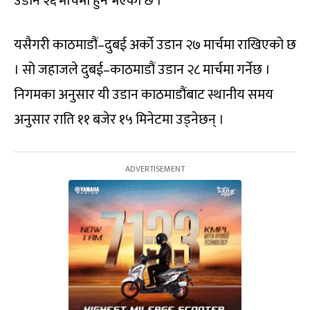
उडान २६ मार्चमा हुने भएको छ ।
यसैगरी काठमाडौं–दुबई अर्को उडान २७ मार्चमा राखिएको छ
। सो जहाजले दुबई–काठमाडौं उडान २८ मार्चमा गर्नेछ ।
निगमका अनुसार यी उडान काठमाडौंबाट स्थानीय समय
अनुसार राति ११ बजेर १५ मिनेटमा उड्नेछन् ।