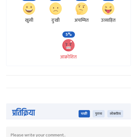
खुसी
दुःखी
अचम्मित
उत्साहित
5%
आक्रोशित
प्रतिक्रिया
भर्खरै
पुराना
लोकप्रिय