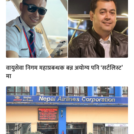
वायुसेवा निगम महाप्रबन्धक बन्न अयोग्य पनि ‘सर्टलिस्ट’
मा