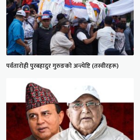
पर्वतारोही पुरबहादुर गुरुङको अन्त्येष्टि (तस्वीरहरू)