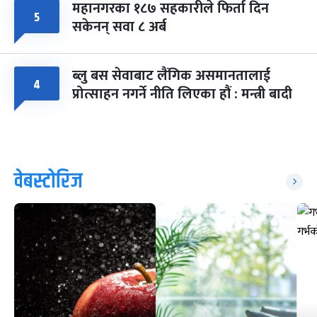
महानगरका १८७ सहकारीले फिर्ता दिन
५
सकेनन् सवा ८ अर्ब
ब्लु बस सेवाबाट लैंगिक असमानतालाई
४
प्रोत्साहन नगर्ने नीति लिएका हौं : मन्त्री बादी
वेबस्टोरिज