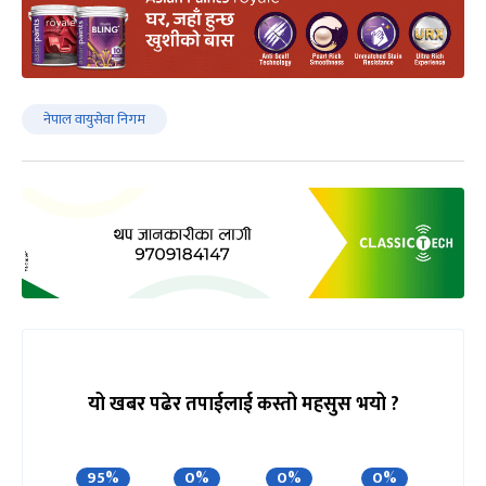
नेपाल वायुसेवा निगम
यो खबर पढेर तपाईलाई कस्तो महसुस भयो ?
95%
0%
0%
0%