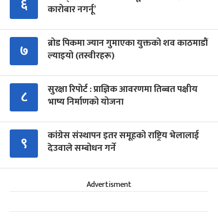
६
कारोबार नगर्नू’
ब्रोड पिकमा ज्यान गुमाएका युक्तको शव काठमाडौं
७
ल्याइयो (तस्वीरहरू)
सुरक्षा रिपोर्ट : प्राज्ञिक आवरणमा तिब्बत पक्षीय
८
भाष्य निर्माणको योजना
कांग्रेस संस्थापन इतर समूहको राष्ट्रिय भेलालाई
९
देउवाले सम्बोधन गर्ने
Advertisment