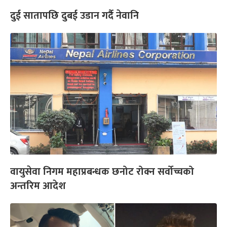
दुई सातापछि दुबई उडान गर्दै नेवानि
वायुसेवा निगम महाप्रबन्धक छनोट रोक्न सर्वोच्चको
अन्तरिम आदेश