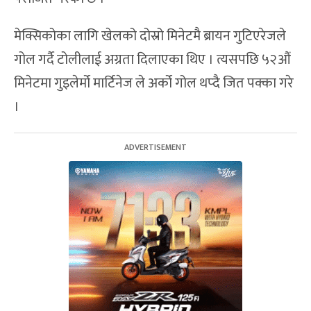
मेक्सिकोका लागि खेलको दोस्रो मिनेटमै ब्रायन गुटिएरेजले
गोल गर्दै टोलीलाई अग्रता दिलाएका थिए । त्यसपछि ५२औं
मिनेटमा गुइलेर्मो मार्टिनेज ले अर्को गोल थप्दै जित पक्का गरे
।