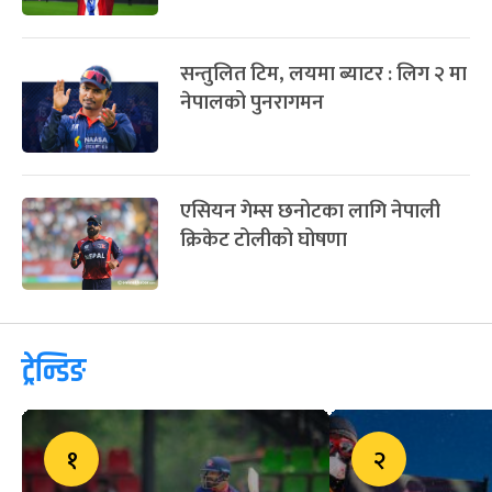
सन्तुलित टिम, लयमा ब्याटर : लिग २ मा
नेपालको पुनरागमन
एसियन गेम्स छनोटका लागि नेपाली
क्रिकेट टोलीको घोषणा
ट्रेन्डिङ
१
२