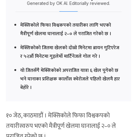
Generated by OK AI. Editorially reviewed.
मेक्सिकोले फिफा विश्वकपको तयारीका लागि भएको
मैत्रीपूर्ण खेलमा घानालाई २–० ले पराजित गरेको छ ।
मेक्सिकोको जितमा खेलको दोस्रो मिनेटमा ब्रायन गुटिएरेज
र ५२औं मिनेटमा गुइलेर्मो मार्टिनेजले गोल गरे ।
यो जितसँगै मेक्सिकोको अपराजित यात्रा ६ खेल पुगेको छ
भने घानाका प्रशिक्षक कार्लोस क्वेरोजले पहिलो खेलमै हार
बेहोरे ।
१० जेठ, काठमाडौं । मेक्सिकोले फिफा विश्वकपको
तयारीस्वरुप भएको मैत्रीपूर्ण खेलमा घानालाई २–० ले
पराजित गरेको छ ।