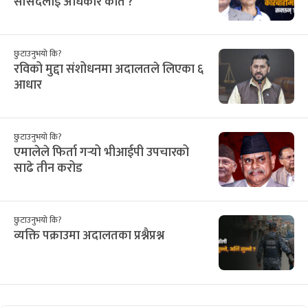
सांसदलाई अधिकार कति ?
छुटाउनुभयो कि?
रविको मुद्दा संशोधनमा अदालतले लिएका ६
आधार
छुटाउनुभयो कि?
एमालेले फिर्ता गर्‍यो भीआईपी उपचारको
साढे तीन करोड
छुटाउनुभयो कि?
व्यक्ति पक्राउमा अदालतका प्रश्नैप्रश्न