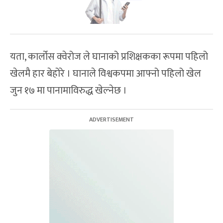
यता, कार्लोस क्वेरोज ले घानाको प्रशिक्षकका रूपमा पहिलो
खेलमै हार बेहोरे । घानाले विश्वकपमा आफ्नो पहिलो खेल
जुन १७ मा पानामाविरुद्ध खेल्नेछ ।