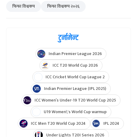
फिफा विश्वकप
फिफा विश्वकप २०२६
टुर्नामेन्ट
Indian Premier League 2026
ICC T20 World Cup 2026
ICC Cricket World Cup League 2
Indian Premier League (IPL 2025)
ICC Women’s Under-19 T20 World Cup 2025
U19 Women\'s World Cup warmup
ICC Men T20 World Cup 2024
IPL 2024
Under Lights T20I Series 2026