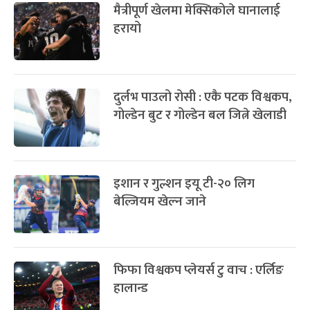
मैत्रीपूर्ण खेलमा मेक्सिकोले घानालाई
हरायो
दुर्लभ पाउलो रोसी : एकै पटक विश्वकप,
गोल्डेन बुट र गोल्डेन बल जित्ने खेलाडी
इशान र गुल्शन इयू टी-२० लिग
बेल्जियम खेल्न जाने
फिफा विश्वकप प्लेयर्स टु वाच : एर्लिङ
हालान्ड