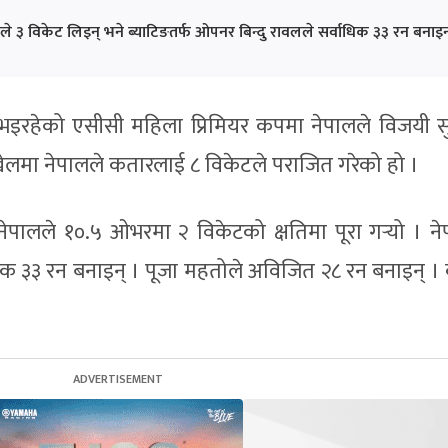
रीले ३ विकेट लिइन् भने ब्याटिङतर्फ ओपनर बिन्दु रावलले सर्वाधिक ३३ रन बनाइन
 भइरहेको एसीसी महिला प्रिमियर कपमा नेपालले विजयी स
ेलमा नेपालले कतारलाई ८ विकेटले पराजित गरेको हो ।
ेपालले १०.५ ओभरमा २ विकेटको क्षतिमा पूरा गर्‍यो । न
िक ३३ रन बनाइन् । पूजा महतोले अविजित २८ रन बनाइन् । 