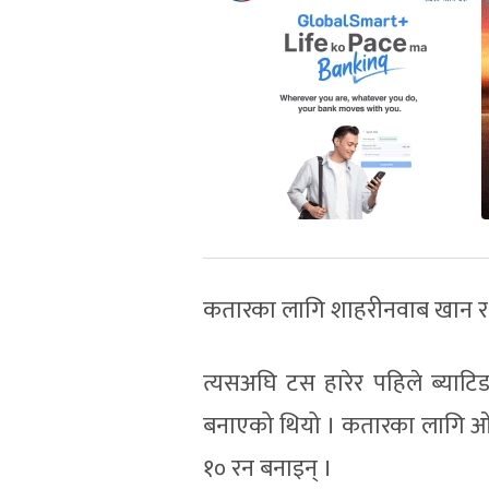
कतारका लागि शाहरीनवाब खान र 
त्यसअघि टस हारेर पहिले ब्या
बनाएको थियो । कतारका लागि ओपन
१० रन बनाइन् ।