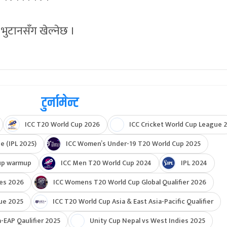
 भुटानसँग खेल्नेछ ।
टुर्नामेन्ट
ICC T20 World Cup 2026
ICC Cricket World Cup League 2
e (IPL 2025)
ICC Women’s Under-19 T20 World Cup 2025
up warmup
ICC Men T20 World Cup 2024
IPL 2024
ies 2026
ICC Womens T20 World Cup Global Qualifier 2026
ue 2025
ICC T20 World Cup Asia & East Asia-Pacific Qualifier
-EAP Qaulifier 2025
Unity Cup Nepal vs West Indies 2025