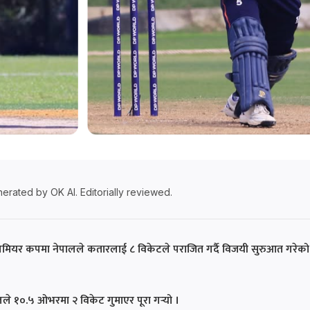
erated by OK AI. Editorially reviewed.
रिमियर कपमा नेपालले कतारलाई ८ विकेटले पराजित गर्दै विजयी सुरुआत गरेक
े १०.५ ओभरमा २ विकेट गुमाएर पूरा गर्‍यो ।