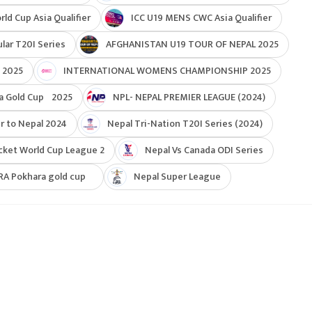
d Cup Asia Qualifier
ICC U19 MENS CWC Asia Qualifier
ar T20I Series
AFGHANISTAN U19 TOUR OF NEPAL 2025
 2025
INTERNATIONAL WOMENS CHAMPIONSHIP 2025
a Gold Cup 2025
NPL- NEPAL PREMIER LEAGUE (2024)
r to Nepal 2024
Nepal Tri-Nation T20I Series (2024)
cket World Cup League 2
Nepal Vs Canada ODI Series
RA Pokhara gold cup
Nepal Super League