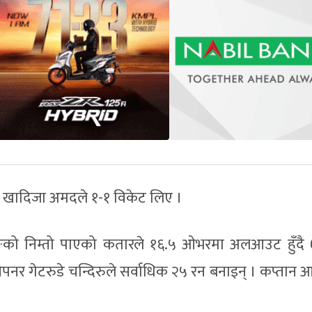
खादिजा अमदले १-१ विकेट लिए ।
टिङको निम्तो पाएको कतारले १६.५ ओभरमा अलआउट हुँदै
र गेटरुडे चन्दिरुले सर्वाधिक २५ रन बनाइन् । कप्तान 