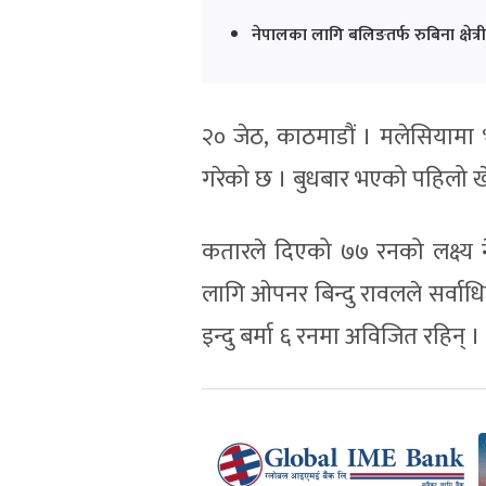
नेपालका लागि बलिङतर्फ रुबिना क्षेत्
२० जेठ, काठमाडौं । मलेसियामा
गरेको छ । बुधबार भएको पहिलो ख
कतारले दिएको ७७ रनको लक्ष्य न
लागि ओपनर बिन्दु रावलले सर्वाध
इन्दु बर्मा ६ रनमा अविजित रहिन् ।