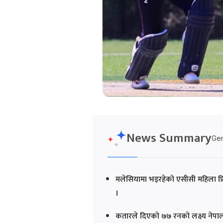
News Summary
Gen
मलेसियामा भइरहेको एसीसी महिला प्
।
कतारले दिएको ७७ रनको लक्ष्य नेपालल