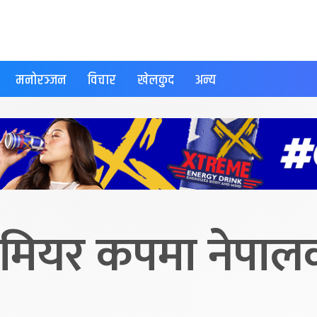
मनोरञ्जन
विचार
खेलकुद
अन्य
रिमियर कपमा नेपा