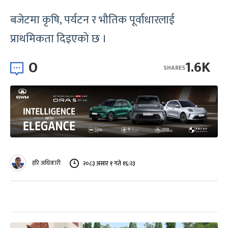
बजेटमा कृषि, पर्यटन र भौतिक पूर्वाधारलाई
प्राथमिकता दिइएको छ ।
0
1.6K
SHARES
हरि अधिकारी
२०८३ असार १ गते १६:२३