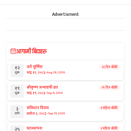
Advertisment
आगामी बिदाहरु
जनै पूर्णिमा
२२ दिन बाँकी
१२
-
भाद्र १२, २०८३
Aug 28, 2026
शुक्र
श्रीकृष्ण जन्माष्टमी व्रत
२९ दिन बाँकी
१९
-
भाद्र १९, २०८३
Sep 4, 2026
शुक्र
संविधान दिवस
१ महिना बाँकी
३
-
असोज ३, २०८३
Sep 19, 2026
शनि
घटस्थापना
२ महिना बाँकी
२५