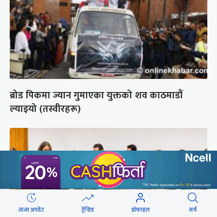
ब्रोड पिकमा ज्यान गुमाएका युक्तको शव काठमाडौं
ल्याइयो (तस्वीरहरू)
ताजा अपडेट
ट्रेन्डिङ
प्रोफाइल
सर्च