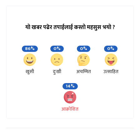
यो खबर पढेर तपाईलाई कस्तो महसुस भयो ?
86%
0%
0%
0%
खुसी
दुःखी
अचम्मित
उत्साहित
14%
आक्रोशित