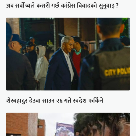
अब सर्वोच्चले कसरी गर्छ कांग्रेस विवादको सुनुवाइ ?
शेरबहादुर देउवा साउन २६ गते स्वदेश फर्किने