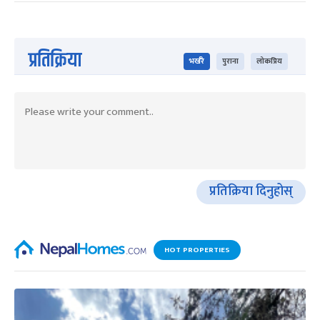
प्रतिक्रिया
भर्खरै
पुराना
लोकप्रिय
प्रतिक्रिया दिनुहोस्
HOT PROPERTIES