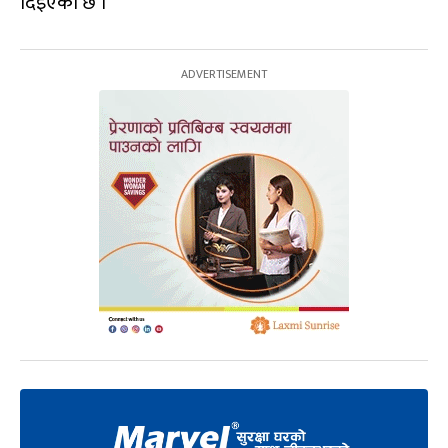
दिइएको छ ।