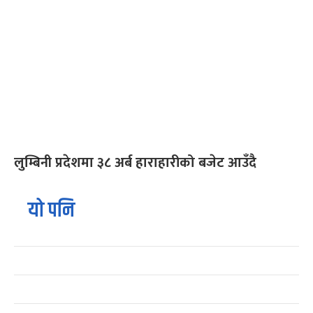
लुम्बिनी प्रदेशमा ३८ अर्ब हाराहारीको बजेट आउँदै
यो पनि