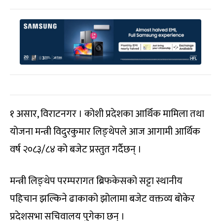
१ असार, विराटनगर । कोशी प्रदेशका आर्थिक मामिला तथा
योजना मन्त्री विदुरकुमार लिङ्थेपले आज आगामी आर्थिक
वर्ष २०८३/८४ को बजेट प्रस्तुत गर्दैछन् ।
मन्त्री लिङ्थेप परम्परागत ब्रिफकेसको सट्टा स्थानीय
पहिचान झल्किने ढाकाको झोलामा बजेट वक्तव्य बोकेर
प्रदेशसभा सचिवालय पुगेका छन् ।