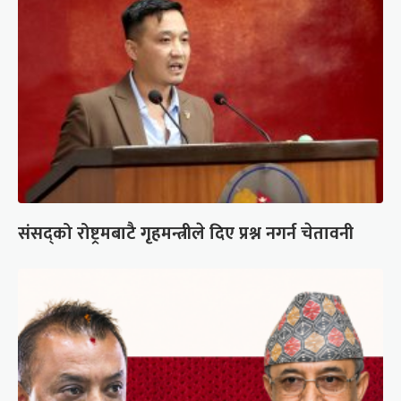
संसद्को रोष्ट्रमबाटै गृहमन्त्रीले दिए प्रश्न नगर्न चेतावनी