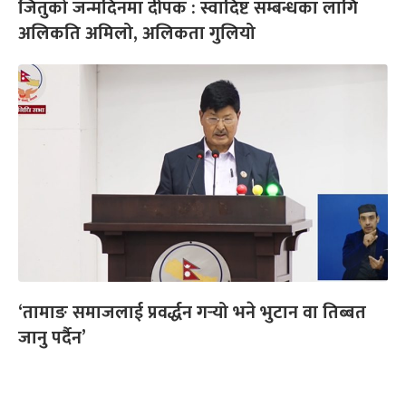
जितुको जन्मदिनमा दीपक : स्वादिष्ट सम्बन्धका लागि
अलिकति अमिलो, अलिकता गुलियो
‘तामाङ समाजलाई प्रवर्द्धन गर्‍यो भने भुटान वा तिब्बत
जानु पर्दैन’