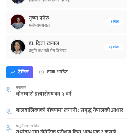
हाडजोर्नी तथा नसारोग विशेषज्ञ
गृष्मा पनेरु
९ लेख
मनोपरामर्शदाता
डा. दिजा खनाल
१३ लेख
प्रसूति तथा स्त्री रोग विशेषज्ञ
ट्रेन्डिङ
ताजा अपडेट
१.
क्यान्सर
बोनम्यारो प्रत्यारोपणका ५ वर्ष
२.
बालबालिकाको पोषणमा लगानी : समृद्ध नेपालको आधार
३.
प्रसूति तथा स्त्रीरोग
गर्भावस्थामा जेनेटिक परीक्षण किन आवश्यक ? कसले,