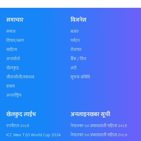
समाचार
विजनेस
समाज
बजार
विचार/ब्लग
पर्यटन
साहित्य
रोजगार
अन्तर्वार्ता
बैँक / वित्त
खेलकुद़़
अटो
जीवनशैली/स्वास्थ्य
सूचना-प्रविधि
प्रवास
अन्तर्राष्ट्रिय
खेलकुद लाईभ
अनलाइनखबर सूची
एनपीएल २०८१
नेपालका ५० प्रभावशाली महिला २०८१
ICC Men T20 World Cup 2024
नेपालका ५० प्रभावशाली महिला २०८०