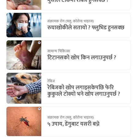
मुसाले टोकेमा रेबिज हुनसक्छ ?
संक्रामक रोग (फ्लु, कोरोना भाइरस)
रुघाखोकीले सतायो ? फ्लुभिड हुनसक्छ
सामान्य चिकित्सा
टिटानसको खोप किन लगाउनुपर्छ ?
रेबिज
रेबिजको खोप लगाइसकेपछि फेरि
कुकुरले टोक्यो भने खोप लगाउनुपर्छ ?
संक्रामक रोग (फ्लु, कोरोना भाइरस)
५ उपाय, डेंगुबाट यसरी बच्ने