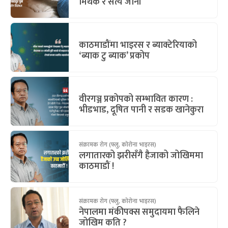
मिथक र सत्य जानौं
काठमाडौंमा भाइरस र ब्याक्टेरियाको
‘ब्याक टु ब्याक’ प्रकोप
वीरगञ्ज प्रकोपको सम्भावित कारण :
भीडभाड, दूषित पानी र सडक खानेकुरा
संक्रामक रोग (फ्लु, कोरोना भाइरस)
लगातारको झरीसँगै हैजाको जोखिममा
काठमाडौं !
संक्रामक रोग (फ्लु, कोरोना भाइरस)
नेपालमा मंकीपक्स समुदायमा फैलिने
जोखिम कति ?