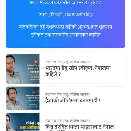
नेपाल मेडिकल काउन्सिल दर्ता नम्बर : ३४७७
एमडी, पीएचडी, संक्रामकरोग विज्ञ
सरुवारोगमा दुई दशकभन्दा बढीको अनुभव, हाल शुक्रराज
ट्रपिकल तथा सरुवारोग अस्पतालमा कार्यरत
संक्रामक रोग (फ्लु, कोरोना भाइरस)
भारतमा डेंगु खोप स्वीकृत, नेपालमा
कहिले ?
संक्रामक रोग (फ्लु, कोरोना भाइरस)
हैजाको जोखिममा काठमाडौं !
संक्रामक रोग (फ्लु, कोरोना भाइरस)
विश्व तरंगित हान्ता भाइरसबाट नेपाल