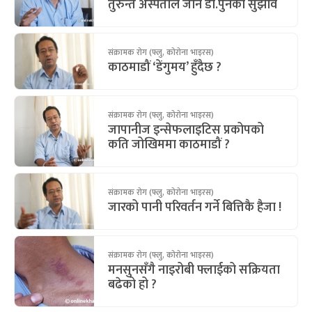
तुरुन्तै अस्पताल जान डा.पुनको सुझाव
संक्रामक रोग (फ्लु, कोरोना भाइरस)
काठमाडौं ‘डेंगुमय’ हुँदैछ ?
संक्रामक रोग (फ्लु, कोरोना भाइरस)
जापानीज इन्सेफलाइटिस प्रकोपको
कति जोखिममा काठमाडौं ?
संक्रामक रोग (फ्लु, कोरोना भाइरस)
जारको पानी परिवर्तन गर्ने बित्तिकै हैजा !
संक्रामक रोग (फ्लु, कोरोना भाइरस)
मनसुनसँगै नाइरोबी फ्लाईको सक्रियता
बढेको हो ?