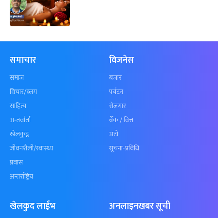
समाचार
विजनेस
समाज
बजार
विचार/ब्लग
पर्यटन
साहित्य
रोजगार
अन्तर्वार्ता
बैँक / वित्त
खेलकुद़़
अटो
जीवनशैली/स्वास्थ्य
सूचना-प्रविधि
प्रवास
अन्तर्राष्ट्रिय
खेलकुद लाईभ
अनलाइनखबर सूची