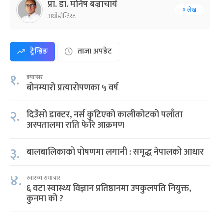
प्रा. डा. मनिष बज्राचार्य
० लेख
अर्थोडोन्टिस्ट
ट्रेन्डिङ
ताजा अपडेट
१.
क्यान्सर
बोनम्यारो प्रत्यारोपणका ५ वर्ष
२.
दिउँसो डाक्टर, नर्स कुटिएको कालीकोटको पलाँता
अस्पतालमा राति फेरि आक्रमण
३.
बालबालिकाको पोषणमा लगानी : समृद्ध नेपालको आधार
४.
स्वास्थ्य समाचार
६ वटा स्वास्थ्य विज्ञान प्रतिष्ठानमा उपकुलपति नियुक्त,
कुनमा को ?