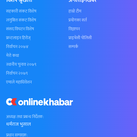
विशेष श्रृंखला
अनलाइनखबर
सहकारी संकट विशेष
हाम्रो टीम
लगुबित्त संकट विशेष
प्रयोगका सर्त
संसद विघटन विशेष
विज्ञापन
फ्रन्टलाइन हिरोज्
प्राइभेसी पोलिसी
निर्वाचन २०७४
सम्पर्क
मेरो कथा
स्थानीय चुनाव २०७९
निर्वाचन २०७९
एमाले महाधिवेशन
अध्यक्ष तथा प्रबन्ध निर्देशक:
धर्मराज भुसाल
प्रधान सम्पादक: