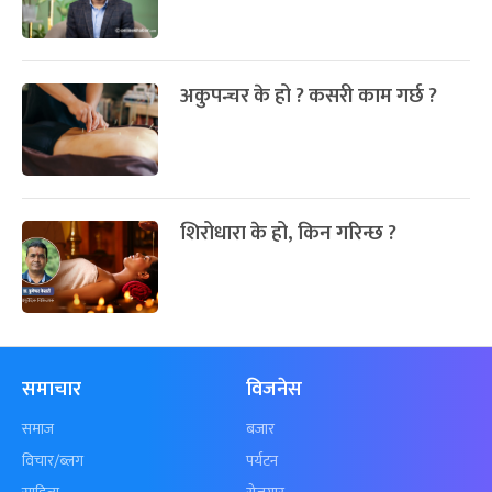
अकुपन्चर के हो ? कसरी काम गर्छ ?
शिरोधारा के हो, किन गरिन्छ ?
समाचार
विजनेस
समाज
बजार
विचार/ब्लग
पर्यटन