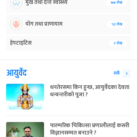
मुख तथा दन्त स्वास्थ्य
७७ लेख
योग तथा प्राणायाम
५३ लेख
हेपटाइटिस
२ लेख
आयुर्वेद
सबै
धनतेरसमा किन हुन्छ, आयुर्वेदका देवता
धन्वन्तरीको पूजा ?
पारम्परिक चिकित्सा प्रणालीलाई कसरी
विज्ञानसम्मत बनाउने ?