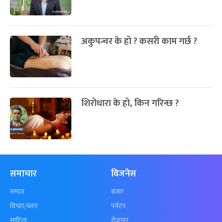
अकुपन्चर के हो ? कसरी काम गर्छ ?
शिरोधारा के हो, किन गरिन्छ ?
समाचार
विजनेस
समाज
बजार
विचार/ब्लग
पर्यटन
साहित्य
रोजगार