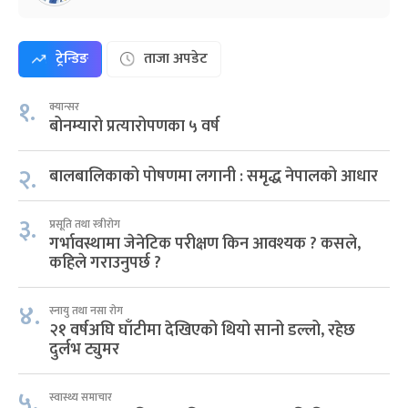
ट्रेन्डिङ
ताजा अपडेट
१.
क्यान्सर
बोनम्यारो प्रत्यारोपणका ५ वर्ष
२.
बालबालिकाको पोषणमा लगानी : समृद्ध नेपालको आधार
३.
प्रसूति तथा स्त्रीरोग
गर्भावस्थामा जेनेटिक परीक्षण किन आवश्यक ? कसले,
कहिले गराउनुपर्छ ?
४.
स्नायु तथा नसा रोग
२१ वर्षअघि घाँटीमा देखिएको थियो सानो डल्लो, रहेछ
दुर्लभ ट्युमर
५.
स्वास्थ्य समाचार