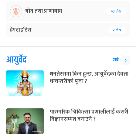
योग तथा प्राणायाम
५३ लेख
हेपटाइटिस
२ लेख
आयुर्वेद
सबै
धनतेरसमा किन हुन्छ, आयुर्वेदका देवता
धन्वन्तरीको पूजा ?
पारम्परिक चिकित्सा प्रणालीलाई कसरी
विज्ञानसम्मत बनाउने ?