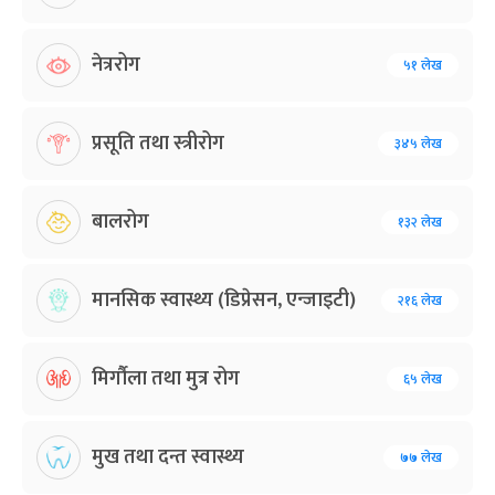
नेत्ररोग
५१ लेख
प्रसूति तथा स्त्रीरोग
३४५ लेख
बालरोग
१३२ लेख
मानसिक स्वास्थ्य (डिप्रेसन, एन्जाइटी)
२१६ लेख
मिर्गौला तथा मुत्र रोग
६५ लेख
मुख तथा दन्त स्वास्थ्य
७७ लेख