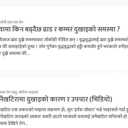
जोर्नी तथा नसा रोग
ुवामा किन बढ्दैछ ढाड र कम्मर दुखाइको समस्या ?
ोआज ढाड दुख्ने समस्याबाट जोकोही पीडित छन् । वृद्धवृद्धालाई ढाड दुख्ने समस्याल
धेरै सताइरहेको हुन्छ । उमेर पुगेका वृद्धवृद्धाको हड्डी कमजोर हुने भएकाले उनीह
 दुख्ने समस्या धेरै...
रामक रोग (फ्लु, कोरोना भाइरस)
नैखटिरामा दुखाइको कारण र उपचार (भिडियो)
खटिरा एक प्रकारको भाइरल संक्रमण हो, जुन ‘हर्पस जोस्टर’ भन्ने भाइरसले गर्दा ह
जनैखटिरा जनाइको आकार जसरी आउने भएकाले यसलाई जनैखटिरा भनिएको हो 
ामा देखिने रोग...