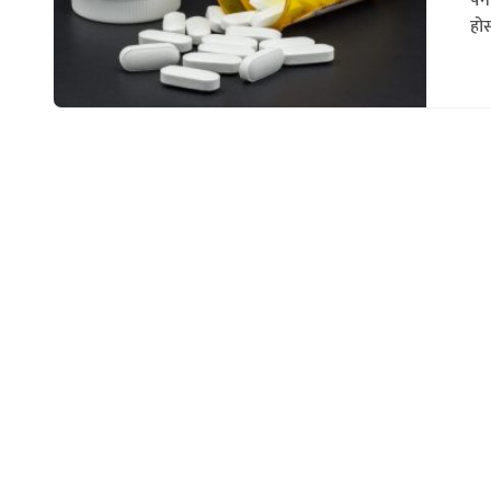
पे
होस