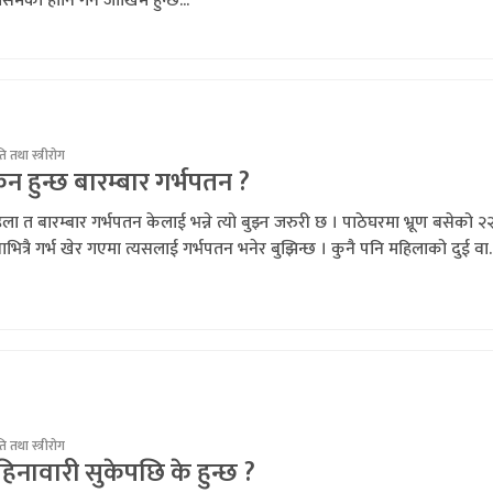
िमको हानि गर्ने जोखिम हुन्छ...
ति तथा स्त्रीरोग
न हुन्छ बारम्बार गर्भपतन ?
ला त बारम्बार गर्भपतन केलाई भन्ने त्यो बुझ्न जरुरी छ । पाठेघरमा भ्रूण बसेको २
ताभित्रै गर्भ खेर गएमा त्यसलाई गर्भपतन भनेर बुझिन्छ । कुनै पनि महिलाको दुई वा..
ति तथा स्त्रीरोग
िनावारी सुकेपछि के हुन्छ ?