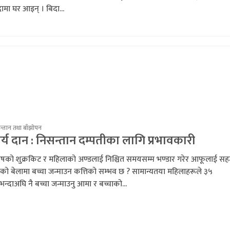
ामा घर आइन् । बिदा...
सन्तान तथा बाँझोपन
र्य दान : निसन्तान दम्पतीका लागि प्रभावकारी
रुषको शुक्रकिट र महिलाको अण्डलाई निश्चित समयसम्म भण्डार गरेर आफूलाई स
को बेलामा बच्चा जन्माउन कत्तिको सम्भव छ ? सामान्यतया महिलाहरूले ३५
षभन्दाअघि नै बच्चा जन्माउनु आमा र बच्चाको...