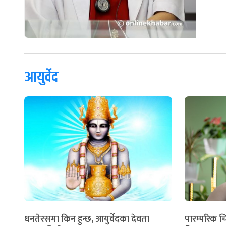
आयुर्वेद
धनतेरसमा किन हुन्छ, आयुर्वेदका देवता
पारम्परिक च