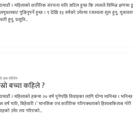
माडौं । महिलाको शारीरिक संरचना यति जटिल हुन्छ कि त्यसले विभिन्न क्षणमा ठ
पुथलबाट गुज्रिनुपर्ने हुन्छ । ९ देखि १३ वर्षको उमेरमा रजस्वला सुरु हुनु, युवावय
वती हुनु, प्रसूति...
ति तथा स्त्रीरोग
स्रो बच्चा कहिले ?
माडौं । महिलाको हकमा २० वर्ष पुगेपछि विवाहका लागि योग्य मानिन्छ । भनिन्छ
स वर्ष पारि, बिहेवारी ।’ मानसिक एवं शारीरिक परिपक्वताको हिसाबकिताब गरेरै
वाहको उमेर तय गरिएको...