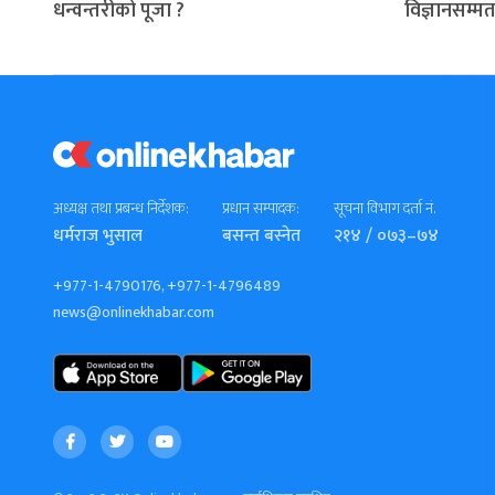
धन्वन्तरीको पूजा ?
विज्ञानसम्मत
अध्यक्ष तथा प्रबन्ध निर्देशक:
प्रधान सम्पादक:
सूचना विभाग दर्ता नं.
धर्मराज भुसाल
बसन्त बस्नेत
२१४ / ०७३–७४
+977-1-4790176, +977-1-4796489
news@onlinekhabar.com