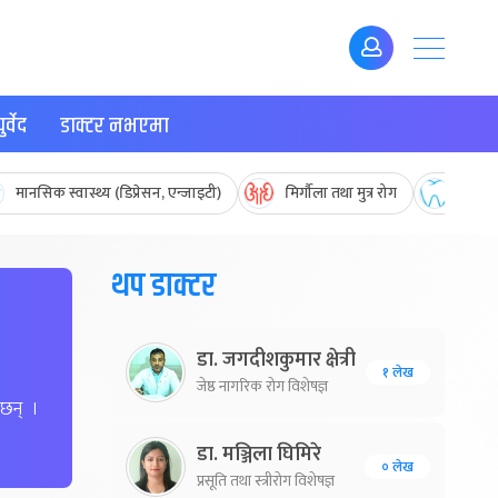
र्वेद
डाक्टर नभएमा
मानसिक स्वास्थ्य (डिप्रेसन, एन्जाइटी)
मिर्गौला तथा मुत्र रोग
मुख तथ
थप डाक्टर
डा. जगदीशकुमार क्षेत्री
१ लेख
जेष्ठ नागरिक रोग विशेषज्ञ
 छन् ।
डा. मञ्जिला घिमिरे
० लेख
प्रसूति तथा स्त्रीरोग विशेषज्ञ