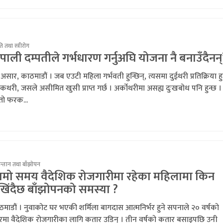
ति तथा स्त्रीरोग
ेपाली दम्पतीले गर्भधारण गर्नुअघि योजना नै बनाउँदैनन्
असार, काठमाडौं । जब एउटी महिला गर्भवती हुन्छिन्, त्यसमा दुईथरी प्रतिक्रिया हु
कथरी, जसले असीमित खुसी प्राप्त गर्छ । अर्कोथरीमा असह्य दुःखबोध पनि हुन्छ ।
तो फरक...
सन्तान तथा बाँझोपन
ामो समय वैदेशिक रोजगारीमा रहेका महिलामा किन
खिंदैछ बाँझोपनको समस्या ?
माडौं । नुवाकोट घर भएकी शर्मिला बागदास आत्मनिर्भर हुने सपनाले २० वर्षको
ेरमा वैदेशिक रोजगारीका लागि कतार उडिन् । तीन वर्षको कतार बसाइपछि उनी