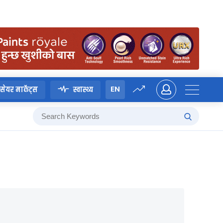
EN
सेयर मार्केट्स
स्वास्थ्य