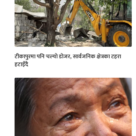
टीकापुरमा पनि चल्यो डोजर, सार्वजनिक क्षेत्रका टहरा
हटाइँदै