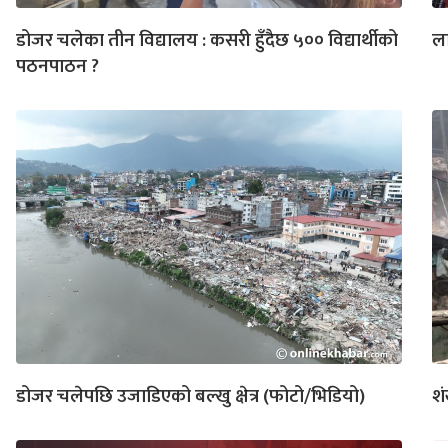
डोजर चलेका तीन विद्यालय : कसरी हुँदैछ ५०० विद्यार्थीको
ला
पठनपाठन ?
डोजर चलेपछि उजाडिएको बल्खु क्षेत्र (फोटो/भिडियो)
शं