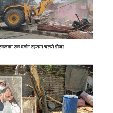
टवलका एक दर्जन टहरामा चल्यो डोजर