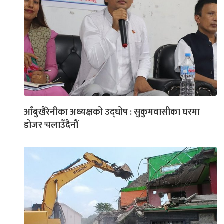
आँबुखैरेनीका अध्यक्षको उद्घोष : सुकुमवासीका घरमा
डोजर चलाउँदैनौं