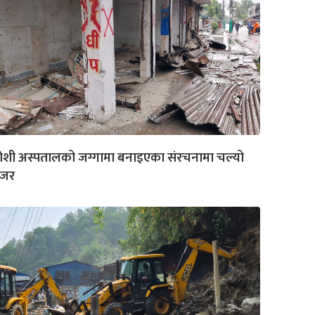
ोशी अस्पतालको जग्गामा बनाइएका संरचनामा चल्यो
ोजर