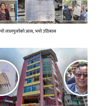
ियो लालपुर्जाको आस, भयो उठिबास