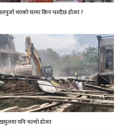
लपुर्जा भएको घरमा किन चल्दैछ डोजर ?
खमुलमा पनि चल्यो डोजर