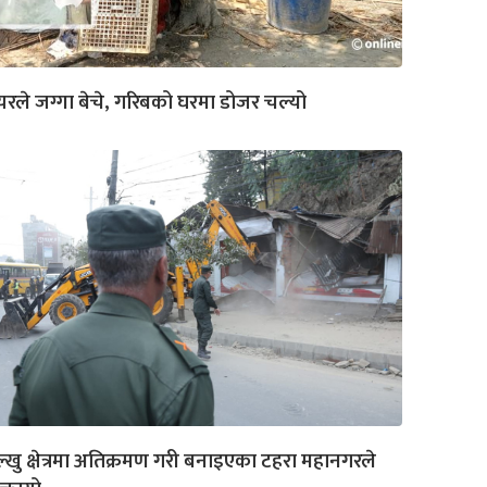
यरले जग्गा बेचे, गरिबको घरमा डोजर चल्यो
्खु क्षेत्रमा अतिक्रमण गरी बनाइएका टहरा महानगरले