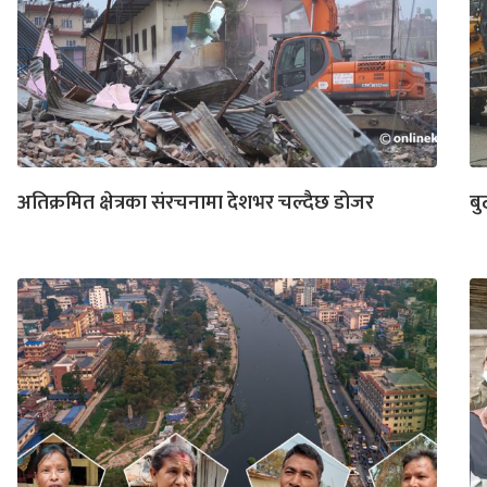
अतिक्रमित क्षेत्रका संरचनामा देशभर चल्दैछ डोजर
बु