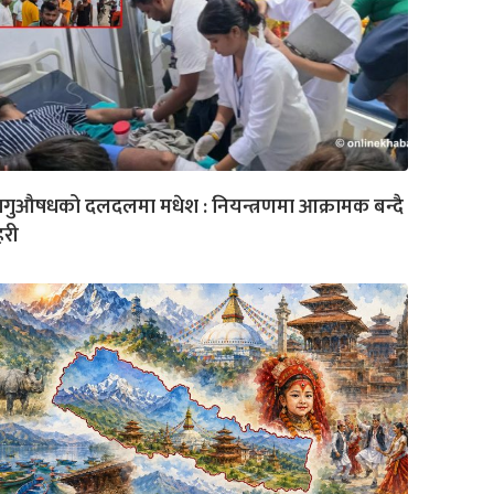
गुऔषधको दलदलमा मधेश : नियन्त्रणमा आक्रामक बन्दै
रहरी