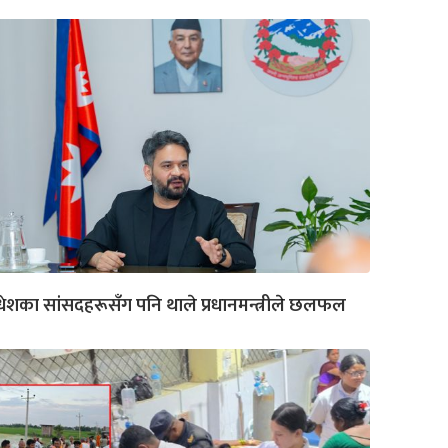
ेशका सांसदहरूसँग पनि थाले प्रधानमन्त्रीले छलफल