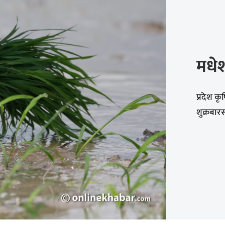
मधेश
प्रदेश क
शुक्रबार