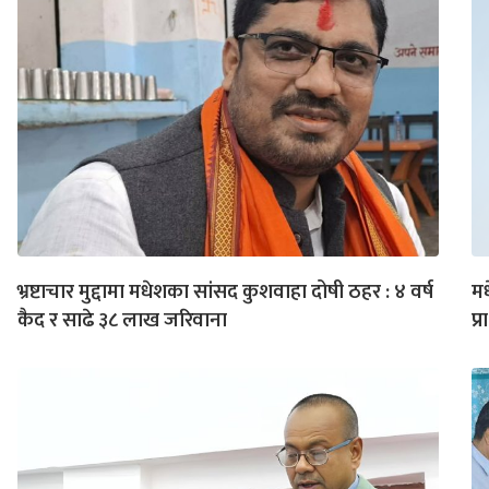
भ्रष्टाचार मुद्दामा मधेशका सांसद कुशवाहा दोषी ठहर : ४ वर्ष
मध
कैद र साढे ३८ लाख जरिवाना
प्