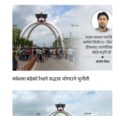
मधेशमा बढेको रैथाने सद्भाव जोगाउने चुनौती