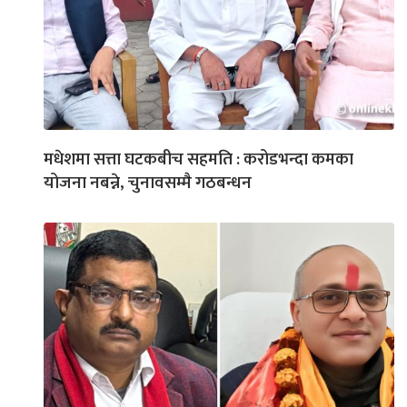
मधेशमा सत्ता घटकबीच सहमति : करोडभन्दा कमका
योजना नबन्ने, चुनावसम्मै गठबन्धन