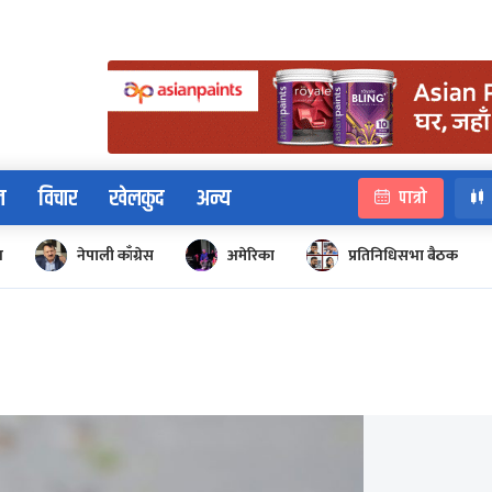
न
विचार
खेलकुद
अन्य
पात्रो
न
नेपाली काँग्रेस
अमेरिका
प्रतिनिधिसभा बैठक