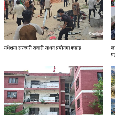
मधेशमा सरकारी सवारी साधन प्रयोगमा कडाइ
ला
प्