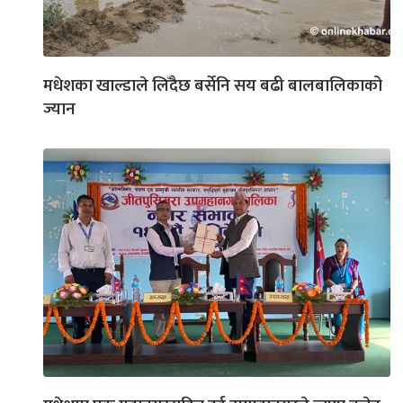
मधेशका खाल्डाले लिँदैछ बर्सेनि सय बढी बालबालिकाको
ज्यान