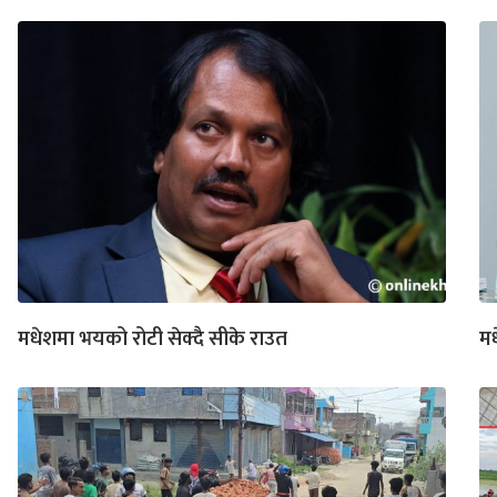
मधेशमा भयको रोटी सेक्दै सीके राउत
मध