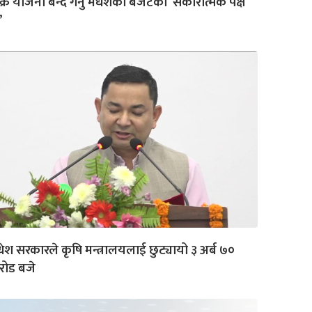
ुक्रे योजना बन्द गर्नु मधेशको बजेटको सकारात्मक पक्ष
’
ेश सरकारले कृषि मन्त्रालयलाई छुट्यायो ३ अर्ब ७०
रोड बजे