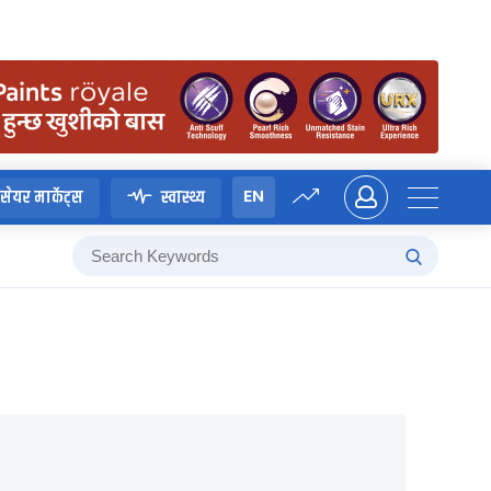
EN
सेयर मार्केट्स
स्वास्थ्य