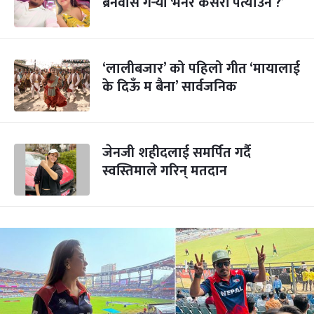
ब्रेनवास गर्‍यो भनेर कसरी पत्याउने ?’
‘लालीबजार’ को पहिलो गीत ‘मायालाई
के दिऊँ म बैना’ सार्वजनिक
जेनजी शहीदलाई समर्पित गर्दै
स्वस्तिमाले गरिन् मतदान