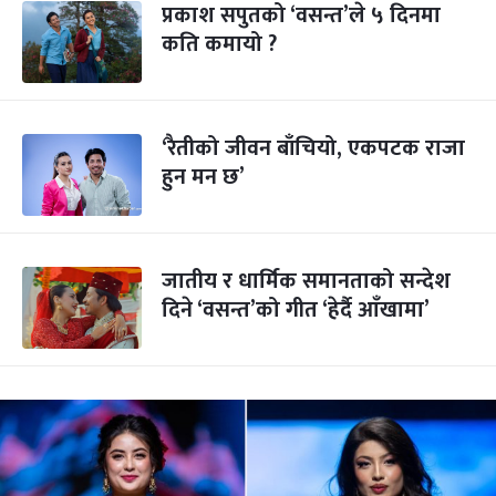
प्रकाश सपुतको ‘वसन्त’ले ५ दिनमा
कति कमायो ?
‘रैतीको जीवन बाँचियो, एकपटक राजा
हुन मन छ’
जातीय र धार्मिक समानताको सन्देश
दिने ‘वसन्त’को गीत ‘हेर्दै आँखामा’