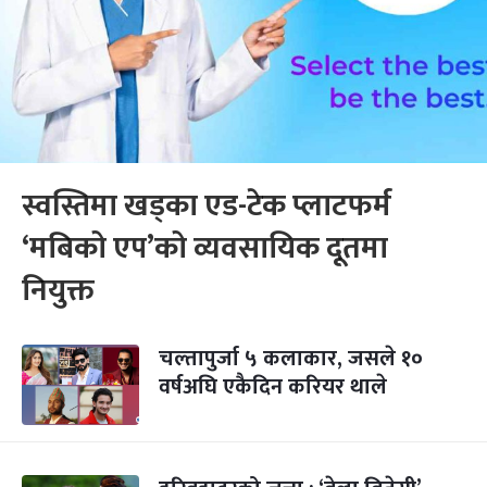
स्वस्तिमा खड्का एड-टेक प्लाटफर्म
‘मबिको एप’को व्यवसायिक दूतमा
नियुक्त
चल्तापुर्जा ५ कलाकार, जसले १०
वर्षअघि एकैदिन करियर थाले