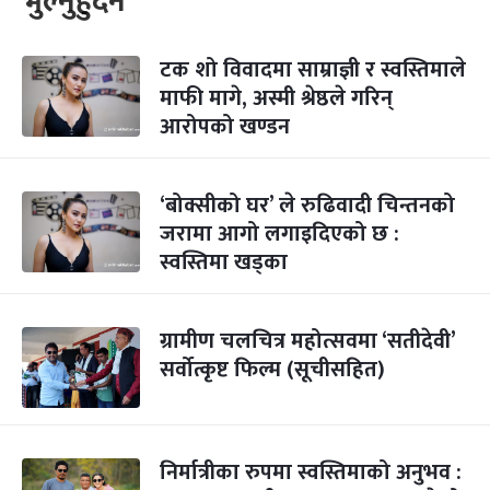
भुल्नुहुँदैन
टक शो विवादमा साम्राज्ञी र स्वस्तिमाले
माफी मागे, अस्मी श्रेष्ठले गरिन्
आरोपको खण्डन
‘बोक्सीको घर’ ले रुढिवादी चिन्तनको
जरामा आगो लगाइदिएको छ :
स्वस्तिमा खड्का
ग्रामीण चलचित्र महोत्सवमा ‘सतीदेवी’
सर्वोत्कृष्ट फिल्म (सूचीसहित)
निर्मात्रीका रुपमा स्वस्तिमाको अनुभव :