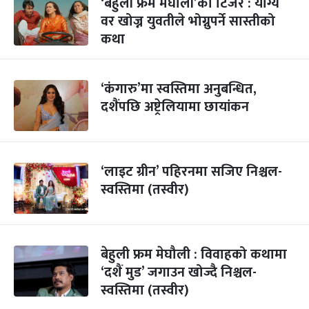
‘बेहुली फ्रम मेघौली’को टिजर : योग्य
वर खोज्न युवतीले भोग्नुपर्ने सास्तीको
कथा
‘कंगारु’मा स्वस्तिमा अनुबन्धित,
दशैंपछि अष्ट्रेलियामा छायांकन
‘लाइट ग्रीन’ पहिरनमा सजिए निश्चल-
स्वस्तिमा (तस्वीर)
बेहुली फ्रम मेघौली : विवाहको कथामा
‘दशैं मुड’ जगाउन खोज्दै निश्चल-
स्वस्तिमा (तस्वीर)