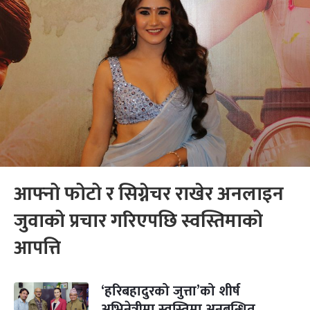
आफ्नो फोटो र सिग्नेचर राखेर अनलाइन
जुवाको प्रचार गरिएपछि स्वस्तिमाको
आपत्ति
‘हरिबहादुरको जुत्ता’को शीर्ष
अभिनेत्रीमा स्वस्तिमा अनुबन्धित