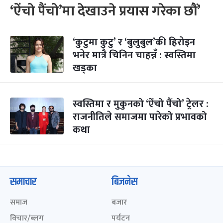
‘ऐंचो पैंचो’मा देखाउने प्रयास गरेका छौं’
‘कुटुमा कुटु’ र ‘बुलुबुल’की हिरोइन
भनेर मात्रै चिनिन चाहन्नँ : स्वस्तिमा
खड्का
स्वस्तिमा र मुकुनको ‘ऐंचो पैंचो’ ट्रेलर :
राजनीतिले समाजमा पारेको प्रभावको
कथा
समाचार
बिजनेस
समाज
बजार
विचार/ब्लग
पर्यटन