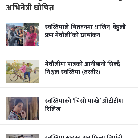
अभिनेत्री घोषित
स्वस्तिमाले चितवनमा थालिन् ‘बेहुली
फ्रम मेघौली’को छायांकन
मेघौलीमा पात्रको आनीबानी सिक्दै
निश्चल-स्वस्तिमा (तस्वीर)
स्वस्तिमाको ‘चिसो मान्छे’ ओटीटीमा
रिलिज