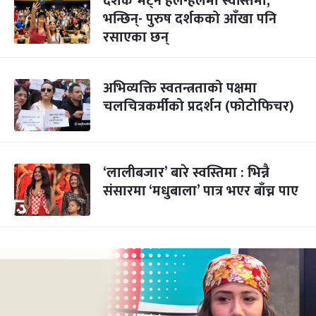
दर्शक भेट्न हल-हलमा स्वस्तिमा,
भन्छिन्- पुरुष दर्शकको आँखा पनि
रसाएका छन्
अभिव्यक्ति स्वतन्त्रताको पक्षमा
चलचित्रकर्मीको प्रदर्शन (फोटोफिचर)
‘लालीबजार’ बारे स्वस्तिमा : भिन्नै
संसारमा ‘मधुबाला’ पात्र भएर बाँच्न पाए