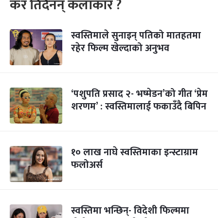
कर तिर्दैनन् कलाकार ?
स्वस्तिमाले सुनाइन् पतिको मातहतमा
रहेर फिल्म खेल्दाको अनुभव
‘पशुपति प्रसाद २- भष्मेडन’को गीत ‘प्रेम
शरणम’ : स्वस्तिमालाई फकाउँदै बिपिन
१० लाख नाघे स्वस्तिमाका इन्स्टाग्राम
फलोअर्स
स्वस्तिमा भन्छिन्- विदेशी फिल्ममा