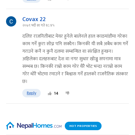
Covax 22
२०७९ भदौ ११ गते १८:४५
दलिए राजनितीबाट मेयर हुनेले बालेनले हाल काठमांडौमा गरेका
काम गर्ने कुरा सोच्न पनि सक्दैन। किनकी यी सबै अबैध काम गर्ने
गराउने कनै न कुनै दलमा सम्बन्धित वा संरक्षित हुन्छन।
अहिलेका दलहरुबाट देश वा नगर सुधार खोज्नु सपनामा मात्र
सम्भब छ। किनकी राम्रो काम गरेर धैरै भोट भन्दा नराम्रो काम
गरेर थोरै भोटमा रमाउने र बिश्वास गर्ने हालको राजनैतिक संस्कार
छ।
Reply
14
HOT PROPERTIES