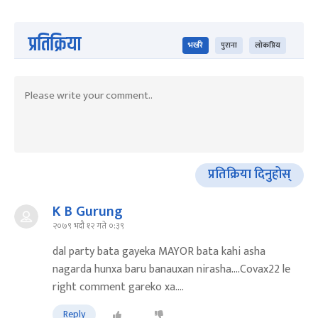
प्रतिक्रिया
भर्खरै
पुराना
लोकप्रिय
प्रतिक्रिया दिनुहोस्
K B Gurung
२०७९ भदौ १२ गते ०:३९
dal party bata gayeka MAYOR bata kahi asha
nagarda hunxa baru banauxan nirasha....Covax22 le
right comment gareko xa....
Reply