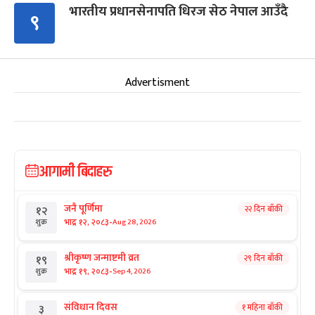
भारतीय प्रधानसेनापति धिरज सेठ नेपाल आउँदै
९
Advertisment
आगामी बिदाहरु
जनै पूर्णिमा
२२ दिन बाँकी
१२
-
भाद्र १२, २०८३
Aug 28, 2026
शुक्र
श्रीकृष्ण जन्माष्टमी व्रत
२९ दिन बाँकी
१९
-
भाद्र १९, २०८३
Sep 4, 2026
शुक्र
संविधान दिवस
१ महिना बाँकी
३