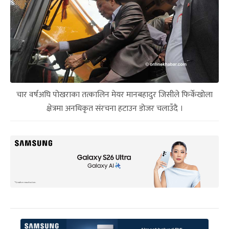
चार वर्षअघि पोखराका तत्कालिन मेयर मानबहादुर जिसीले फिर्केखोला
क्षेत्रमा अनधिकृत संरचना हटाउन डोजर चलाउँदै ।