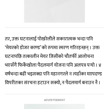
तर, उक्त घटनालाई पोखरेलीले सकारात्मक भन्दा पनि
‘मेयरको डोजर काण्ड’ को रुपमा स्मरण गरिरहन्छन् । उक्त
घटनापछि तत्कालीन मेयर जिसीको चौतर्फी आलोचना
भएसँगै फिर्केखोला पैदलमार्ग योजना पनि अलपत्र पर्‍यो । ४
वर्षभन्दा बढी भइसक्दा पनि महानगरले न त्यहाँका माापदण्ड
विपरीतका संरचना हटाउन सक्यो, न पैदलमार्ग बनाउन नै ।