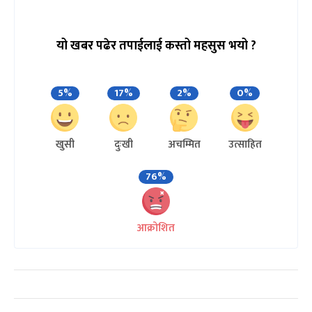
यो खबर पढेर तपाईलाई कस्तो महसुस भयो ?
5%
17%
2%
0%
खुसी
दुःखी
अचम्मित
उत्साहित
76%
आक्रोशित