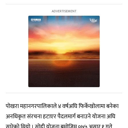
पोखरा महानगरपालिकाले ४ वर्षअघि फिर्केखोलामा बनेका
अनधिकृत संरचना हटाएर पैदलमार्ग बनाउने योजना अघि
सारेको थियो । सोही योजना बमोजिम ०७५ असार १ गते