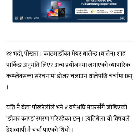
११ भदौ, पोखरा । काठमाडौंका मेयर बालेन्द्र (बालेन) शाह
पार्किङ अनुमति लिएर अन्य प्रयोजनमा लगाएको व्यापारिक
कम्प्लेक्सका संरचनामा डोजर चलाउन थालेपछि चर्चामा छन्
।
यति नै बेला पोखरेलीले भने ४ वर्षअघि मेयरसँगै जोडिएको
‘डोजर काण्ड’ स्मरण गरिरहेका छन् । त्यतिबेला यो विषयले
देशव्यापी नै चर्चा पाएको थियो ।