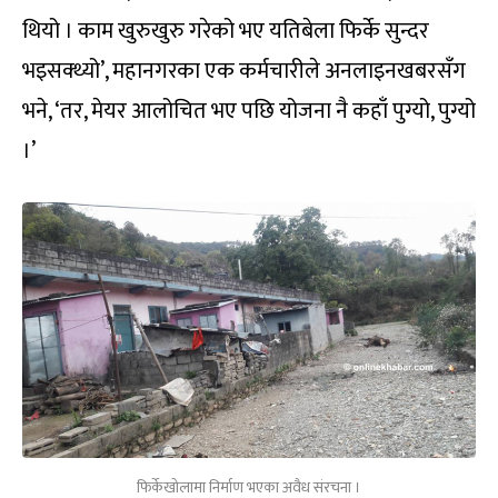
थियो । काम खुरुखुरु गरेको भए यतिबेला फिर्के सुन्दर
भइसक्थ्यो’, महानगरका एक कर्मचारीले अनलाइनखबरसँग
भने, ‘तर, मेयर आलोचित भए पछि योजना नै कहाँ पुग्यो, पुग्यो
।’
फिर्केखोलामा निर्माण भएका अवैध संरचना ।