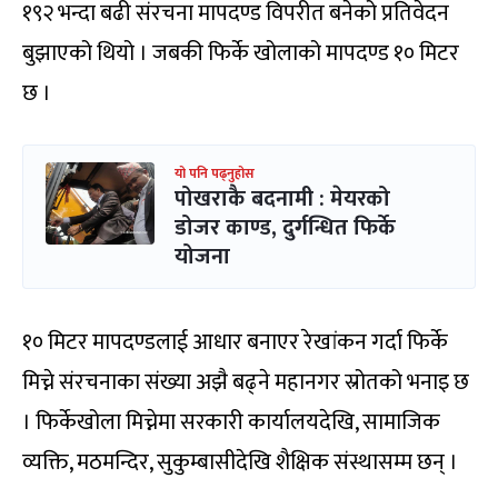
१९२ भन्दा बढी संरचना मापदण्ड विपरीत बनेको प्रतिवेदन
बुझाएको थियो । जबकी फिर्के खोलाको मापदण्ड १० मिटर
छ ।
यो पनि पढ्नुहोस
पोखराकै बदनामी : मेयरको
डोजर काण्ड, दुर्गन्धित फिर्के
योजना
१० मिटर मापदण्डलाई आधार बनाएर रेखांकन गर्दा फिर्के
मिच्ने संरचनाका संख्या अझै बढ्ने महानगर स्रोतको भनाइ छ
। फिर्केखोला मिच्नेमा सरकारी कार्यालयदेखि, सामाजिक
व्यक्ति, मठमन्दिर, सुकुम्बासीदेखि शैक्षिक संस्थासम्म छन् ।