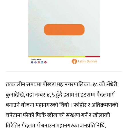
तत्कालीन समयमा पोखरा महानगरपालिका–१८ को अँधेरी
कुनादेखि, वडा नम्बर ४, ५ हुँदै ड्याम साइटसम्म पैदलमार्ग
बनाउने योजना महानगरको थियो । फोहोर र अतिक्रमणको
चपेटामा परेको फिर्के खोलाको संरक्षण गर्न र खोलाको
तिरैतिर पैदलमार्ग बनाउन महानगरका जनप्रतिनिधि,