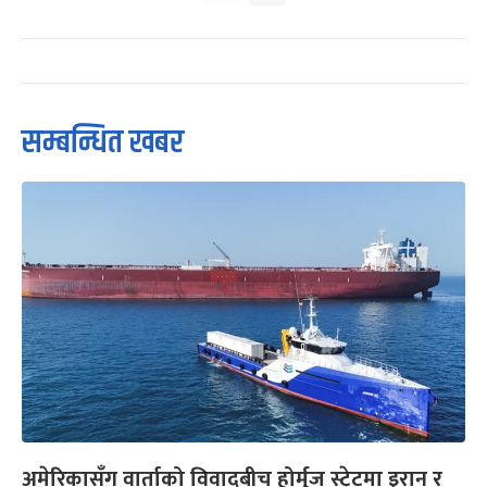
सम्बन्धित खबर
अमेरिकासँग वार्ताको विवादबीच होर्मुज स्ट्रेटमा इरान र