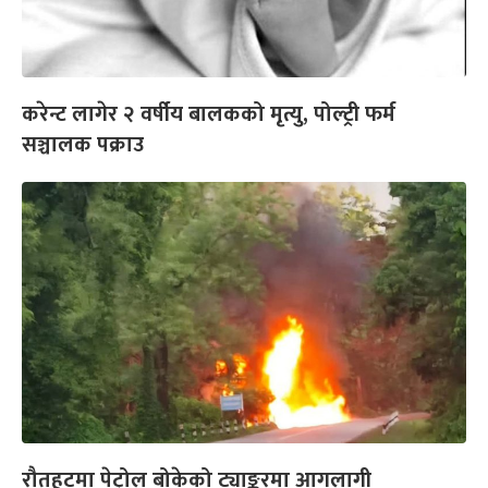
करेन्ट लागेर २ वर्षीय बालकको मृत्यु, पोल्ट्री फर्म
सञ्चालक पक्राउ
रौतहटमा पेट्रोल बोकेको ट्याङ्करमा आगलागी