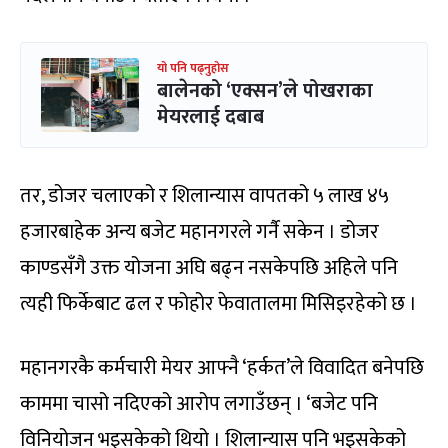
यो पनि पढ्नुहोस
बालेनको ‘एक्सन’ले पोखराका
मेयरलाई दबाब
तर, डोजर चलाएको र शिलान्यास वापतको ५ लाख ४५
हजारबाहेक अन्य बजेट महानगरले गर्नै सकेन । डोजर
काण्डसँगै उक्त योजना अघि बढ्न नसकेपछि अहिले पनि
त्यही फिर्केबाट ढल र फोहोर फेवातालमा मिसिइरहेको छ ।
महानगरकै कर्मचारी मेयर आफ्नै ‘हर्कत’ले विवादित बनेपछि
काममा चासो नदिएको आरोप लगाउँछन् । ‘बजेट पनि
विनियोजन भइसकेको थियो । शिलान्यास पनि भइसकेको