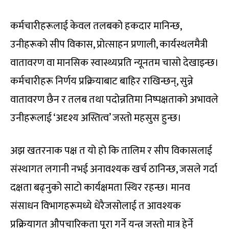
कर्मचारीहरूलाई केवल तलबको हकदार मानिन्छ,
उनीहरूको सीप विकास, प्रोत्साहन प्रणाली, कार्यस्थलमैत्री
वातावरण वा मानसिक स्वास्थ्यप्रति न्यूनतम चासो देखाइन्छ।
कर्मचारीहरू निर्णय प्रक्रियाबाट बाहिर राखिन्छन्, सुन्ने
वातावरण छैन र तलब तथा पदोन्नतिमा निष्पक्षताको अभावले
उनीहरूलाई ‘अदृश्य अस्तित्व’ जस्तो महसुस हुन्छ।
अझ खतरनाक पक्ष त यो हो कि तालिम र सीप विकासलाई
संस्थागत लगानी नभई अनावश्यक खर्च ठानिन्छ, जसले गर्दा
दक्षता बढ्नुको साटो कार्यक्षमता स्थिर रहन्छ। मानव
संसाधन विभागहरूमध्ये धेरैजसोलाई त आवश्यक
प्रक्रियागत औपचारिकता पूरा गर्ने यन्त्र जस्तो मात्र हेर्ने