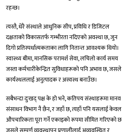
रहन्छ।
त्यस्तै, धेरै संस्थाले आधुनिक सीप, प्रविधि र डिजिटल
दक्षताको विकासतर्फ गम्भीरता नदिएको अवस्था छ, जुन
दिगो प्रतिस्पर्धात्मकताका लागि नितान्त आवश्यक थियो।
स्वास्थ्य बीमा, मानसिक परामर्श सेवा, लचिलो कार्य समय
जस्ता कर्मचारीकेन्द्रित सुविधाहरूको पनि अभाव छ, जसले
कार्यस्थललाई अनुत्पादक र अस्वस्थ बनाउँछ।
सबैभन्दा दुःखद् पक्ष के हो भने, कतिपय संस्थाहरूमा मानव
संसाधन विभाग नै छैन, र जहाँ छ, त्यहाँ पनि यसलाई केवल
औपचारिकता पूरा गर्ने एकाइको रूपमा सीमित गरिएको छ
जसले सम्पूर्ण व्यवस्थापन प्रणालीलाई अव्यवस्थित र