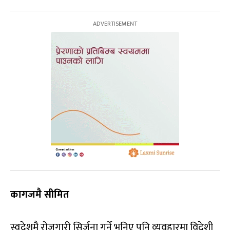
कागजमै सीमित
स्वदेशमै रोजगारी सिर्जना गर्ने भनिए पनि व्यवहारमा विदेशी