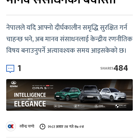
नेपालले यदि आफ्नो दीर्घकालीन समृद्धि सुरक्षित गर्न
चाहन्छ भने, अब मानव संसाधनलाई केन्द्रीय रणनीतिक
विषय बनाउनुपर्ने अत्यावश्यक समय आइसकेको छ।
1
484
SHARES
रवीन्द्र पाण्डे
२०८२ असार २४ गते १७:०४