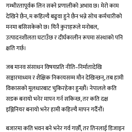
गम्भीरतापूर्वक लिन सक्ने प्रणालीको अभाव छ। मेरो काम
देखिने छैन, म कहिल्यै बढुवा हुने छैन भन्ने सोच कर्मचारीको
मनमा बसिसकेको छ। यिनै कुराहरूले मनोबल,
उत्पादनशीलता घटाउँछ र दीर्घकालीन रूपमा संस्थाको पनि
क्षति गर्छ।
जब मानव संसाधन विषयप्रति नीति–निर्मातादेखि
सञ्चारमाध्यम र शैक्षिक निकायसम्म मौन देखिन्छन्, तब हामी
विकासको मूलधारबाट चुकिरहेका हुन्छौं। नेपालले कति
सडक बनायो भनेर मापन गर्न सकिन्छ, तर कति दक्ष
इञ्जिनियर बनायो भनेर हामी कहिल्यै मापन गर्दैनौं।
बजारमा कति भवन बने भनेर गर्व गर्छौं, तर तिनलाई डिजाइन