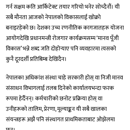
गर्न सक्षम कति आर्किटेक्ट तयार गरियो भनेर सोच्दैनौं। यी
सबै मौनता आजको नेपालको विकासलाई खोक्रो
बनाइरहेको छ। देशका उच्च रणनीतिक कागजातहरू योजना
आयोगदेखि प्रधानमन्त्री रोजगार कार्यक्रमसम्म ‘मानव पूँजी
विकास’ भन्ने शब्द जति दोहोर्‍याए पनि व्यवहारमा त्यसको
कुनै दूरदर्शी प्रतिबिम्ब देखिंदैन।
नेपालका अधिकांश संस्था चाहे सरकारी होस् वा निजी मानव
संसाधन विभागलाई तलब दिनेको कार्यालयभन्दा फरक
रूपमा हेर्दैनन्। कर्मचारीको छनोट प्रक्रिया होस् वा
उनीहरूको तालिम, प्रेरणा, मूल्याङ्कन यी सबै खालका
संयन्त्रहरू अझै पनि संस्थागत प्राथमिकताबाट ओझेलमा
छन्।