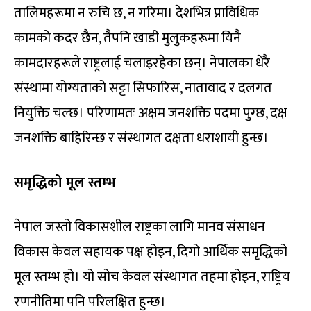
तालिमहरूमा न रुचि छ, न गरिमा। देशभित्र प्राविधिक
कामको कदर छैन, तैपनि खाडी मुलुकहरूमा यिनै
कामदारहरूले राष्ट्रलाई चलाइरहेका छन्। नेपालका धेरै
संस्थामा योग्यताको सट्टा सिफारिस, नातावाद र दलगत
नियुक्ति चल्छ। परिणामतः अक्षम जनशक्ति पदमा पुग्छ, दक्ष
जनशक्ति बाहिरिन्छ र संस्थागत दक्षता धराशायी हुन्छ।
समृद्धिको मूल स्तम्भ
नेपाल जस्तो विकासशील राष्ट्रका लागि मानव संसाधन
विकास केवल सहायक पक्ष होइन, दिगो आर्थिक समृद्धिको
मूल स्तम्भ हो। यो सोच केवल संस्थागत तहमा होइन, राष्ट्रिय
रणनीतिमा पनि परिलक्षित हुन्छ।