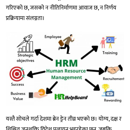
गरिएको छ, जसको न नीतिनिर्माणमा आवाज छ, न निर्णय
प्रक्रियामा संलग्नता।
यस्तै सोचले गर्दा देशमा ब्रेन ड्रेन तीव्र भएको छ। योग्य, दक्ष र
शिक्षित जनशक्ति विदेश पलायन भइरहेका छन्, जबकि