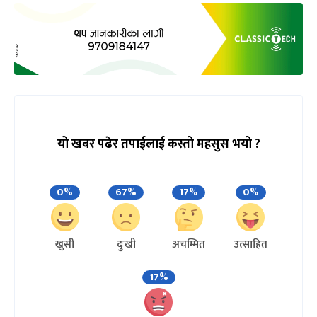
यो खबर पढेर तपाईलाई कस्तो महसुस भयो ?
0%
67%
17%
0%
खुसी
दुःखी
अचम्मित
उत्साहित
17%