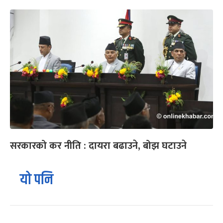
सरकारको कर नीति : दायरा बढाउने, बोझ घटाउने
यो पनि