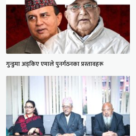
गुन्डुमा अड्किए एमाले पुनर्गठनका प्रस्तावहरू