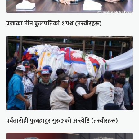
प्रज्ञाका तीन कुलपतिको शपथ (तस्वीरहरू)
पर्वतारोही पुरबहादुर गुरुङको अन्त्येष्टि (तस्वीरहरू)