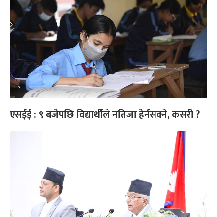
एसईई : ९ बजेपछि विद्यार्थीले नतिजा हेर्नसक्ने, कसरी ?