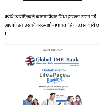
क्याथे प्यासेफिकले काठमाडौंबाट सिधा हङकङ उडान गर्दै
आएको छ । उसको काठमाडौं– हङकङ सिधा उडान जारी छ
।