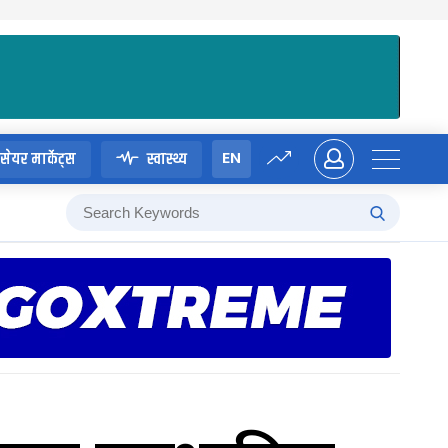
EN
सेयर मार्केट्स
स्वास्थ्य