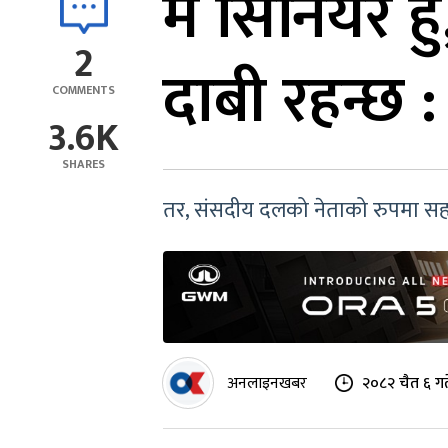
म सिनियर हु
2
दाबी रहन्छ :
COMMENTS
3.6K
SHARES
तर, संसदीय दलको नेताको रुपमा सहमति
अनलाइनखबर
२०८२ चैत ६ ग