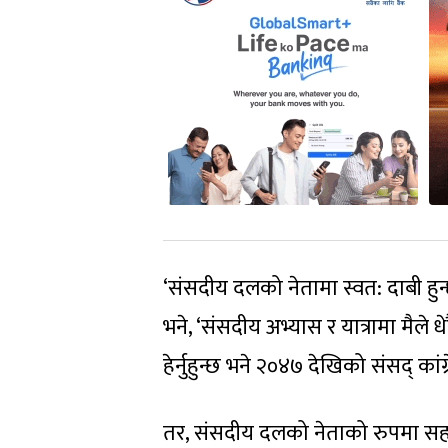
‘संसदीय दलको नेतामा स्वत: दाबी हुन्छ
भने, ‘संसदीय अभ्यास र यात्रामा मैल
हेर्नुहुन्छ भने २०४७ देखिको संसद् कांग्
तर, संसदीय दलको नेताको रुपमा सहमति