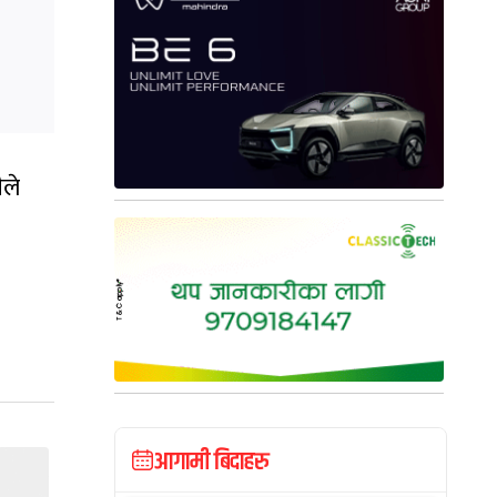
ीले
आगामी बिदाहरु