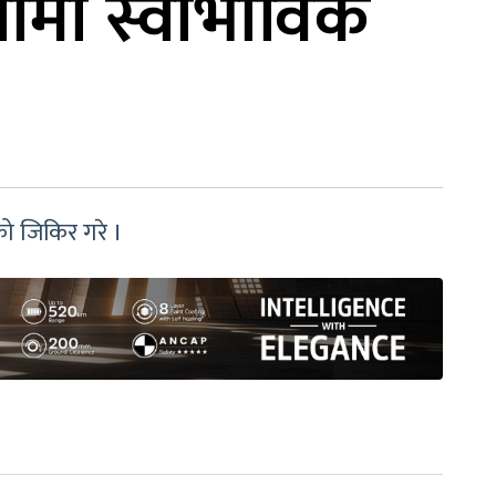
तामा स्वाभाविक
ेको जिकिर गरे ।