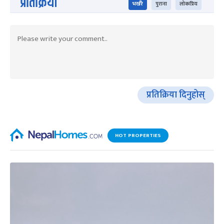
प्रतिक्रिया
भर्खरै
पुराना
लोकप्रिय
प्रतिक्रिया दिनुहोस्
HOT PROPERTIES