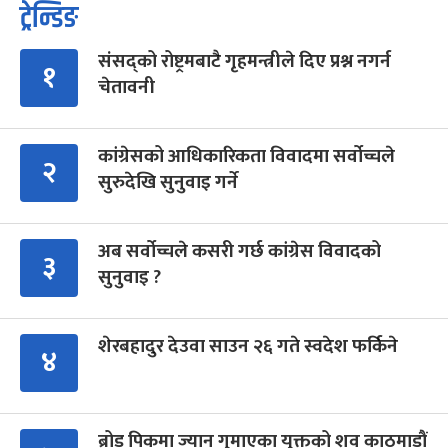
ट्रेन्डिङ
संसद्को रोष्ट्रमबाटै गृहमन्त्रीले दिए प्रश्न नगर्न
१
चेतावनी
कांग्रेसको आधिकारिकता विवादमा सर्वोच्चले
२
सुरुदेखि सुनुवाइ गर्ने
अब सर्वोच्चले कसरी गर्छ कांग्रेस विवादको
३
सुनुवाइ ?
शेरबहादुर देउवा साउन २६ गते स्वदेश फर्किने
४
ब्रोड पिकमा ज्यान गुमाएका युक्तको शव काठमाडौं