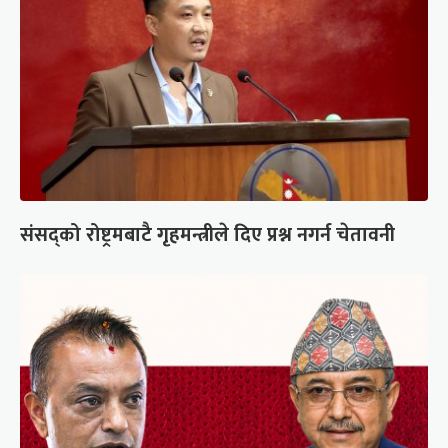
संसद्को रोष्ट्रमबाटै गृहमन्त्रीले दिए प्रश्न नगर्न चेतावनी