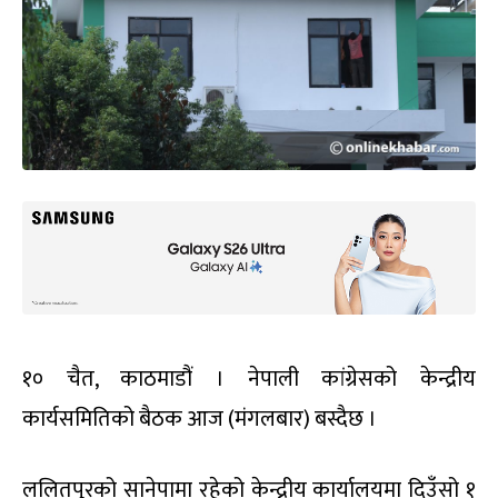
१० चैत, काठमाडौं । नेपाली कांग्रेसको केन्द्रीय
कार्यसमितिको बैठक आज (मंगलबार) बस्दैछ ।
ललितपुरको सानेपामा रहेको केन्द्रीय कार्यालयमा दिउँसो १