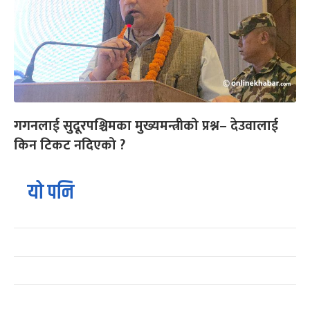
गगनलाई सुदूरपश्चिमका मुख्यमन्त्रीको प्रश्न– देउवालाई
किन टिकट नदिएको ?
यो पनि