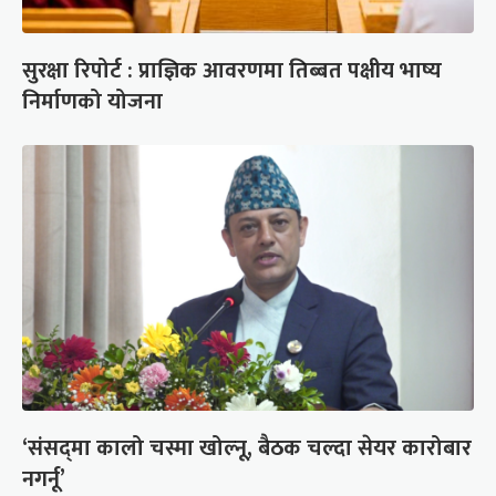
सुरक्षा रिपोर्ट : प्राज्ञिक आवरणमा तिब्बत पक्षीय भाष्य
निर्माणको योजना
‘संसद्‍मा कालो चस्मा खोल्नू, बैठक चल्दा सेयर कारोबार
नगर्नू’