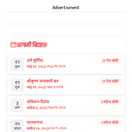
Advertisment
आगामी बिदाहरु
जनै पूर्णिमा
२२ दिन बाँकी
१२
-
भाद्र १२, २०८३
Aug 28, 2026
शुक्र
श्रीकृष्ण जन्माष्टमी व्रत
२९ दिन बाँकी
१९
-
भाद्र १९, २०८३
Sep 4, 2026
शुक्र
संविधान दिवस
१ महिना बाँकी
३
-
असोज ३, २०८३
Sep 19, 2026
शनि
घटस्थापना
२ महिना बाँकी
२५
-
असोज २५, २०८३
Oct 11, 2026
आइत