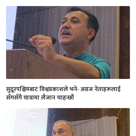
सुदूरपश्चिमबाट विश्वप्रकाशले भने- अग्रज नेताहरूलाई
सँगसँगै यात्रामा लैजान चाहन्छौं