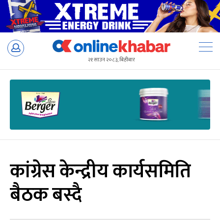
Skip
to
२१ साउन २०८३, बिहीबार
content
कांग्रेस केन्द्रीय कार्यसमिति
बैठक बस्दै