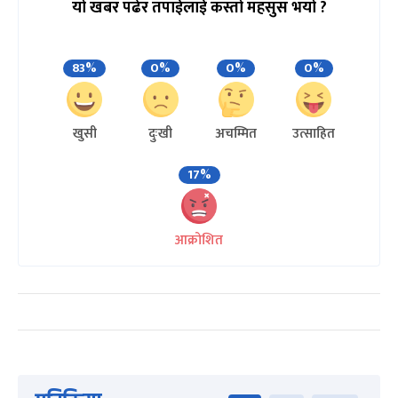
यो खबर पढेर तपाईलाई कस्तो महसुस भयो ?
83%
0%
0%
0%
खुसी
दुःखी
अचम्मित
उत्साहित
17%
आक्रोशित