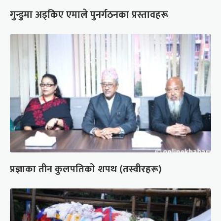
गुन्डुमा अड्किए एमाले पुनर्गठनका प्रस्तावहरू
प्रज्ञाका तीन कुलपतिको शपथ (तस्वीरहरू)