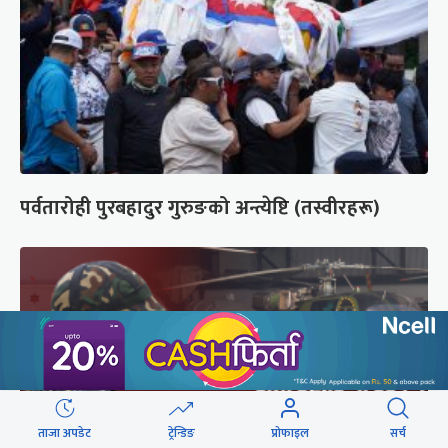
पर्वतारोही पुरबहादुर गुरुङको अन्त्येष्टि (तस्वीरहरू)
ताजा अपडेट
ट्रेन्डिङ
प्रोफाइल
सर्च