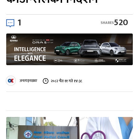
1
520
SHARES
अनलाइनखबर
२०८२ चैत ११ गते १४:३८