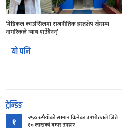
‘मेडिकल काउन्सिलमा राजनीतिक हस्तक्षेप रहेसम्म
नागरिकले न्याय पाउँदैनन्’
यो पनि
ट्रेन्डिङ
२५० रुपैयाँको सामान किनेका उपभोक्ताले जिते
१
१० लाखको बम्पर उपहार