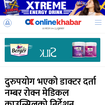
Skip
to
२२ साउन २०८३, शुक्रबार
content
दुरुपयोग भएको डाक्टर दर्ता
नम्बर रोक्न मेडिकल
काउन्सिलको निर्देशन