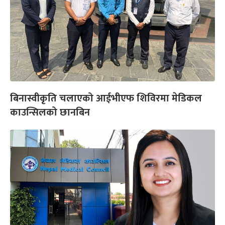
बिनास्वीकृति चलाएको आईभीएफ शिविरमा मेडिकल
काउन्सिलको छानबिन