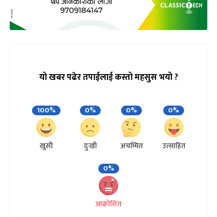
यो खबर पढेर तपाईलाई कस्तो महसुस भयो ?
100%
0%
0%
0%
खुसी
दुःखी
अचम्मित
उत्साहित
0%
आक्रोशित