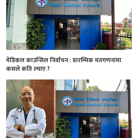
मेडिकल काउन्सिल निर्वाचन : प्रारम्भिक मतगणनामा
कसले कति ल्याए ?