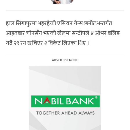
हाल सिंगापुरमा भइरहेको एसियन गेम्स छनोटअन्तर्गत
आइतबार चीनसँग भएको खेलमा सन्दीपले ४ ओभर बलिङ
गर्दै २९ रन खर्चिएर २ विकेट लिएका थिए ।