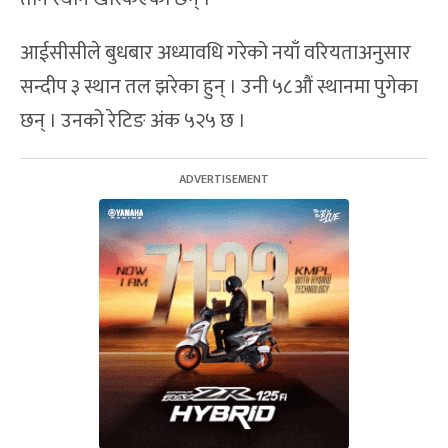
आईसीसीले बुधबार अध्यावधि गरेको नयाँ वरियताअनुसार
सन्दीप ३ स्थान तल झरेका हुन् । उनी ५८औं स्थानमा पुगेका
छन् । उनको रेटिङ अंक ५२५ छ ।