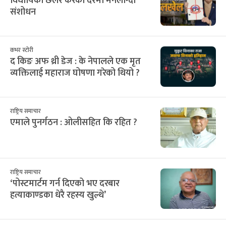
विधायिका छलेर करका दरमा मनलाग्दी
संशोधन
कभर स्टोरी
द किङ अफ थ्री डेज : के नेपालले एक मृत
व्यक्तिलाई महाराज घोषणा गरेको थियो ?
राष्ट्रिय समाचार
एमाले पुनर्गठन : ओलीसहित कि रहित ?
राष्ट्रिय समाचार
‘पोस्टमार्टम गर्न दिएको भए दरबार
हत्याकाण्डका धेरै रहस्य खुल्थे’