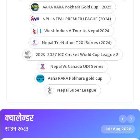
AAHA RARA Pokhara Gold Cup 2025
NPL- NEPAL PREMIER LEAGUE (2024)
West Indies A Tour to Nepal 2024
Nepal Tri-Nation T20I Series (2024)
2023–2027 ICC Cricket World Cup League 2
Nepal Vs Canada ODI Series
Aaha RARA Pokhara gold cup
Nepal Super League
क्यालेन्डर
साउन २०८३
Jul
Aug 2026
/