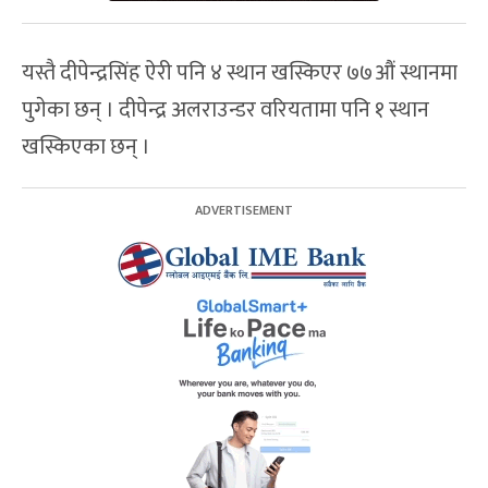
यस्तै दीपेन्द्रसिंह ऐरी पनि ४ स्थान खस्किएर ७७औं स्थानमा
पुगेका छन् । दीपेन्द्र अलराउन्डर वरियतामा पनि १ स्थान
खस्किएका छन् ।