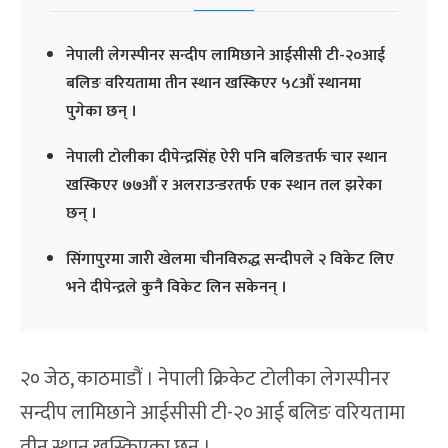
नेपाली लेगस्पीनर सन्दीप लामिछाने आईसीसी टी-२०आई
बलिङ वरियतामा तीन स्थान खस्किएर ५८औं स्थानमा
पुगेका छन् ।
नेपाली टोलीका दीपेन्द्रसिंह ऐरी पनि बलिङतर्फ चार स्थान
खस्किएर ७७औं र अलराउन्डरतर्फ एक स्थान तल झरेका
छन् ।
सिंगापुरमा जारी खेलमा चीनविरुद्ध सन्दीपले २ विकेट लिए
भने दीपेन्द्रले कुनै विकेट लिन सकेनन् ।
२० जेठ, काठमाडौं । नेपाली क्रिकेट टोलीका लेगस्पीनर
सन्दीप लामिछाने आईसीसी टी-२०आई बलिङ वरियतामा
तीन स्थान खस्किएका छन् ।