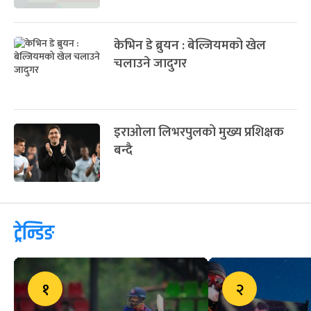
केभिन डे ब्रुयन : बेल्जियमको खेल
चलाउने जादुगर
इराओला लिभरपुलको मुख्य प्रशिक्षक
बन्दै
ट्रेन्डिङ
१
२