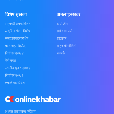
विशेष श्रृंखला
अनलाइनखबर
सहकारी संकट विशेष
हाम्रो टीम
लगुबित्त संकट विशेष
प्रयोगका सर्त
संसद विघटन विशेष
विज्ञापन
फ्रन्टलाइन हिरोज्
प्राइभेसी पोलिसी
निर्वाचन २०७४
सम्पर्क
मेरो कथा
स्थानीय चुनाव २०७९
निर्वाचन २०७९
एमाले महाधिवेशन
अध्यक्ष तथा प्रबन्ध निर्देशक: