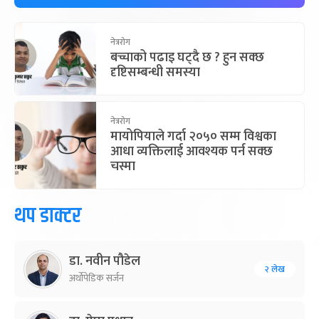
नेत्ररोग
बच्चाको पढाइ घट्दै छ ? हुन सक्छ
दृष्टिसम्बन्धी समस्या
नेत्ररोग
मायोपियाले गर्दा २०५० सम्म विश्वका
आधा व्यक्तिलाई आवश्यक पर्न सक्छ
चस्मा
थप डाक्टर
डा. नवीन पौडेल
२ लेख
अर्थोपेडिक सर्जन