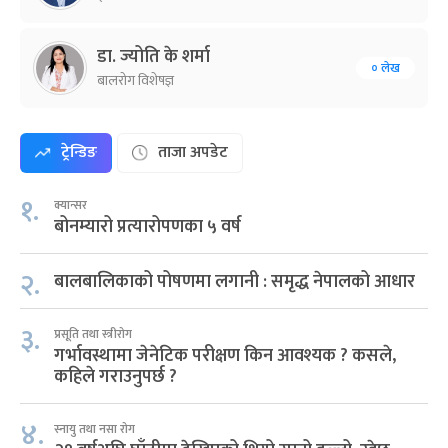
डा. ज्योति के शर्मा
० लेख
बालरोग विशेषज्ञ
ट्रेन्डिङ
ताजा अपडेट
१.
क्यान्सर
बोनम्यारो प्रत्यारोपणका ५ वर्ष
२.
बालबालिकाको पोषणमा लगानी : समृद्ध नेपालको आधार
३.
प्रसूति तथा स्त्रीरोग
गर्भावस्थामा जेनेटिक परीक्षण किन आवश्यक ? कसले,
कहिले गराउनुपर्छ ?
४.
स्नायु तथा नसा रोग