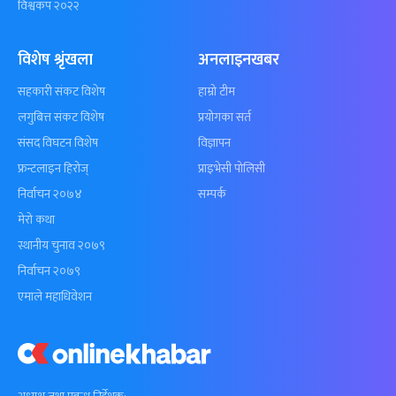
विश्वकप २०२२
विशेष श्रृंखला
अनलाइनखबर
सहकारी संकट विशेष
हाम्रो टीम
लगुबित्त संकट विशेष
प्रयोगका सर्त
संसद विघटन विशेष
विज्ञापन
फ्रन्टलाइन हिरोज्
प्राइभेसी पोलिसी
निर्वाचन २०७४
सम्पर्क
मेरो कथा
स्थानीय चुनाव २०७९
निर्वाचन २०७९
एमाले महाधिवेशन