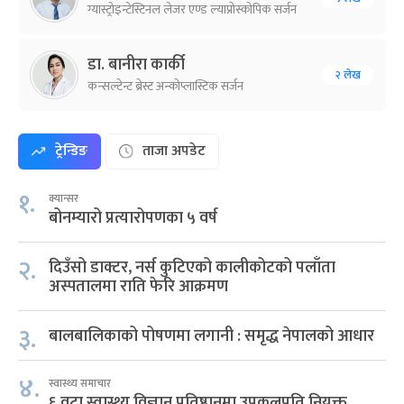
ग्यास्ट्रोइन्टेस्टिनल लेजर एण्ड ल्याप्रोस्कोपिक सर्जन
डा. बानीरा कार्की
२ लेख
कन्सल्टेन्ट ब्रेस्ट अन्कोप्लास्टिक सर्जन
ट्रेन्डिङ
ताजा अपडेट
१.
क्यान्सर
बोनम्यारो प्रत्यारोपणका ५ वर्ष
२.
दिउँसो डाक्टर, नर्स कुटिएको कालीकोटको पलाँता
अस्पतालमा राति फेरि आक्रमण
३.
बालबालिकाको पोषणमा लगानी : समृद्ध नेपालको आधार
४.
स्वास्थ्य समाचार
६ वटा स्वास्थ्य विज्ञान प्रतिष्ठानमा उपकुलपति नियुक्त,