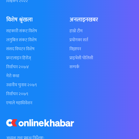
विश्वकप २०२२
विशेष श्रृंखला
अनलाइनखबर
सहकारी संकट विशेष
हाम्रो टीम
लगुबित्त संकट विशेष
प्रयोगका सर्त
संसद विघटन विशेष
विज्ञापन
फ्रन्टलाइन हिरोज्
प्राइभेसी पोलिसी
निर्वाचन २०७४
सम्पर्क
मेरो कथा
स्थानीय चुनाव २०७९
निर्वाचन २०७९
एमाले महाधिवेशन
अध्यक्ष तथा प्रबन्ध निर्देशक: