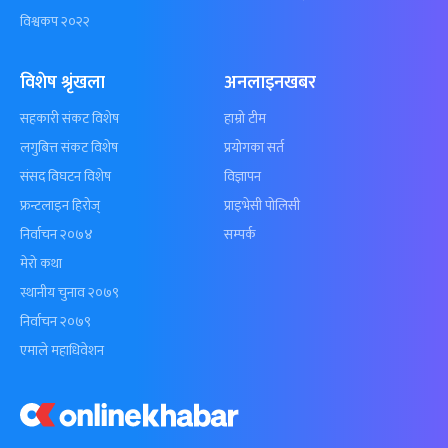
विश्वकप २०२२
विशेष श्रृंखला
अनलाइनखबर
सहकारी संकट विशेष
हाम्रो टीम
लगुबित्त संकट विशेष
प्रयोगका सर्त
संसद विघटन विशेष
विज्ञापन
फ्रन्टलाइन हिरोज्
प्राइभेसी पोलिसी
निर्वाचन २०७४
सम्पर्क
मेरो कथा
स्थानीय चुनाव २०७९
निर्वाचन २०७९
एमाले महाधिवेशन