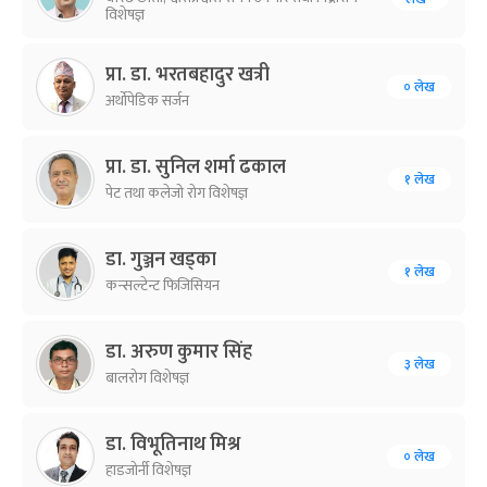
विशेषज्ञ
प्रा. डा. भरतबहादुर खत्री
० लेख
अर्थोपेडिक सर्जन
प्रा. डा. सुनिल शर्मा ढकाल
१ लेख
पेट तथा कलेजो रोग विशेषज्ञ
डा. गुञ्जन खड्का
१ लेख
कन्सल्टेन्ट फिजिसियन
डा. अरुण कुमार सिंह
३ लेख
बालरोग विशेषज्ञ
डा. विभूतिनाथ मिश्र
० लेख
हाडजोर्नी विशेषज्ञ