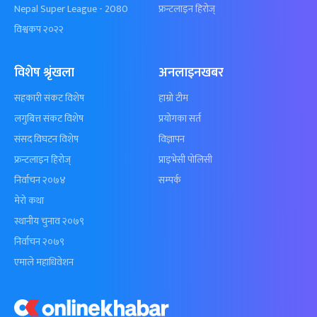
Nepal Super League - 2080
फ्रन्टलाइन हिरोज्
विश्वकप २०२२
विशेष श्रृंखला
अनलाइनखबर
सहकारी संकट विशेष
हाम्रो टीम
लगुबित्त संकट विशेष
प्रयोगका सर्त
संसद विघटन विशेष
विज्ञापन
फ्रन्टलाइन हिरोज्
प्राइभेसी पोलिसी
निर्वाचन २०७४
सम्पर्क
मेरो कथा
स्थानीय चुनाव २०७९
निर्वाचन २०७९
एमाले महाधिवेशन