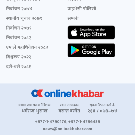
निर्वाचन २०७४
प्राइभेसी पोलिसी
स्थानीय चुनाव २०७९
सम्पर्क
निर्वाचन २०७९
निर्वाचन २०८२
एमाले महाधिवेशन २०८२
विश्वकप २०२२
दशैं-बसैं २०८१
अध्यक्ष तथा प्रबन्ध निर्देशक:
प्रधान सम्पादक:
सूचना विभाग दर्ता नं.
धर्मराज भुसाल
बसन्त बस्नेत
२१४ / ०७३–७४
+977-1-4790176, +977-1-4796489
news@onlinekhabar.com