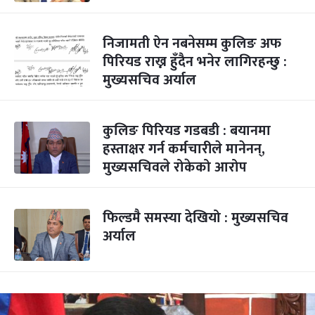
निजामती ऐन नबनेसम्म कुलिङ अफ
पिरियड राख्न हुँदैन भनेर लागिरहन्छु :
मुख्यसचिव अर्याल
कुलिङ पिरियड गडबडी : बयानमा
हस्ताक्षर गर्न कर्मचारीले मानेनन्,
मुख्यसचिवले रोकेको आरोप
फिल्डमै समस्या देखियो : मुख्यसचिव
अर्याल