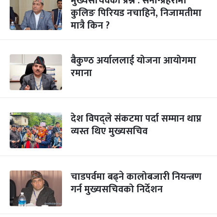
मुख्यसचिवको प्रश्न : सेना-प्रहरीमा
कुलिङ पिरियड नचाहिने, निजामतीमा
मात्रै किन ?
बैकुण्ठ अर्याललाई योजना आयोगमा
रमाना
देश विपद्ले संकटमा पर्दा सम्मान थाप्न
व्यस्त थिए मुख्यसचिव
चाडपर्वमा बढ्ने कालोबजारी नियन्त्रण
गर्न मुख्यसचिवको निर्देशन