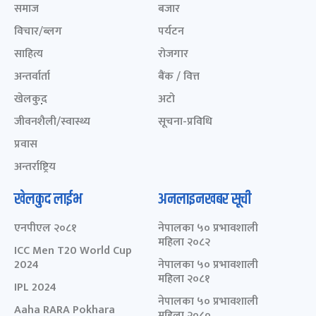
समाज
बजार
विचार/ब्लग
पर्यटन
साहित्य
रोजगार
अन्तर्वार्ता
बैंक / वित्त
खेलकुद़़
अटो
जीवनशैली/स्वास्थ्य
सूचना-प्रविधि
प्रवास
अन्तर्राष्ट्रिय
खेलकुद लाईभ
अनलाइनखबर सूची
एनपीएल २०८१
नेपालका ५० प्रभावशाली
महिला २०८२
ICC Men T20 World Cup
2024
नेपालका ५० प्रभावशाली
महिला २०८१
IPL 2024
नेपालका ५० प्रभावशाली
Aaha RARA Pokhara
महिला २०८०