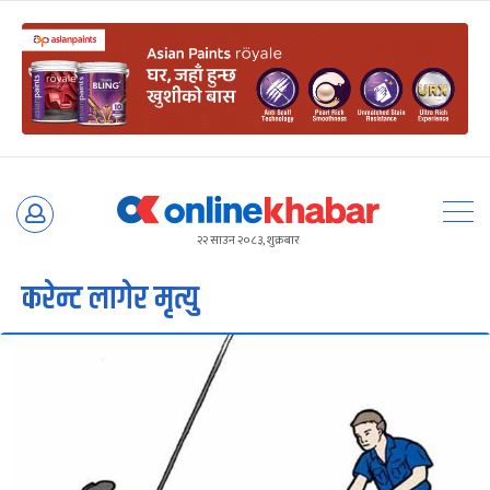
Skip
to
२२ साउन २०८३, शुक्रबार
content
करेन्ट लागेर मृत्यु