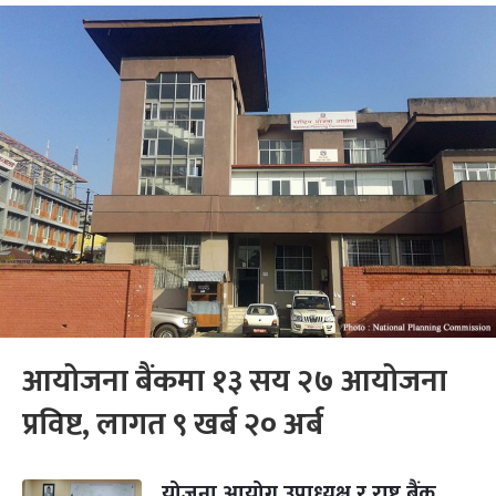
आयोजना बैंकमा १३ सय २७ आयोजना
प्रविष्ट, लागत ९ खर्ब २० अर्ब
योजना आयोग उपाध्यक्ष र राष्ट्र बैंक