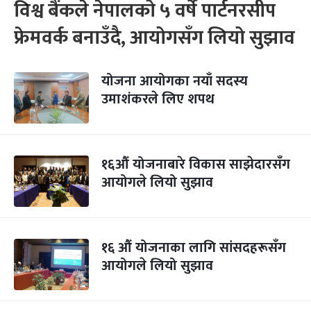
विश्व बैंकले नेपालको ५ वर्षे पार्टनरसीप
फ्रेमवर्क बनाउँदै, आयोगसँग लियो सुझाव
योजना आयोगका नयाँ सदस्य
उमाशंकरले लिए शपथ
१६औं योजनाबारे विकास साझेदारसँग
आयोगले लियो सुझाव
१६ औं योजनाका लागि सांसदहरूसँग
आयोगले लियो सुझाव