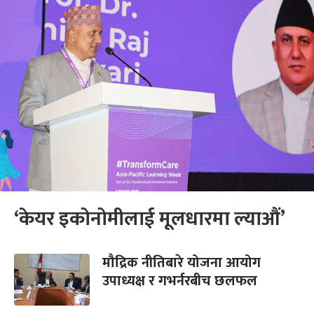
‘केयर इकोनोमीलाई मूलधारमा ल्याऔं’
मौद्रिक नीतिबारे योजना आयोग
उपाध्यक्ष र गभर्नरबीच छलफल