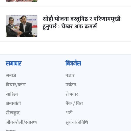
सोह्रौं योजना वस्तुनिष्ठ र परिणाममुखी
हुनुपर्छ : चेम्बर अफ कमर्स
समाचार
बिजनेस
समाज
बजार
विचार/ब्लग
पर्यटन
साहित्य
रोजगार
अन्तर्वार्ता
बैंक / वित्त
खेलकुद़़
अटो
जीवनशैली/स्वास्थ्य
सूचना-प्रविधि