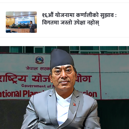
१६औं योजनामा कर्णालीको सुझाव :
विगतमा जस्तो उपेक्षा नहोस्