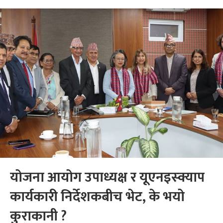
योजना आयोग उपाध्यक्ष र यूएनइस्क्याप
कार्यकारी निर्देशकबीच भेट, के भयो
कुराकानी ?