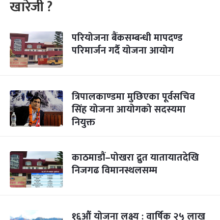
खारेजी ?
परियोजना बैंकसम्बन्धी मापदण्ड
परिमार्जन गर्दै योजना आयोग
त्रिपालकाण्डमा मुछिएका पूर्वसचिव
सिंह योजना आयोगको सदस्यमा
नियुक्त
काठमाडौं–पोखरा द्रुत यातायातदेखि
निजगढ विमानस्थलसम्म
१६औं योजना लक्ष्य : वार्षिक २५ लाख