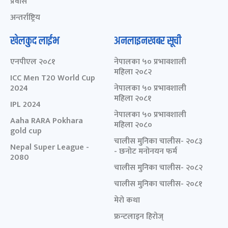
प्रवास
अन्तर्राष्ट्रिय
खेलकुद लाईभ
अनलाइनखबर सूची
एनपीएल २०८१
नेपालका ५० प्रभावशाली
महिला २०८२
ICC Men T20 World Cup
2024
नेपालका ५० प्रभावशाली
महिला २०८१
IPL 2024
नेपालका ५० प्रभावशाली
Aaha RARA Pokhara
महिला २०८०
gold cup
चालीस मुनिका चालीस- २०८३
Nepal Super League -
- छनोट मनोनयन फर्म
2080
चालीस मुनिका चालीस- २०८२
चालीस मुनिका चालीस- २०८१
मेरो कथा
फ्रन्टलाइन हिरोज्