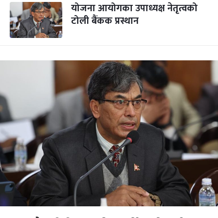
योजना आयोगका उपाध्यक्ष नेतृत्वको
टोली बैंकक प्रस्थान