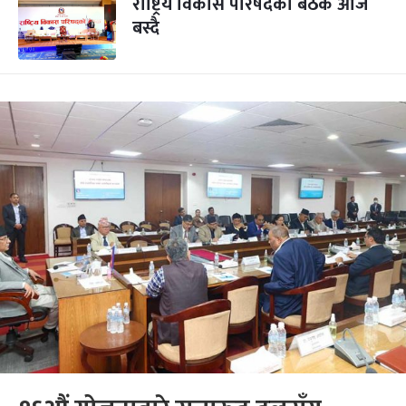
राष्ट्रिय विकास परिषदको बैठक आज
बस्दै