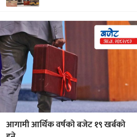
आगामी आर्थिक वर्षको बजेट १९ खर्बको
हुने