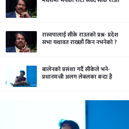
मधेशमा भयको रोटी सेक्दै सीके राउत
रास्वपालाई सीके राउतको प्रश्न- प्रदेश
सभा यथावत राख्छौं किन नभनेको ?
बालेनको प्रसंशा गर्दै सीकेले भने-
प्रधानमन्त्री अलग लेबलका बन्दा है