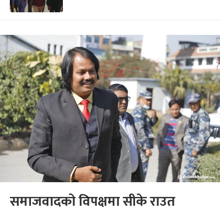
समाजवादको विपक्षमा सीके राउत