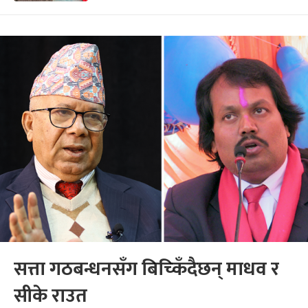
सत्ता गठबन्धनसँग बिच्किँदैछन् माधव र
सीके राउत