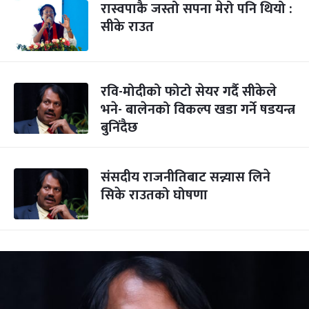
रास्वपाकै जस्तो सपना मेरो पनि थियो :
सीके राउत
रवि-मोदीको फोटो सेयर गर्दै सीकेले
भने- बालेनको विकल्प खडा गर्ने षडयन्त्र
बुनिंदैछ
संसदीय राजनीतिबाट सन्न्यास लिने
सिके राउतको घोषणा