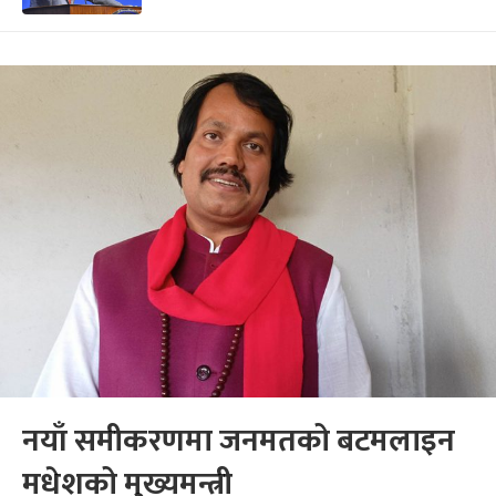
नयाँ समीकरणमा जनमतको बटमलाइन
मधेशको मुख्यमन्त्री