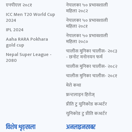
एनपीएल २०८१
नेपालका ५० प्रभावशाली
महिला २०८२
ICC Men T20 World Cup
2024
नेपालका ५० प्रभावशाली
महिला २०८१
IPL 2024
नेपालका ५० प्रभावशाली
Aaha RARA Pokhara
महिला २०८०
gold cup
चालीस मुनिका चालीस- २०८३
Nepal Super League -
- छनोट मनोनयन फर्म
2080
चालीस मुनिका चालीस- २०८२
चालीस मुनिका चालीस- २०८१
मेरो कथा
फ्रन्टलाइन हिरोज्
प्रीति टु युनिकोड कन्भर्टर
युनिकोड टु प्रीति कन्भर्टर
विशेष शृङ्खला
अनलाइनखबर