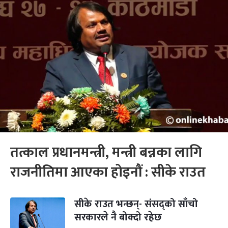
तत्काल प्रधानमन्त्री, मन्त्री बन्नका लागि
राजनीतिमा आएका होइनौं : सीके राउत
सीके राउत भन्छन्- संसद्को साँचो
सरकारले नै बोक्दो रहेछ