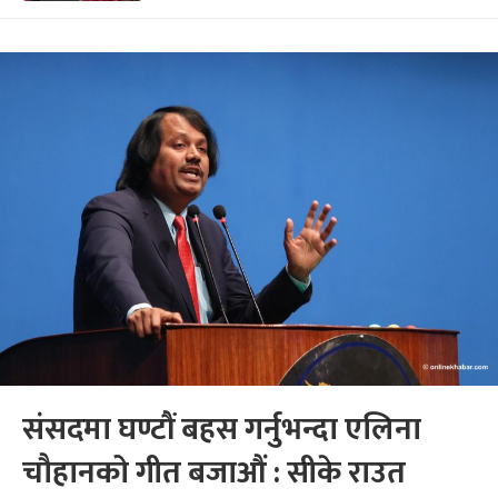
संसदमा घण्टौं बहस गर्नुभन्दा एलिना
चौहानको गीत बजाऔं : सीके राउत