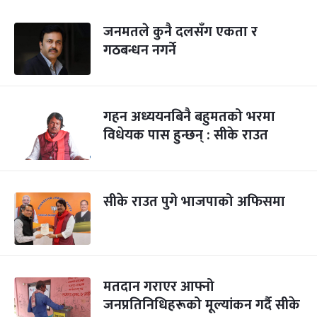
जनमतले कुनै दलसँग एकता र
गठबन्धन नगर्ने
गहन अध्‍ययनबिनै बहुमतको भरमा
विधेयक पास हुन्छन् : सीके राउत
सीके राउत पुगे भाजपाको अफिसमा
मतदान गराएर आफ्नो
जनप्रतिनिधिहरूको मूल्यांकन गर्दै सीके