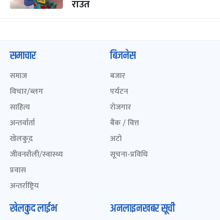
राउत
समाचार
बिजनेस
समाज
बजार
विचार/ब्लग
पर्यटन
साहित्य
रोजगार
अन्तर्वार्ता
बैंक / वित्त
खेलकुद़़
अटो
जीवनशैली/स्वास्थ्य
सूचना-प्रविधि
प्रवास
अन्तर्राष्ट्रिय
खेलकुद लाईभ
अनलाइनखबर सूची