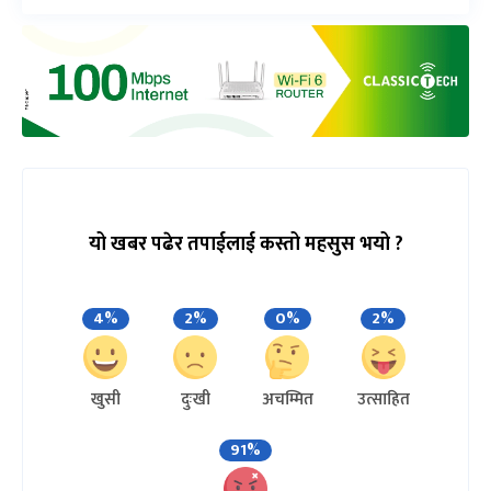
यो खबर पढेर तपाईलाई कस्तो महसुस भयो ?
4%
2%
0%
2%
खुसी
दुःखी
अचम्मित
उत्साहित
91%