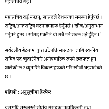
महासचिव राई ।
महासचिव राई भन्छन्, ‘सांसदले देशभरका समस्या हेर्नुपर्छ ।
राष्ट्रिय/अन्तराष्ट्रिय घटनाक्रमहरू हेर्नुपर्छ । खोज/अनुसन्धान
गर्नुपर्ने हुन्छ । सांसद एक्लैले यो सबै गर्न सक्छ भन्ने हुँदैन ।’
सर्वदलीय बैठकमा कुरा उठेपछि सांसदका लागि स्वकीय
सचिव पद ब्युताउँनेबारे अनौपचारिक रुपमै छलफल हुन
थालेको छ र ब्युताउँने विकल्पहरूको पनि खोजी भइराखेको
छ ।
पहिलो : अनुसूचीमा हेरफेर
यसअघि सरकारले संघीय संसद्का पदाधिकारी तथा