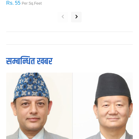
Rs. 55
R
Per Sq.Feet
‹
›
सम्बन्धित खबर