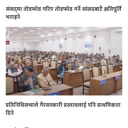
संसद्‍मा तोडफोड गरिए तोडफोड गर्ने सांसदबाटै क्षतिपूर्ति
भराइने
प्रतिनिधिसभाले गैरसरकारी प्रस्तावलाई पनि प्राथमिकता
दिने