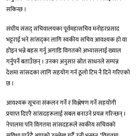
सकिन्छ ।
संघीय संसद् सचिवालयका पूर्वमहासचिव मनोहरप्रसाद
भट्टराई भने सांसद्का लागि स्वकीय सचिव आवश्यक हो वा
होइन भन्ने बहस गर्नु अगाडि विगतको अभ्यासलाई ख्याल
गर्नुपर्ने बताउँछन् । उनका अनुसार स्रोत साधनले सम्पन्न
देशमा सांसदका लागि सहयोग गर्न ठूलो टिम नै दिने गरिएको
छ ।
आवश्यक सूचना संकलन गर्ने र विश्लेषण गर्ने सहयोगी
प्रयाप्त दिएरै सांसदहरूलाई सबल बनाउने प्रयत्न गरिन्छन् ।
नेपालमा पनि विगतमा सांसदहरूले स्वकीय सचिवको
सुविधा पाउँदै आएको उल्लेख गर्दै उनी भन्छन्, ‘विगतमा