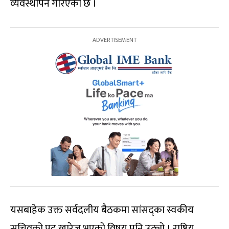
व्यवस्थापन गरिएको छ ।
यसबाहेक उक्त सर्वदलीय बैठकमा सांसद्का स्वकीय
सचिवको पद खारेज भएको विषय पनि उठ्यो । राष्ट्रिय