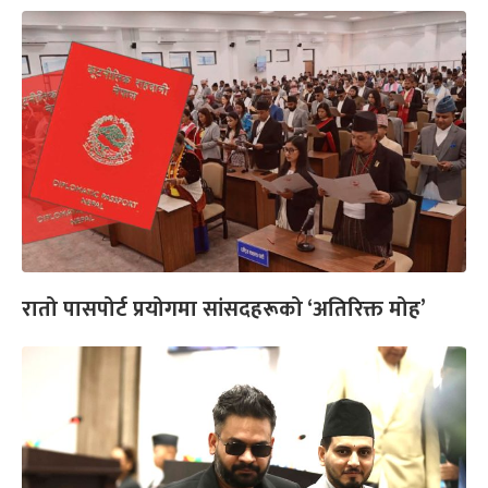
रातो पासपोर्ट प्रयोगमा सांसदहरूको ‘अतिरिक्त मोह’