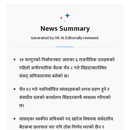
News Summary
Generated by OK AI. Editorially reviewed.
२१ फागुनको निर्वाचनबाट आएका ६ राजनीतिक दलहरूको
पहिलो अनौपचारिक बैठक चैत ८ गते सिंहदरबारस्थित
संसद् सचिवालयमा बसेको छ।
चैत १२ गते नवनिर्वाचित सांसदहरूको शपथ ग्रहण हुने र
संसदीय दलको कार्यालय सिंहदरवारमै व्यवस्था गरिएको
छ।
सांसद्का स्वकीय सचिवको पद खारेज विषयमा सर्वदलीय
बैठकमा छलफल भए पनि ठोस निर्णय भएको छैन र