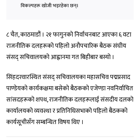
विकल्पहरू खोजी भइरहेका छन्।
८ चैत, काठमाडौं । २१ फागुनको निर्वाचनबाट आएका ६ वटा
राजनीतिक दलहरूको पहिलो अनौपचारिक बैठक संघीय
संसद् सचिवालयको आह्वानमा गत बिहीबार बस्यो ।
सिंहदरवारस्थित संसद् सचिवालयका महासचिव पद्मप्रसाद
पाण्डेयको कार्यकक्षमा बसेको बैठकको एजेण्डा नवनिर्वाचित
सांसदहरूको शपथ, राजनीतिक दलहरूलाई संसदीय दलको
कार्यालयको व्यवस्था र प्रतिनिधिसभाको पहिलो बैठकको
कार्यसूचीसँग सम्बन्धित विषय थिए ।