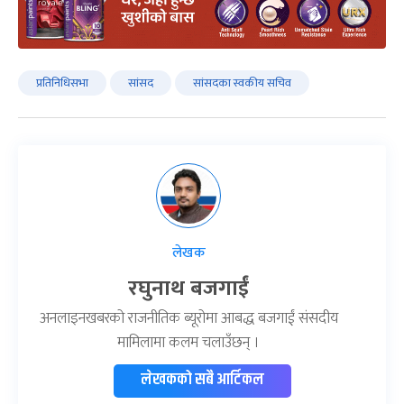
प्रतिनिधिसभा
सांसद
सांसदका स्वकीय सचिव
लेखक
रघुनाथ बजगाईं
अनलाइनखबरको राजनीतिक ब्यूरोमा आबद्ध बजगाईं संसदीय
मामिलामा कलम चलाउँछन् ।
लेखकको सबै आर्टिकल