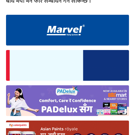
बोध भयो भने फेरि सम्बोधन गर्न सकिन्छ ।’