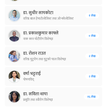
डा. सुधीर सापकोटा
१ लेख
वरिष्ठ बाल हेमाटोलोजिस्ट तथा ओन्कोलोजिस्ट
डा. प्रकाशकुमार काफ्ले
० लेख
नाक कान घाँटीरोग विशेषज्ञ
डा. रोशन राउत
२ लेख
वरिष्ठ मुटुरोग तथा मुटुको चाल विशेषज्ञ
वर्षा भट्टराई
२ लेख
पोषणविद्
डा. सविता थापा
१६ लेख
प्रसूति तथा स्त्रीरोग विशेषज्ञ