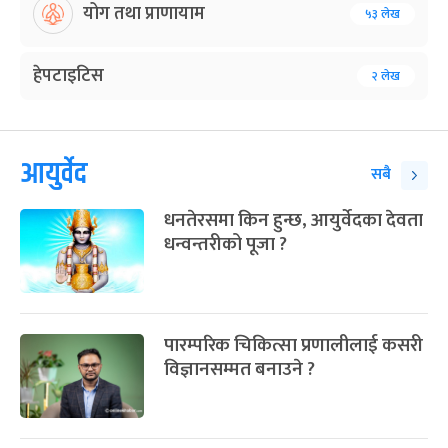
योग तथा प्राणायाम
५३ लेख
हेपटाइटिस
२ लेख
आयुर्वेद
सबै
धनतेरसमा किन हुन्छ, आयुर्वेदका देवता
धन्वन्तरीको पूजा ?
पारम्परिक चिकित्सा प्रणालीलाई कसरी
विज्ञानसम्मत बनाउने ?