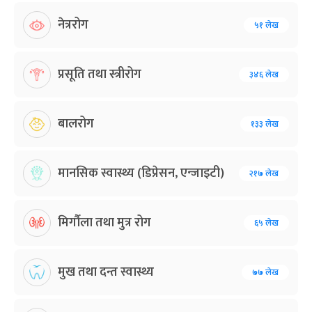
नेत्ररोग
५१ लेख
प्रसूति तथा स्त्रीरोग
३४६ लेख
बालरोग
१३३ लेख
मानसिक स्वास्थ्य (डिप्रेसन, एन्जाइटी)
२१७ लेख
मिर्गौला तथा मुत्र रोग
६५ लेख
मुख तथा दन्त स्वास्थ्य
७७ लेख