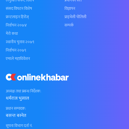
लगुबित्त संकट विशेष
प्रयोगका सर्त
संसद विघटन विशेष
विज्ञापन
फ्रन्टलाइन हिरोज्
प्राइभेसी पोलिसी
निर्वाचन २०७४
सम्पर्क
मेरो कथा
स्थानीय चुनाव २०७९
निर्वाचन २०७९
एमाले महाधिवेशन
अध्यक्ष तथा प्रबन्ध निर्देशक:
धर्मराज भुसाल
प्रधान सम्पादक:
बसन्त बस्नेत
सूचना विभाग दर्ता नं.