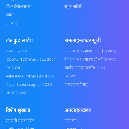
जीवनशैली/स्वास्थ्य
सूचना-प्रविधि
प्रवास
अन्तर्राष्ट्रिय
खेलकुद लाईभ
अनलाइनखबर सूची
एनपीएल २०८१
नेपालका ५० प्रभावशाली महिला २०८१
ICC Men T20 World Cup 2024
नेपालका ५० प्रभावशाली महिला २०८०
IPL 2024
चालीस मुनिका चालीस- २०८१
Aaha RARA Pokhara gold cup
मेरो कथा
Nepal Super League - 2080
फ्रन्टलाइन हिरोज्
विश्वकप २०२२
विशेष श्रृंखला
अनलाइनखबर
सहकारी संकट विशेष
हाम्रो टीम