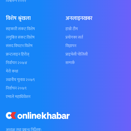
विश्वकप २०२२
विशेष श्रृंखला
अनलाइनखबर
सहकारी संकट विशेष
हाम्रो टीम
लगुबित्त संकट विशेष
प्रयोगका सर्त
संसद विघटन विशेष
विज्ञापन
फ्रन्टलाइन हिरोज्
प्राइभेसी पोलिसी
निर्वाचन २०७४
सम्पर्क
मेरो कथा
स्थानीय चुनाव २०७९
निर्वाचन २०७९
एमाले महाधिवेशन
अध्यक्ष तथा प्रबन्ध निर्देशक: