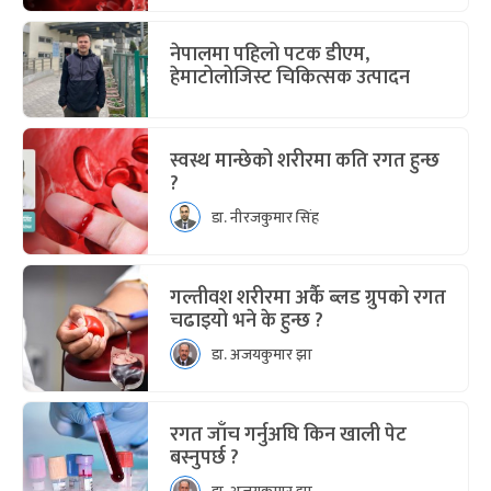
नेपालमा पहिलो पटक डीएम,
हेमाटोलोजिस्ट चिकित्सक उत्पादन
स्वस्थ मान्छेको शरीरमा कति रगत हुन्छ
?
डा. नीरजकुमार सिंह
गल्तीवश शरीरमा अर्कै ब्लड ग्रुपको रगत
चढाइयो भने के हुन्छ ?
डा. अजयकुमार झा
रगत जाँच गर्नुअघि किन खाली पेट
बस्नुपर्छ ?