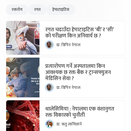
रक्तरोग
रगत
हेपाटाइटिस
रगत चढाउँदा हेपाटाइटिस ‘बी’ र ‘सी’
को परीक्षण किन अनिवार्य छ ?
डा. विपिन नेपाल
प्रत्यारोपण गर्ने अस्पतालमा किन
आवश्यक छ रक्त बैंक र ट्रान्सफ्युजन
मेडिसिन सेवा ?
डा. विपिन नेपाल
थालेसिमिया : नेपालमा एक वंशानुगत
रक्त विकारको चुनौती
डा. ऋतु लामिछाने