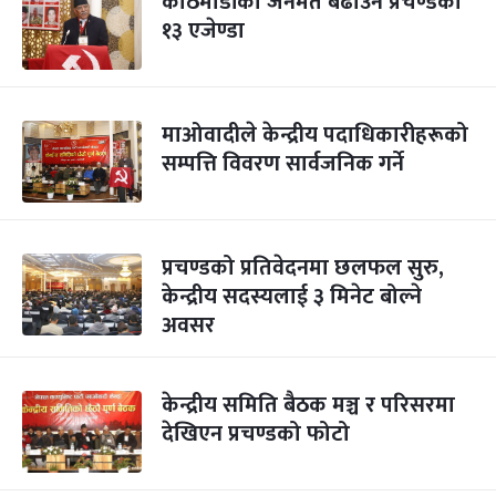
काठमाडौंको जनमत बढाउने प्रचण्डका
१३ एजेण्डा
माओवादीले केन्द्रीय पदाधिकारीहरूको
सम्पत्ति विवरण सार्वजनिक गर्ने
प्रचण्डको प्रतिवेदनमा छलफल सुरु,
केन्द्रीय सदस्यलाई ३ मिनेट बोल्ने
अवसर
केन्द्रीय समिति बैठक मञ्च र परिसरमा
देखिएन प्रचण्डको फोटो