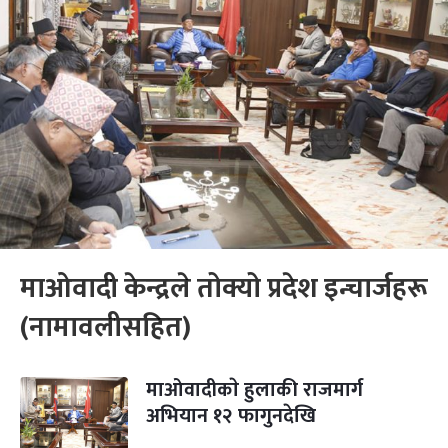
माओवादी केन्द्रले तोक्यो प्रदेश इन्चार्जहरू
(नामावलीसहित)
माओवादीकाे हुलाकी राजमार्ग
अभियान १२ फागुनदेखि