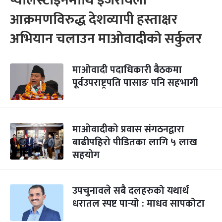
प्यालेस्टाइनमाथि इजरायली
आक्रमणविरुद्ध देशव्यापी हस्ताक्षर
अभियान चलाउन माओवादीको सर्कुलर
माओवादी पदाधिकारी बैठकमा
पूर्वउपराष्ट्रपति पासाङ पनि सहभागी
माओवादीको प्रवास संगठनद्वारा
बाढीपहिरो पीडितका लागि ५ लाख
सहयोग
उपचुनावले सबै दलहरुको यथार्थ
धरातल स्पष्ट पार्‍यो : माधव सापकोटा