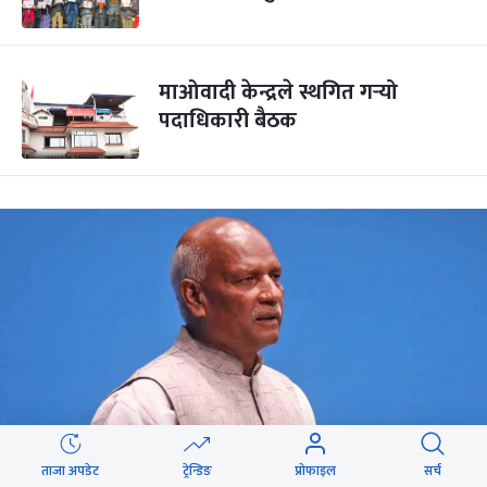
माओवादी केन्द्रले स्थगित गर्‍यो
पदाधिकारी बैठक
ताजा अपडेट
ट्रेन्डिङ
प्रोफाइल
सर्च