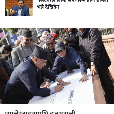
‘सरकारले लामो समयसम्म प्राण धान्ला
भन्ने देखिंदैन’