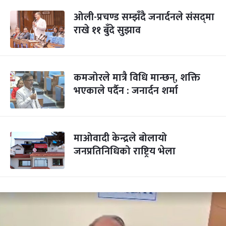
ओली-प्रचण्ड सम्झँदै जनार्दनले संसद्‍मा
राखे ११ बुँदे सुझाव
कमजोरले मात्रै विधि मान्छन्, शक्ति
भएकाले पर्दैन : जनार्दन शर्मा
माओवादी केन्द्रले बोलायो
जनप्रतिनिधिको राष्ट्रिय भेला