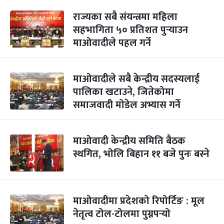
राज्यका सबै संयन्त्रमा महिला
सहभागिता ५० प्रतिशत पुर्‍याउन
माओवादीले पहल गर्ने
माओवादीले सबै केन्द्रीय सदस्यलाई
पालिका खटाउने, जितेकोमा
समाजवादी मोडेल अभ्यास गर्ने
माओवादी केन्द्रीय समिति बैठक
स्थगित, भोलि बिहान ११ बजे पुनः बस्ने
माओवादीमा प्रदेशको रिपोर्टिङ : मूल
नेतृत्व टोल-टोलमा पुग्नपर्‍यो