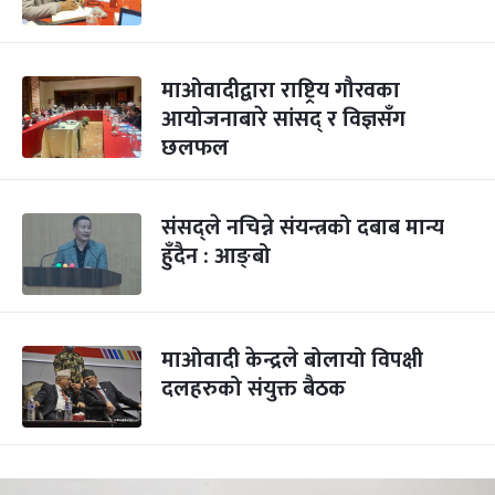
माओवादीद्वारा राष्ट्रिय गौरवका
आयोजनाबारे सांसद् र विज्ञसँग
छलफल
संसद्‍ले नचिन्ने संयन्त्रको दबाब मान्य
हुँदैन : आङ्बो
माओवादी केन्द्रले बोलायो विपक्षी
दलहरुको संयुक्त बैठक