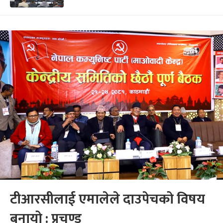
टीआरसीलाई एमालेले दाउपेचको विषय
बनायो : प्रचण्ड