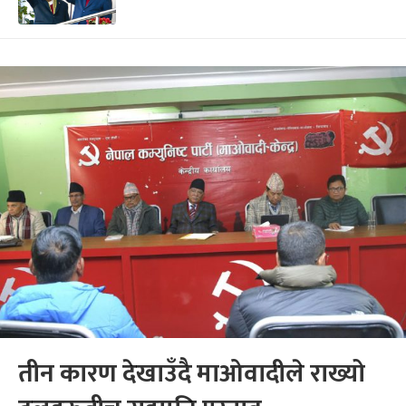
तीन कारण देखाउँदै माओवादीले राख्यो