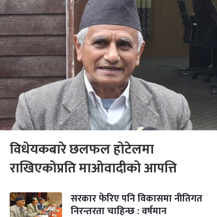
विधेयकबारे छलफल होटेलमा
राखिएकोप्रति माओवादीको आपत्ति
सरकार फेरिए पनि विकासमा नीतिगत
निरन्तरता चाहिन्छ : वर्षमान