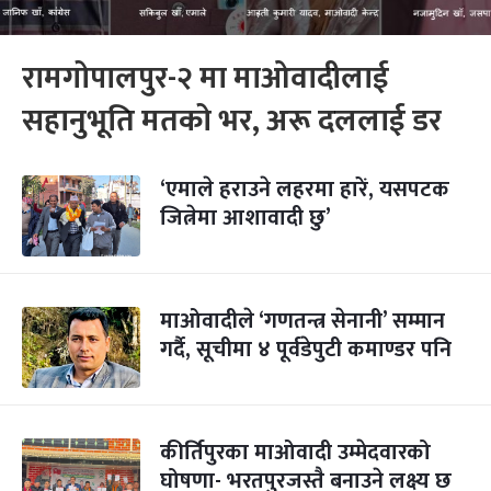
रामगोपालपुर-२ मा माओवादीलाई
सहानुभूति मतको भर, अरू दललाई डर
‘एमाले हराउने लहरमा हारें, यसपटक
जित्नेमा आशावादी छु’
माओवादीले ‘गणतन्त्र सेनानी’ सम्मान
गर्दै, सूचीमा ४ पूर्वडेपुटी कमाण्डर पनि
कीर्तिपुरका माओवादी उम्मेदवारको
घोषणा- भरतपुरजस्तै बनाउने लक्ष्य छ