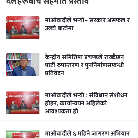
दलहरूबीच सहमति प्रस्ताव
माओवादीले भन्यो– सरकार असफल र
उल्टो बाटोमा
केन्द्रीय समितिमा प्रचण्डले राख्दैछन्
पार्टी रुपान्तरण र पुनर्निर्माणसम्बन्धी
प्रतिवेदन
माओवादीले भन्यो : संविधान संशोधन
होइन, कार्यान्वयन अहिलेको
आवश्यकता हो
माओवादीले ६ महिने जागरण अभियान