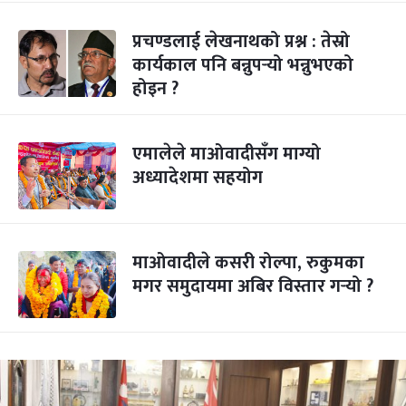
प्रचण्डलाई लेखनाथको प्रश्न : तेस्रो
कार्यकाल पनि बन्नुपर्‍यो भन्नुभएको
होइन ?
एमालेले माओवादीसँग माग्यो
अध्यादेशमा सहयोग
माओवादीले कसरी रोल्पा, रुकुमका
मगर समुदायमा अबिर विस्तार गर्‍यो ?