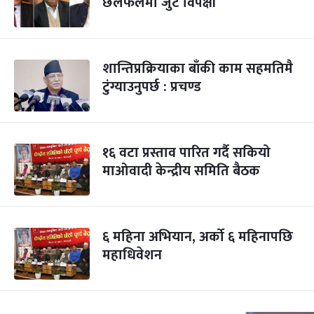
छलफलमा जुटे विपक्षी
शान्तिप्रक्रियाका बाँकी काम सहमतिमै
टुंग्याउनुपर्छ : प्रचण्ड
१६ वटा प्रस्ताव पारित गर्दै सकियो
माओवादी केन्द्रीय समिति बैठक
६ महिना अभियान, अर्को ६ महिनापछि
महाधिवेशन