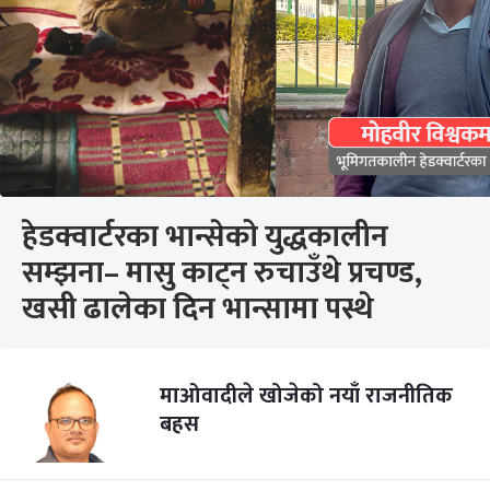
हेडक्वार्टरका भान्सेको युद्धकालीन
सम्झना– मासु काट्न रुचाउँथे प्रचण्ड,
खसी ढालेका दिन भान्सामा पस्थे
माओवादीले खोजेको नयाँ राजनीतिक
बहस