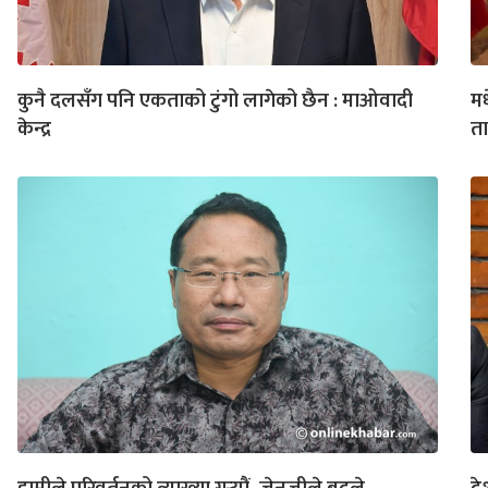
कुनै दलसँग पनि एकताको टुंगो लागेको छैन : माओवादी
मध
केन्द्र
तान