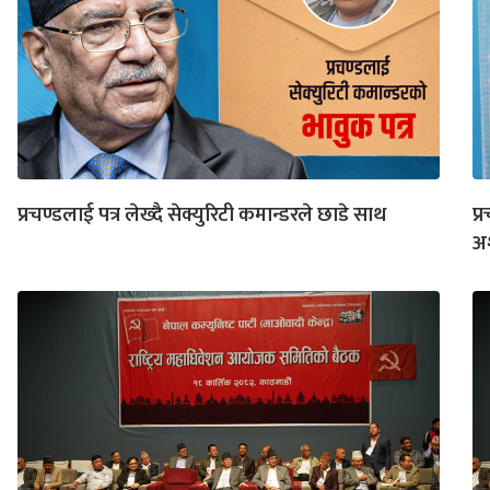
प्रचण्डलाई पत्र लेख्दै सेक्युरिटी कमान्डरले छाडे साथ
प्
अ