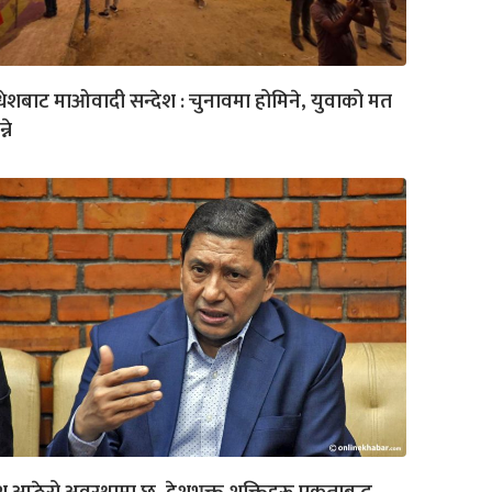
ेशबाट माओवादी सन्देश : चुनावमा होमिने, युवाको मत
्ने