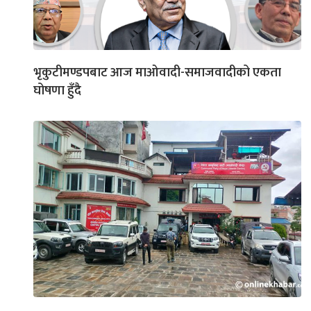
भृकुटीमण्डपबाट आज माओवादी-समाजवादीको एकता
घोषणा हुँदै