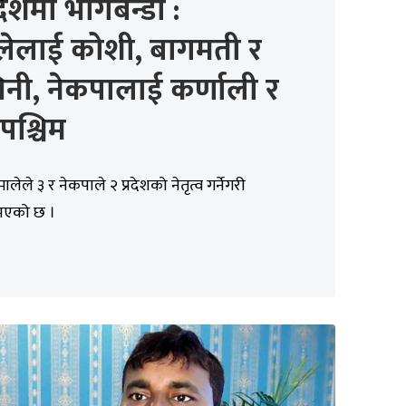
रदेशमा भागबन्डा :
लेलाई कोशी, बागमती र
बिनी, नेकपालाई कर्णाली र
रपश्चिम
लेले ३ र नेकपाले २ प्रदेशको नेतृत्व गर्नेगरी
भएको छ ।