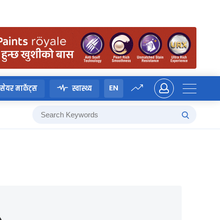
EN
सेयर मार्केट्स
स्वास्थ्य