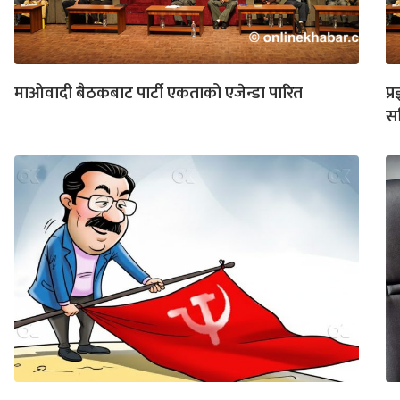
माओवादी बैठकबाट पार्टी एकताको एजेन्डा पारित
प्
सम