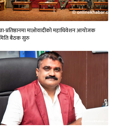
रज्ञा-प्रतिष्ठानमा माओवादीको महाधिवेशन आयोजक
िति बैठक सुरु