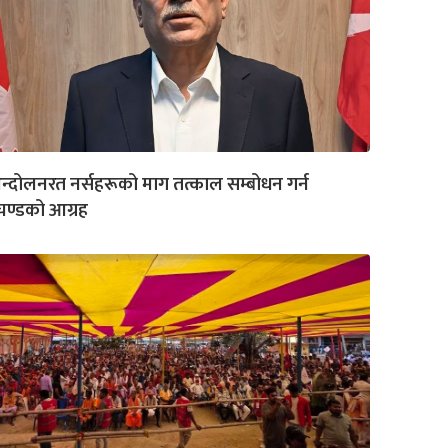
्दोलनरत नर्सहरूको माग तत्काल सम्बोधन गर्न
रचण्डको आग्रह