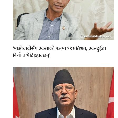
‘माओवादीसँग एकताको पक्षमा ९९ प्रतिशत, एक-दुईटा
बियाँ त भेटिइहाल्छन्’