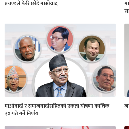
प्रचण्डले फेरि छोडे माओवाद
मा
स
माओवादी र समाजवादीसहितको एकता घोषणा कात्तिक
जन
२० गते गर्ने निर्णय