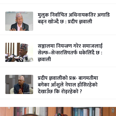
मुलुक निर्वाचित अधिनायकतिर अगाडि
बढ्न खोज्दै छ : प्रदीप ज्ञवाली
सञ्जालमा नियन्त्रण गरेर समाजलाई
सेल्फ–सेन्सरसिपतर्फ धकेलिँदै छ :
ज्ञवाली
प्रदीप ज्ञवालीको प्रश्न- बागमतीमा
बगेका आँशुले नेपाल हाँसिरहेको
देखाउँछ कि रोइरहेको ?