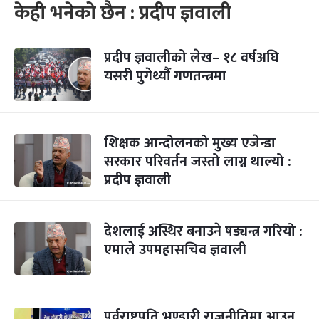
केही भनेको छैन : प्रदीप ज्ञवाली
प्रदीप ज्ञवालीको लेख– १८ वर्षअघि
यसरी पुगेथ्यौं गणतन्त्रमा
शिक्षक आन्दोलनको मुख्य एजेन्डा
सरकार परिवर्तन जस्तो लाग्न थाल्यो :
प्रदीप ज्ञवाली
देशलाई अस्थिर बनाउने षड्यन्त्र गरियो :
एमाले उपमहासचिव ज्ञवाली
पूर्वराष्ट्रपति भण्डारी राजनीतिमा आउनु