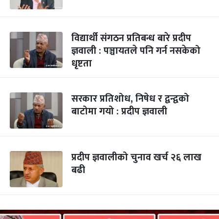
विद्यार्थी संगठन प्रतिबन्ध बारे प्रदीप
ज्ञवाली : पञ्चायतले पनि गर्न नसकेको
धृष्टता
सरकार प्रतिशोध, निषेध र द्वन्द्वको
बाटोमा गयो : प्रदीप ज्ञवाली
प्रदीप ज्ञवालीको चुनाव खर्च २६ लाख
बढी