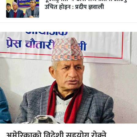
उचित होइन : प्रदीप ज्ञवाली
अमेरिकाको विदेशी सहयोग रोक्ने