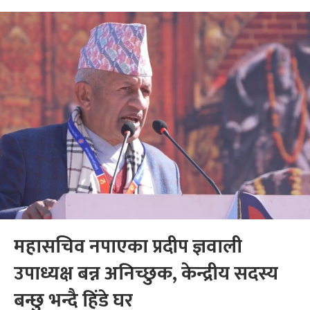
महासचिव नपाएका प्रदीप ज्ञवाली
उपाध्यक्ष बन्न अनिच्छुक, केन्द्रीय सदस्य
बन्छु भन्दै हिंडे घर