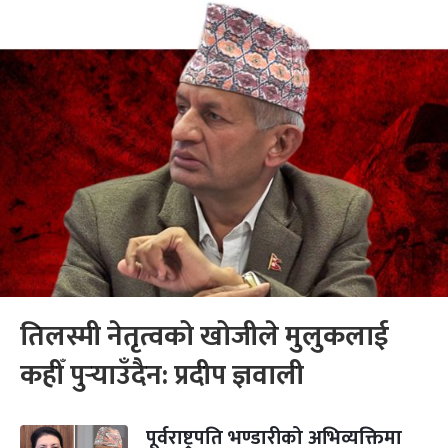
तिलस्मी नेतृत्वको खोजीले मुलुकलाई
कहीँ पुर्‍याउँदैन: प्रदीप ज्ञवाली
पूर्वराष्ट्रपति भण्डारीको अभिव्यक्तिमा