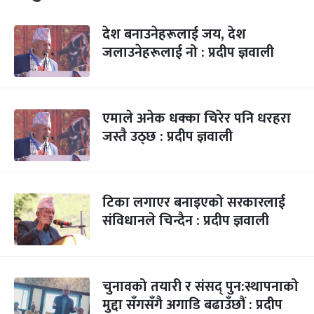
देश बनाउनेहरूलाई जय, देश
जलाउनेहरूलाई नो : प्रदीप ज्ञवाली
एमाले अनेक धक्का चिरेर पनि धरहरा
जस्तै उठ्छ : प्रदीप ज्ञवाली
टिका लगाएर बनाइएको सरकारलाई
संविधानले चिन्दैन : प्रदीप ज्ञवाली
चुनावको तयारी र संसद् पुन:स्थापनाको
मुद्दा सँगसँगै अगाडि बढाउँछौं : प्रदीप