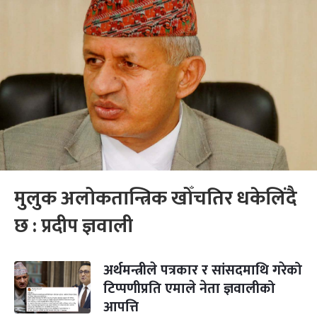
मुलुक अलोकतान्त्रिक खोँचतिर धकेलिंदै
छ : प्रदीप ज्ञवाली
अर्थमन्त्रीले पत्रकार र सांसदमाथि गरेको
टिप्पणीप्रति एमाले नेता ज्ञवालीको
आपत्ति