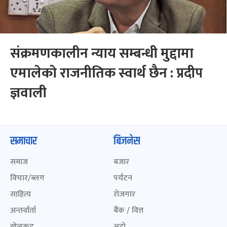
संक्रमणकालीन न्याय सम्बन्धी मुद्दामा
एमालेको राजनीतिक स्वार्थ छैन : प्रदीप
ज्ञवाली
समाचार
बिजनेस
समाज
बजार
विचार/ब्लग
पर्यटन
साहित्य
रोजगार
अन्तर्वार्ता
बैंक / वित्त
खेलकुद़़
अटो