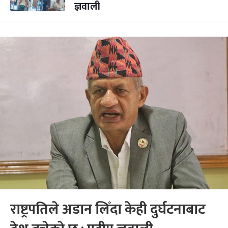
ज्ञवाली
राष्ट्रपतिले अडान लिँदा केही दुर्घटनाबाट