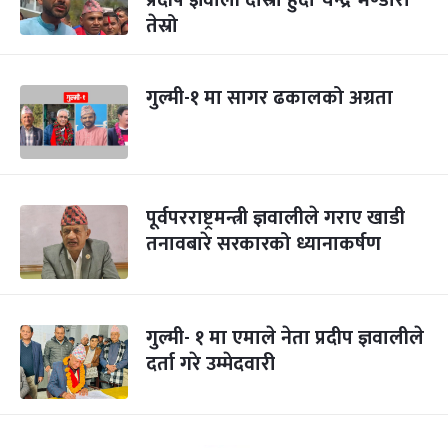
प्रदीप ज्ञवाली दोस्रो हुँदा चन्द्र भण्डारी
तेस्रो
गुल्मी-१ मा सागर ढकालको अग्रता
पूर्वपरराष्ट्रमन्त्री ज्ञवालीले गराए खाडी
तनावबारे सरकारको ध्यानाकर्षण
गुल्मी- १ मा एमाले नेता प्रदीप ज्ञवालीले
दर्ता गरे उम्मेदवारी