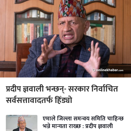
प्रदीप ज्ञवाली भन्छन्- सरकार निर्वाचित
सर्वसत्तावादतर्फ हिँड्यो
एमाले जिल्ला समन्वय समिति चाहिन्छ
भन्ने मान्यता राख्छ : प्रदीप ज्ञवाली