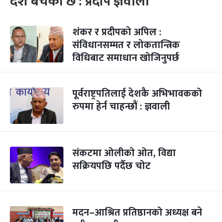
देश बचेको छ : प्रदीप ज्ञवाली
शंकर र प्रदीपको अपिल :
संविधानसम्मत र लोकतान्त्रिक
विधिबाट समाधान खोजिनुपर्छ
पूर्वराष्ट्रपतिलाई देशकै अभिभावकको
रुपमा हेर्न चाहन्छौं : ज्ञवाली
संकटमा ओलीको ओत, विद्या
सक्रियपछि पर्दैछ चोट
मदन–आश्रित प्रतिष्ठानको अध्यक्ष बने