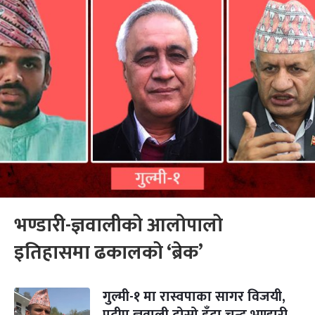
भण्डारी-ज्ञवालीको आलोपालो
इतिहासमा ढकालको ‘ब्रेक’
गुल्मी-१ मा रास्वपाका सागर विजयी,