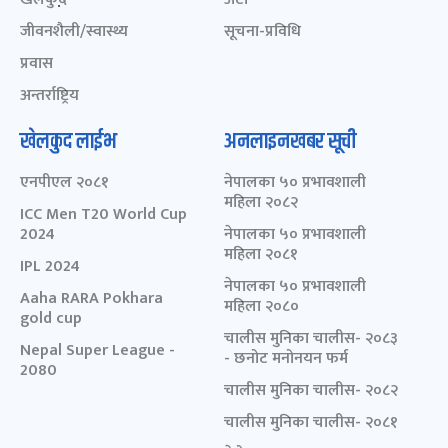
जीवनशैली/स्वास्थ्य
सूचना-प्रविधि
प्रवास
अन्तर्राष्ट्रिय
खेलकुद लाईभ
अनलाइनखबर सूची
एनपीएल २०८१
नेपालका ५० प्रभावशाली
महिला २०८२
ICC Men T20 World Cup
2024
नेपालका ५० प्रभावशाली
महिला २०८१
IPL 2024
नेपालका ५० प्रभावशाली
Aaha RARA Pokhara
महिला २०८०
gold cup
चालीस मुनिका चालीस- २०८३
Nepal Super League -
- छनोट मनोनयन फर्म
2080
चालीस मुनिका चालीस- २०८२
चालीस मुनिका चालीस- २०८१