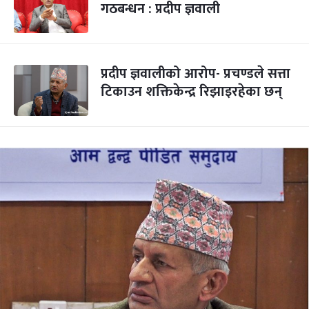
गठबन्धन : प्रदीप ज्ञवाली
प्रदीप ज्ञवालीको आरोप- प्रचण्डले सत्ता
टिकाउन शक्तिकेन्द्र रिझाइरहेका छन्