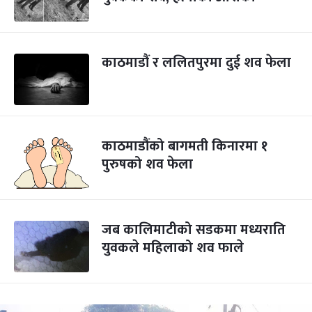
काठमाडौं र ललितपुरमा दुई शव फेला
काठमाडौंको बागमती किनारमा १
पुरुषको शव फेला
जब कालिमाटीको सडकमा मध्यराति
युवकले महिलाको शव फाले