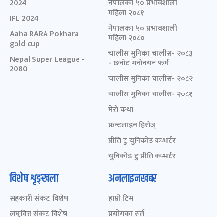
2024
नेपालका ५० प्रभावशाली
महिला २०८१
IPL 2024
नेपालका ५० प्रभावशाली
Aaha RARA Pokhara
महिला २०८०
gold cup
चालीस मुनिका चालीस- २०८३
Nepal Super League -
- छनोट मनोनयन फर्म
2080
चालीस मुनिका चालीस- २०८२
चालीस मुनिका चालीस- २०८१
मेरो कथा
फ्रन्टलाइन हिरोज्
प्रीति टु युनिकोड कन्भर्टर
युनिकोड टु प्रीति कन्भर्टर
विशेष शृङ्खला
अनलाइनखबर
सहकारी संकट विशेष
हाम्रो टिम
लघुवित्त संकट विशेष
प्रयोगका सर्त