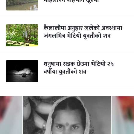
महिलाको पहिचान खुल्यो
कैलालीमा अनुहार जलेको अवस्थामा
जंगलभित्र भेटियो युवतीको शव
धनुषामा सडक छेउमा भेटियो २५
वर्षीया युवतीको शव