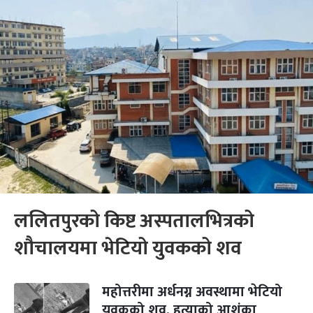
ललितपुरको किष्ट अस्पतालभित्रको
शौचालयमा भेटियो युवकको शव
महोत्तरीमा अर्धनग्न अवस्थामा भेटियो
युवकको शव, हत्याको आशंका