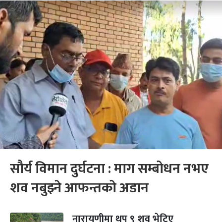
सौर्य विमान दुर्घटना : माग सम्बोधन नभए
शव नबुझ्ने आफन्तको अडान
नारायणीमा थप ९ शव भेटिए