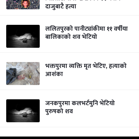
दाजुबाटै हत्या
ललितपुरको पानीट्यांकीमा ११ वर्षीया
बालिकाको शव भेटियो
भक्तपुरमा व्यक्ति मृत भेटिए, हत्याको
आशंका
जनकपुरमा कलभर्टमुनि भेटियो
पुरुषको शव