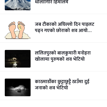
धौलागिरि हिमालमै
जब टीकाको अघिल्लो दिन पाइलट
पढ्न गएको छोराको शव आयो…
ललितपुरको बालकुमारी मनोहरा
खोलामा पुरुषको शव भेटियो
काठमाडौंका छुट्टाछुट्टै ठाउँमा दुई
जनाको शव भेटियो