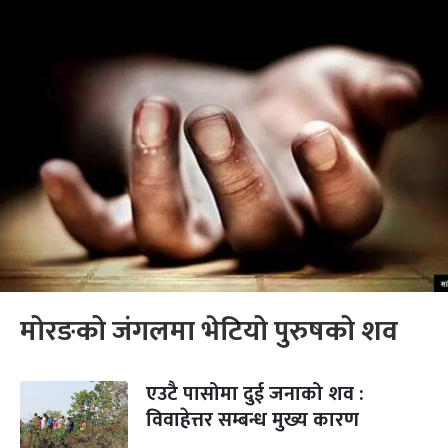
मोरङको जंगलमा भेटियो पुरुषको शव
एउटै पासोमा दुई जनाको शव :
विवाहेत्तर सम्बन्ध मुख्य कारण