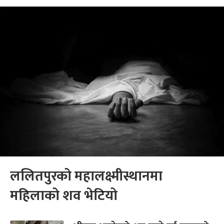
ललितपुरको महालक्ष्मीस्थानमा
महिलाको शव भेटियो