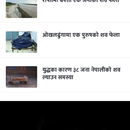
राप्तीमा बेपत्ता एक जनाको शव फेला
ओखलढुंगामा एक पुरुषको शव फेला
युद्धका कारण ३८ जना नेपालीको शव
ल्याउन समस्या