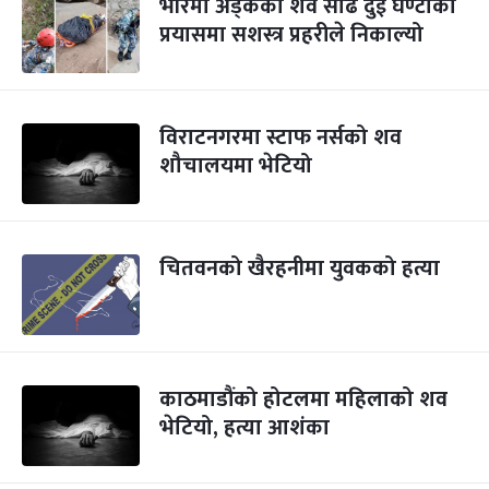
भीरमा अड्केको शव साढे दुई घण्टाको
प्रयासमा सशस्त्र प्रहरीले निकाल्यो
विराटनगरमा स्टाफ नर्सको शव
शौचालयमा भेटियो
चितवनको खैरहनीमा युवकको हत्या
काठमाडौंको होटलमा महिलाको शव
भेटियो, हत्या आशंका