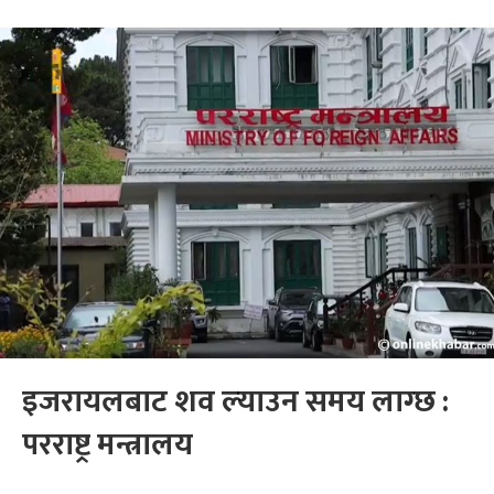
इजरायलबाट शव ल्‍याउन समय लाग्छ :
परराष्ट्र मन्त्रालय