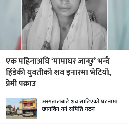
एक महिनाअघि ‘मामाघर जान्छु’ भन्दै
हिंडेकी युवतीको शव इनारमा भेटियो,
प्रेमी पक्राउ
अस्पतालबाटै शव साटिएको घटनामा
छानबिन गर्न समिति गठन