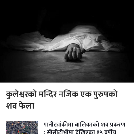
कुलेश्वरको मन्दिर नजिक एक पुरुषको
शव फेला
पानीट्यांकीमा बालिकाको शव प्रकरण
: सीसीटीभीमा देखिएका १५ वर्षीय