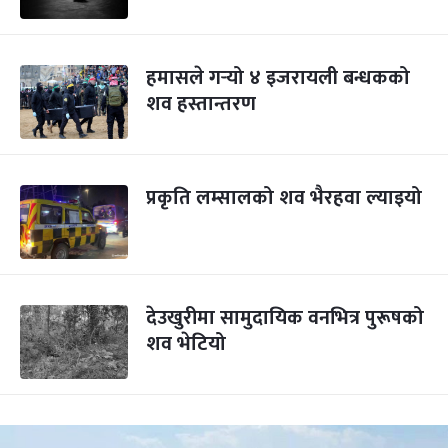
हमासले गर्‍यो ४ इजरायली बन्धकको
शव हस्तान्तरण
प्रकृति लम्सालको शव भैरहवा ल्याइयो
देउखुरीमा सामुदायिक वनभित्र पुरूषको
शव भेटियो