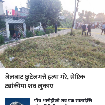
जेलबाट छुटेलगत्तै हत्या गरे, सेप्टिक
ट्यांकीमा शव लुकाए
पाँच आरोहीको शव एक सातादेखि