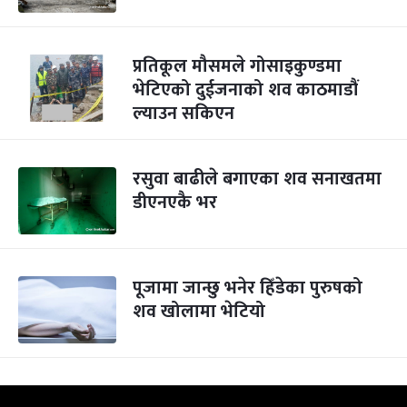
प्रतिकूल मौसमले गोसाइकुण्डमा
भेटिएको दुईजनाको शव काठमाडौं
ल्याउन सकिएन
रसुवा बाढीले बगाएका शव सनाखतमा
डीएनएकै भर
पूजामा जान्छु भनेर हिँडेका पुरुषको
शव खोलामा भेटियो