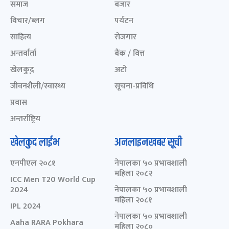
समाज
बजार
विचार/ब्लग
पर्यटन
साहित्य
रोजगार
अन्तर्वार्ता
बैंक / वित्त
खेलकुद़़
अटो
जीवनशैली/स्वास्थ्य
सूचना-प्रविधि
प्रवास
अन्तर्राष्ट्रिय
खेलकुद लाईभ
अनलाइनखबर सूची
एनपीएल २०८१
नेपालका ५० प्रभावशाली
महिला २०८२
ICC Men T20 World Cup
2024
नेपालका ५० प्रभावशाली
महिला २०८१
IPL 2024
नेपालका ५० प्रभावशाली
Aaha RARA Pokhara
महिला २०८०