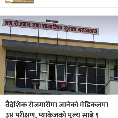
वैदेशिक रोजगारीमा जानेको मेडिकलमा
३४ परीक्षण, प्याकेजको मूल्य साढे ९