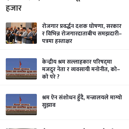
हजार
रोजगार प्रवर्द्धन दशक घोषणा, सरकार
र विभिन्न रोजगारदाताबीच समझदारी–
पत्रमा हस्ताक्षर
केन्द्रीय श्रम सल्लाहकार परिषद्‍मा
मजदुर नेता र व्यवसायी मनोनीत, को–
को परे ?
श्रम ऐन संशोधन हुँदै, मन्त्रालयले माग्यो
सुझाव