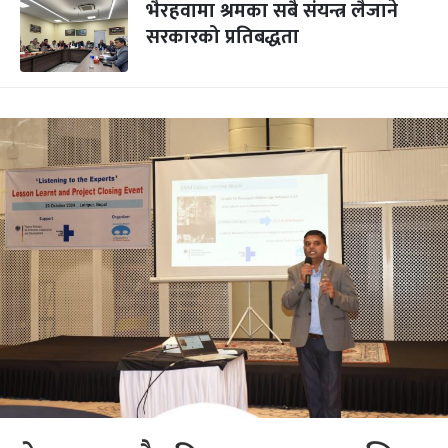
भैरहवामा श्रमका सबै संयन्त्र लैजाने
सरकारको प्रतिबद्धता