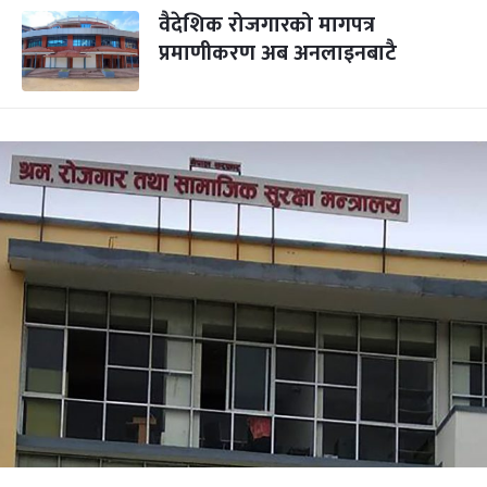
वैदेशिक रोजगारको मागपत्र
प्रमाणीकरण अब अनलाइनबाटै