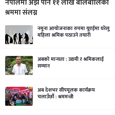
नेपालमा अझै पनि ११ लाख बालबालिका
श्रममा संलग्न
नमुना आयोजनाका रुपमा यूएईमा घरेलु
महिला श्रमिक पठाउने तयारी
अबको मान्यता : उद्यमी र श्रमिकलाई
सम्मान
अब देशभर सीपमूलक कार्यक्रम
चलाउँछौं : श्रममन्त्री