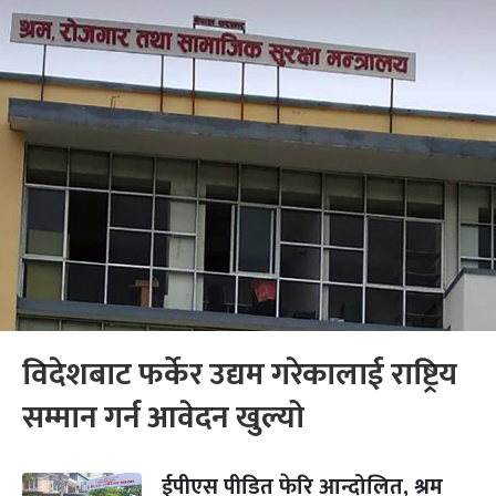
विदेशबाट फर्केर उद्यम गरेकालाई राष्ट्रिय
सम्मान गर्न आवेदन खुल्यो
ईपीएस पीडित फेरि आन्दोलित, श्रम