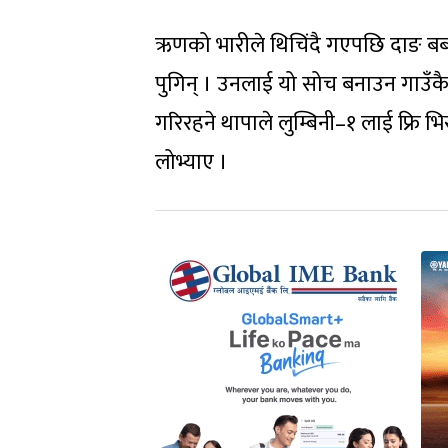
ऋणको भारीले थिचिंदै गएपछि दाङ बबई–
पुगिन् । उनलाई यो सोच बनाउन गाउँकै
गरिरहने थापाले लुम्बिनी–१ लाई फ्रि भि
लोभ्याए ।