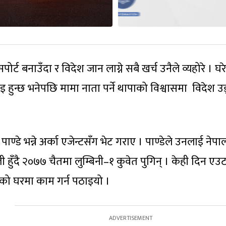
र्ट बनाउँदा र विदेश जान लाग्ने सबै खर्च उनैले व्यहोरे । घरे
ुन्छ भनेपछि मामा नाता पर्ने थापाको विश्वासमा विदेश उ
्डे भन्ने अर्का एजेन्टसँग भेट गराए । पाण्डेले उनलाई नेपाल
्ली हुँदै २०७७ चैतमा लुम्बिनी–१ कुवेत पुगिन् । केही दिन एउ
यको घरमा काम गर्न पठाइयो ।