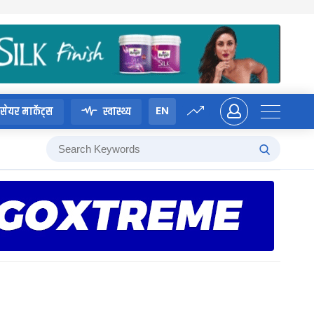
EN
सेयर मार्केट्स
स्वास्थ्य