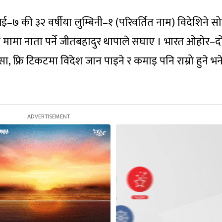
७ की ३२ वर्षीया लुम्बिनी–१ (परिवर्तित नाम) विदेशिने स
 मामा नाता पर्ने जीतबहादुर थापाले सघाए । भारत ओहोर–द
सा, फ्रि टिकटमा विदेश जान पाइने र कमाइ पनि राम्रो हुने भन