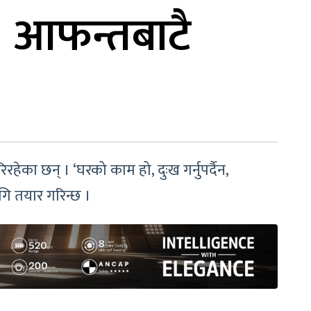
: आफन्तबाटै
का छन् । ‘घरको काम हो, दुःख गर्नुपर्दैन,
गि तयार गरिन्छ ।