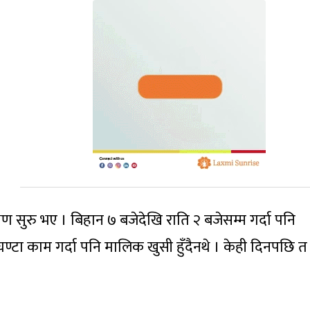
षण सुरु भए । बिहान ७ बजेदेखि राति २ बजेसम्म गर्दा पनि
्टा काम गर्दा पनि मालिक खुसी हुँदैनथे । केही दिनपछि 