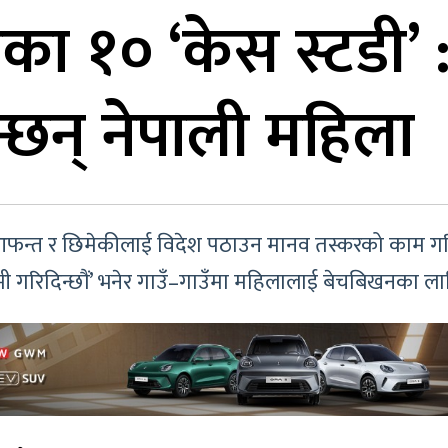
का १० ‘केस स्टडी’ 
्छन् नेपाली महिला
आफन्त र छिमेकीलाई विदेश पठाउन मानव तस्करको काम गरिरहे
ामी गरिदिन्छौं’ भनेर गाउँ–गाउँमा महिलालाई बेचबिखनका ला