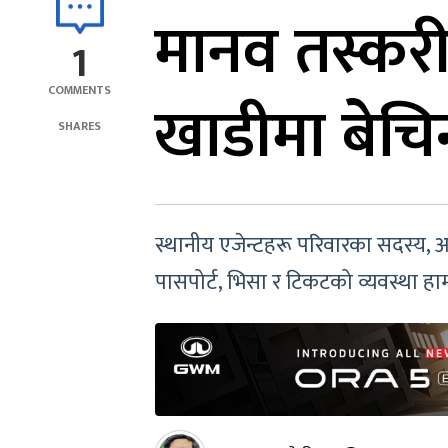
मानव तस्करी
1
COMMENTS
खाडीमा बेचिन
SHARES
स्थानीय एजेन्टहरू परिवारका सदस्य, 
पासपोर्ट, भिसा र टिकटको व्यवस्था ह