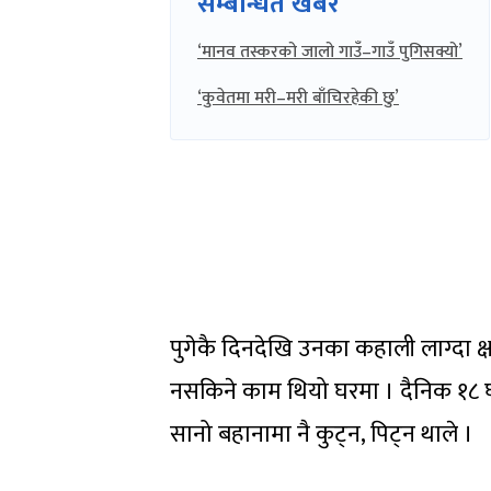
सम्बन्धित खबर
‘मानव तस्करको जालो गाउँ–गाउँ पुगिसक्यो’
‘कुवेतमा मरी–मरी बाँचिरहेकी छु’
पुगेकै दिनदेखि उनका कहाली लाग्दा क्
नसकिने काम थियो घरमा । दैनिक १८ घण
सानो बहानामा नै कुट्न, पिट्न थाले ।