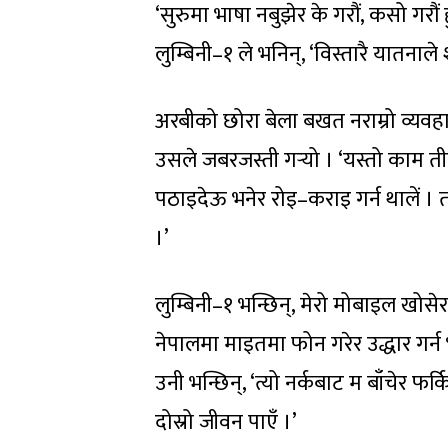
‘सुरुमा भाषा नबुझेर के गरौं, कसो गरौं ह
लुम्बिनी–१ ले भनिन्, ‘विस्तारै यातनाल
अरबीको छोरा बेला बखत नराम्रो व्यवहा
उसले जबरजस्ती गर्‍यो । ‘यस्तो काम ती
पठाइदेऊ भनेर रोइ–कराइ गर्न थालें । त
।’
लुम्बिनी–१ भन्छिन्, मेरो मोबाइल खोस
नेपालमा माइतमा फोन गरेर उद्धार गर्न
उनी भन्छिन्, ‘त्यो नर्कबाट म बाँचेर फर
दोस्रो जीवन पाएँ ।’