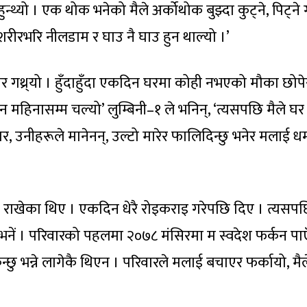
ुन्थ्यो । एक थोक भनेको मैले अर्कोथोक बुझ्दा कुट्ने, पिट्ने गर
े शरीरभरि नीलडाम र घाउ नै घाउ हुन थाल्यो ।’
र गथ्र्यो । हुँदाहुँदा एकदिन घरमा कोही नभएको मौका छोपे
न महिनासम्म चल्यो’ लुम्बिनी–१ ले भनिन्, ‘त्यसपछि मैले घर
र, उनीहरूले मानेनन्, उल्टो मारेर फालिदिन्छु भनेर मलाई ध
ेर राखेका थिए । एकदिन धेरै रोइकराइ गरेपछि दिए । त्यसप
 भनें । परिवारको पहलमा २०७८ मंसिरमा म स्वदेश फर्कन पाएँ
्किन्छु भन्ने लागेकै थिएन । परिवारले मलाई बचाएर फर्कायो, मैल