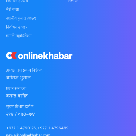
निर्वाचन २०७४
सम्पर्क
मेरो कथा
स्थानीय चुनाव २०७९
निर्वाचन २०७९
एमाले महाधिवेशन
अध्यक्ष तथा प्रबन्ध निर्देशक:
धर्मराज भुसाल
प्रधान सम्पादक:
बसन्त बस्नेत
सूचना विभाग दर्ता नं.
२१४ / ०७३–७४
+977-1-4790176, +977-1-4796489
news@onlinekhabar.com