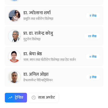
डा. ज्योत्सना शर्मा
१ लेख
प्रसूति तथा स्त्रीरोग विशेषज्ञ
प्रा. डा. राजेन्द्र कोजु
११ लेख
मुटुरोग विशेषज्ञ
डा. श्रेया श्रेष्ठ
० लेख
नाक, कान तथा घाँटीरोग विशेषज्ञ तथा हेड सर्जन
डा. अनिल ओझा
३ लेख
डेभलपमेन्ट पेडियाट्रिसियन
ट्रेन्डिङ
ताजा अपडेट