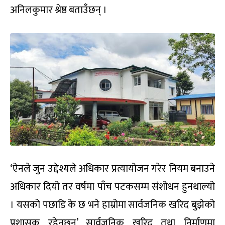
अनिलकुमार श्रेष्ठ बताउँछन् ।
‘ऐनले जुन उद्देश्यले अधिकार प्रत्यायोजन गरेर नियम बनाउने
अधिकार दियो तर वर्षमा पाँच पटकसम्म संशोधन हुनथाल्यो
। यसको पछाडि के छ भने हाम्रोमा सार्वजनिक खरिद बुझेको
प्रशासक रहेनछन्’ सार्वजनिक खरिद तथा निर्माणमा