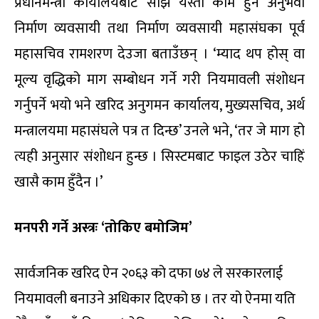
प्रधानमन्त्री कार्यालयबाट सोझै यस्तो काम हुने अनुभवी
निर्माण व्यवसायी तथा निर्माण व्यवसायी महासंघका पूर्व
महासचिव रामशरण देउजा बताउँछन् । ‘म्याद थप होस् वा
मूल्य वृद्धिको माग सम्बोधन गर्ने गरी नियमावली संशोधन
गर्नुपर्ने भयो भने खरिद अनुगमन कार्यालय, मुख्यसचिव, अर्थ
मन्त्रालयमा महासंघले पत्र त दिन्छ’ उनले भने, ‘तर जे माग हो
त्यही अनुसार संशोधन हुन्छ । सिस्टमबाट फाइल उठेर चाहिं
खासै काम हुँदैन ।’
मनपरी गर्ने अस्त्रः ‘तोकिए बमोजिम’
सार्वजनिक खरिद ऐन २०६३ को दफा ७४ ले सरकारलाई
नियमावली बनाउने अधिकार दिएको छ । तर यो ऐनमा यति