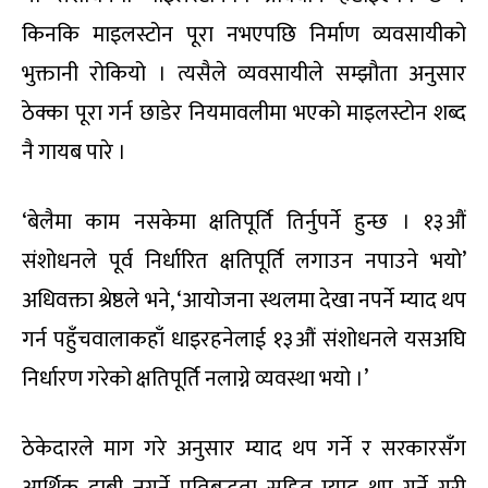
किनकि माइलस्टोन पूरा नभएपछि निर्माण व्यवसायीको
भुक्तानी रोकियो । त्यसैले व्यवसायीले सम्झौता अनुसार
ठेक्का पूरा गर्न छाडेर नियमावलीमा भएको माइलस्टोन शब्द
नै गायब पारे ।
‘बेलैमा काम नसकेमा क्षतिपूर्ति तिर्नुपर्ने हुन्छ । १३औं
संशोधनले पूर्व निर्धारित क्षतिपूर्ति लगाउन नपाउने भयो’
अधिवक्ता श्रेष्ठले भने, ‘आयोजना स्थलमा देखा नपर्ने म्याद थप
गर्न पहुँचवालाकहाँ धाइरहनेलाई १३औं संशोधनले यसअघि
निर्धारण गरेको क्षतिपूर्ति नलाग्ने व्यवस्था भयो ।’
ठेकेदारले माग गरे अनुसार म्याद थप गर्ने र सरकारसँग