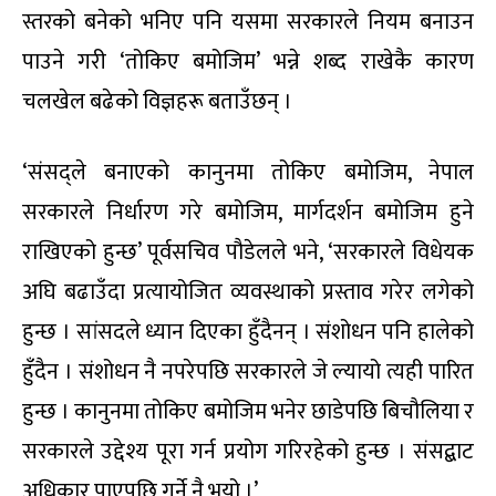
स्तरको बनेको भनिए पनि यसमा सरकारले नियम बनाउन
पाउने गरी ‘तोकिए बमोजिम’ भन्ने शब्द राखेकै कारण
चलखेल बढेको विज्ञहरू बताउँछन् ।
‘संसद्ले बनाएको कानुनमा तोकिए बमोजिम, नेपाल
सरकारले निर्धारण गरे बमोजिम, मार्गदर्शन बमोजिम हुने
राखिएको हुन्छ’ पूर्वसचिव पौडेलले भने, ‘सरकारले विधेयक
अघि बढाउँदा प्रत्यायोजित व्यवस्थाको प्रस्ताव गरेर लगेको
हुन्छ । सांसदले ध्यान दिएका हुँदैनन् । संशोधन पनि हालेको
हुँदैन । संशोधन नै नपरेपछि सरकारले जे ल्यायो त्यही पारित
हुन्छ । कानुनमा तोकिए बमोजिम भनेर छाडेपछि बिचौलिया र
सरकारले उद्देश्य पूरा गर्न प्रयोग गरिरहेको हुन्छ । संसद्बाट
अधिकार पाएपछि गर्ने नै भयो ।’