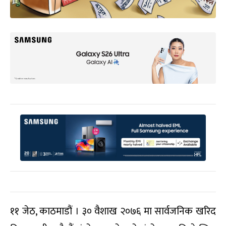
११ जेठ, काठमाडौं । ३० वैशाख २०७६ मा सार्वजनिक खरिद