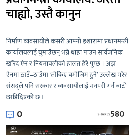
चाह्यो, उस्तै कानुन
निर्माण व्यवसायीले कसरी आफ्नो इशारामा प्रधानमन्त्री
कार्यालयलाई घुमाउँछन् भन्ने थाहा पाउन सार्वजनिक
खरिद ऐन र नियमावलीको हालत हेरे पुग्छ । अझ
ऐनमा ठाउँ–ठाउँमा ‘तोकिए बमोजिम हुने’ उल्लेख गरेर
संसद्ले पनि सरकार र व्यवसायीलाई मनपरी गर्न बाटो
छाडिदिएको छ ।
0
580
SHARES