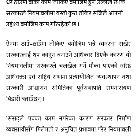
धेरै ठाउँमा बाँकी काम ‘तोकिए बमोजिम हुने’ उल्लेख छ कि
सरकारले नियमावलीमा यस्तो कुरा तोकेर सजिलै आफ्नो
उद्देश्य बमोजिम काम गरिरहेको छ ।
ऐनमा ठाउँ–ठाउँमा तोकिए बमोजिम भन्ने व्यवस्था राखेर
सरकारलाई थप कानुन बनाउने अधिकार दिएकै कारण यो
नियमावलीमा सरकारले चलखेल गर्ने मौका पाएको वरिष्ठ
अधिवक्ता एवं राष्ट्रिय सभामा प्रत्यायोजित व्यवस्थापन तथा
सरकारी आश्वासन समितिका पूर्वसभापति रामनारायण
बिडारी बताउँछन् ।
‘संसद्ले पक्का काम नगरेका कारण सरकार निर्माण
व्यवसायीसँग मिलेमतो र अनुचित प्रभावमा परेर नियमावली