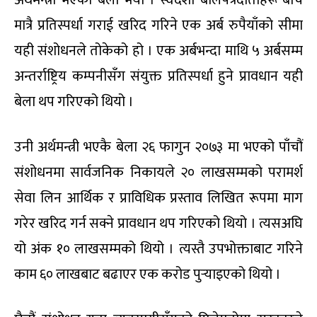
अर्थमन्त्री भएको बेला भयो । स्वदेशी बोलपत्रदाताहरू बीच
मात्रै प्रतिस्पर्धा गराई खरिद गरिने एक अर्ब रुपैयाँको सीमा
यही संशोधनले तोकेको हो । एक अर्बभन्दा माथि ५ अर्बसम्म
अन्तर्राष्ट्रिय कम्पनीसँग संयुक्त प्रतिस्पर्धा हुने प्रावधान यही
बेला थप गरिएको थियो ।
उनी अर्थमन्त्री भएकै बेला २६ फागुन २०७३ मा भएको पाँचौं
संशोधनमा सार्वजनिक निकायले २० लाखसम्मको परामर्श
सेवा लिन आर्थिक र प्राविधिक प्रस्ताव लिखित रूपमा माग
गरेर खरिद गर्न सक्ने प्रावधान थप गरिएको थियो । त्यसअघि
यो अंक १० लाखसम्मको थियो । त्यस्तै उपभोक्ताबाट गरिने
काम ६० लाखबाट बढाएर एक करोड पुर्‍याइएको थियो ।