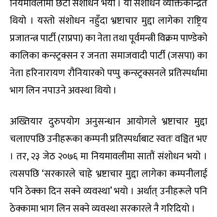
नियमावलीमा छैटौं संशोधन भयो । यो संशोधन व्यक्तिकेन्द्रित
थियो । यस्तो संशोधन नहुँदा भ्रष्टाचार मुद्दा लागेका राष्ट्रिय
प्रजातन्त्र पार्टी (राप्रपा) का नेता तथा पूर्वमन्त्री विक्रम पाण्डेको
कालिका कन्स्ट्रक्सन र जनता समाजवादी पार्टी (जसपा) का
नेता हरिनारायण रौनियारको पप्पु कन्स्ट्रक्सनले प्रतिस्पर्धामा
भाग लिन नपाउने अवस्था थियो ।
अख्तियार दुरुपयोग अनुसन्धान आयोगले भ्रष्टाचार मुद्दा
चलाएपछि उनीहरूका कम्पनी प्रतिस्पर्धाबाट स्वतः वञ्चित भए
। तर, २३ जेठ २०७६ मा नियमावलीमा सातौं संशोधन भयो ।
त्यसपछि ‘सरकारले चाहे भ्रष्टाचार मुद्दा लागेका कम्पनीलाई
पनि ठेक्का दिन सक्ने व्यवस्था’ भयो । अर्थात् उनीहरूले पनि
ठेक्कामा भाग लिन सक्ने व्यवस्था सरकारले नै गरिदियो ।