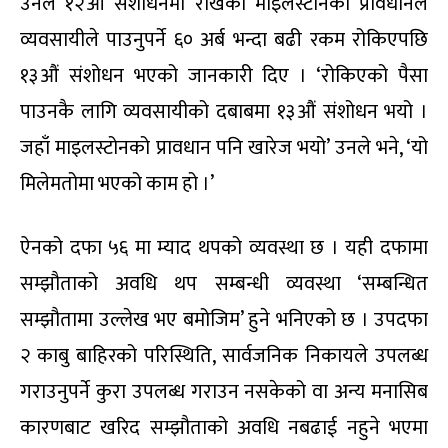
उनले १२औं संशोधनमा राखेको माइलस्टोनको प्रावधानले
व्यवसायीले पाउनुपर्ने ६० अर्ब भन्दा बढी रकम रोकिएपछि
१३औं संशोधन भएको जानकारी दिए । ‘रोकिएको पैसा
पाउनकै लागि व्यवसायीको दबाबमा १३औं संशोधन भयो ।
जहाँ माइलस्टोनको प्रावधान पनि खारेज भयो’ उनले भने, ‘यो
मिलेमतोमा भएको काम हो ।’
ऐनको दफा ५६ मा म्याद थपको व्यवस्था छ । यही दफामा
सम्झौताको अवधि थप सम्बन्धी व्यवस्था ‘सम्बन्धित
सम्झौतामा उल्लेख भए बमोजिम’ हुने भनिएको छ । उपदफा
२ काबु बाहिरको परिस्थिति, सार्वजनिक निकायले उपलब्ध
गराउनुपर्ने कुरा उपलब्ध गराउन नसकेको वा अन्य मनासिब
कारणबाट खरिद सम्झौताको अवधि नबढाई नहुने भएमा